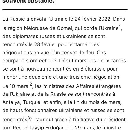
souvent obstacle.
La Russie a envahi l’Ukraine le 24 février 2022. Dans
1
la région biélorusse de Gomel, qui borde l’Ukraine
,
des diplomates russes et ukrainiens se sont
rencontrés le 28 février pour entamer des
négociations en vue d’un cessez-le-feu. Ces
pourparlers ont échoué. Début mars, les deux camps
se sont à nouveau rencontrés en Biélorussie pour
mener une deuxième et une troisième négociation.
2
Le 10 mars
, les ministres des Affaires étrangères
de l’Ukraine et de la Russie se sont rencontrés à
Antalya, Turquie, et enfin, à la fin du mois de mars,
de hauts fonctionnaires ukrainiens et russes se sont
3
rencontrés
à Istanbul grâce à l’initiative du président
turc Recep Tayyip Erdoğan. Le 29 mars, le ministre