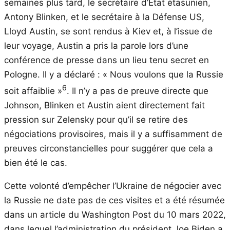
semaines plus tard, le secrétaire d’État étasunien,
Antony Blinken, et le secrétaire à la Défense US,
Lloyd Austin, se sont rendus à Kiev et, à l’issue de
leur voyage, Austin a pris la parole lors d’une
conférence de presse dans un lieu tenu secret en
Pologne. Il y a déclaré : « Nous voulons que la Russie
6
soit affaiblie »
. Il n’y a pas de preuve directe que
Johnson, Blinken et Austin aient directement fait
pression sur Zelensky pour qu’il se retire des
négociations provisoires, mais il y a suffisamment de
preuves circonstancielles pour suggérer que cela a
bien été le cas.
Cette volonté d’empêcher l’Ukraine de négocier avec
la Russie ne date pas de ces visites et a été résumée
dans un article du Washington Post du 10 mars 2022,
dans lequel l’administration du président Joe Biden a