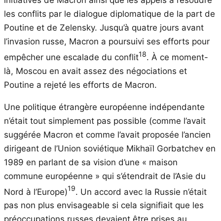
initiatives de Macron ainsi que les appels à résoudre
les conflits par le dialogue diplomatique de la part de
Poutine et de Zelensky. Jusqu’à quatre jours avant
l’invasion russe, Macron a poursuivi ses efforts pour
18
empêcher une escalade du conflit
. À ce moment-
là, Moscou en avait assez des négociations et
Poutine a rejeté les efforts de Macron.
Une politique étrangère européenne indépendante
n’était tout simplement pas possible (comme l’avait
suggérée Macron et comme l’avait proposée l’ancien
dirigeant de l’Union soviétique Mikhaïl Gorbatchev en
1989 en parlant de sa vision d’une « maison
commune européenne » qui s’étendrait de l’Asie du
19
Nord à l’Europe)
. Un accord avec la Russie n’était
pas non plus envisageable si cela signifiait que les
préoccupations russes devaient être prises au