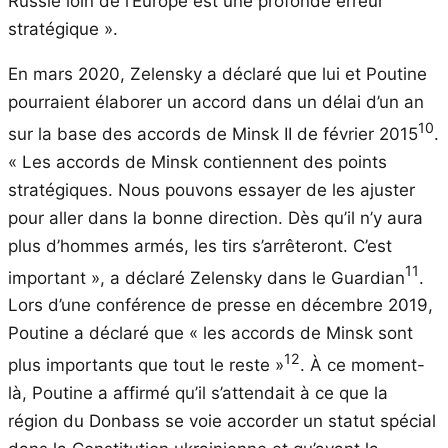
Russie loin de l’Europe est une profonde erreur
stratégique ».
En mars 2020, Zelensky a déclaré que lui et Poutine
pourraient élaborer un accord dans un délai d’un an
10
sur la base des accords de Minsk II de février 2015
.
« Les accords de Minsk contiennent des points
stratégiques. Nous pouvons essayer de les ajuster
pour aller dans la bonne direction. Dès qu’il n’y aura
plus d’hommes armés, les tirs s’arrêteront. C’est
11
important », a déclaré Zelensky dans le Guardian
.
Lors d’une conférence de presse en décembre 2019,
Poutine a déclaré que « les accords de Minsk sont
12
plus importants que tout le reste »
. À ce moment-
là, Poutine a affirmé qu’il s’attendait à ce que la
région du Donbass se voie accorder un statut spécial