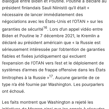
dialogue entre Biden et Poutine. Poutine a déclaré au
président finlandais Sauli Niinistö qu’il était «
nécessaire de lancer immédiatement des
négociations avec les États-Unis et l’OTAN » sur les
16
garanties de sécurité
. Lors d’un appel vidéo entre
Biden et Poutine le 7 décembre 2021, le Kremlin a
déclaré au président américain que « la Russie est
sérieusement intéressée par l’obtention de garanties
fiables et fixées juridiquement qui excluent
l’expansion de l’OTAN vers l’est et le déploiement de
systèmes d’armes de frappe offensive dans les États
17
limitrophes à la Russie »
. Aucune garantie de ce
type n’a été fournie par Washington. Les pourparlers
ont échoué.
Les faits montrent que Washington a rejeté les