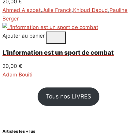
20,00
€
Ahmed Alazbat
,
Julie Franck
,
Khloud Daoud
,
Pauline
Berger
Ajouter au panier
L’information est un sport de combat
20,00
€
Adam Bouiti
Tous nos LIVRES
Articles les + lus