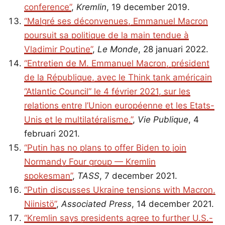
conference”
,
Kremlin
, 19 december 2019.
“Malgré ses déconvenues, Emmanuel Macron
poursuit sa politique de la main tendue à
Vladimir Poutine”
,
Le Monde
, 28 januari 2022.
“Entretien de M. Emmanuel Macron, président
de la République, avec le Think tank américain
“Atlantic Council” le 4 février 2021, sur les
relations entre l’Union européenne et les Etats-
Unis et le multilatéralisme.”
,
Vie Publique
, 4
februari 2021.
“Putin has no plans to offer Biden to join
Normandy Four group — Kremlin
spokesman”
,
TASS
, 7 december 2021.
“Putin discusses Ukraine tensions with Macron,
Niinistö”
,
Associated Press
, 14 december 2021.
“Kremlin says presidents agree to further U.S.-