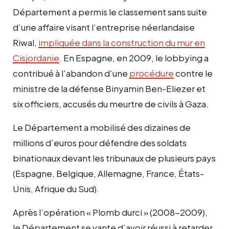
Département a permis le classement sans suite
d’une affaire visant l’entreprise néerlandaise
Riwal,
impliquée dans la construction du mur en
Cisjordanie
. En Espagne, en 2009, le lobbying a
contribué à l’abandon d’une
procédure
contre le
ministre de la défense Binyamin Ben-Eliezer et
six officiers, accusés du meurtre de civils à Gaza.
Le Département a mobilisé des dizaines de
millions d’euros pour défendre des soldats
binationaux devant les tribunaux de plusieurs pays
(Espagne, Belgique, Allemagne, France, États-
Unis, Afrique du Sud).
Après l’opération « Plomb durci » (2008-2009),
le Département se vante d’avoir réussi à retarder