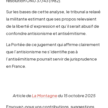
résolution ONU 37/43 (1982).
Sur les bases de cette analyse, le tribunal a relaxé
la militante estimant que ses propos relevaient
de la liberté d’expression et qu’il serait abusif de
confondre antisionisme et antisémitisme.
La Portée de ce jugement qui affirme clairement
que l’antisionisme ne s’identifie pas à
l’antisémitisme pourrait servir de jurisprudence
en France.
Article de
La Montagne
du 15 octobre 2025
Envoyez-nous vos contributions, suggestions,