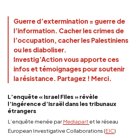
Guerre d’extermination = guerre de 
l’information. Cacher les crimes de 
l’occupation, cacher les Palestiniens 
ou les diaboliser.
Investig’Action vous apporte ces 
infos et témoignages pour soutenir 
la résistance. Partagez ! Merci.
L’enquête « Israel Files » révèle
l’ingérence d’Israël dans les tribunaux
étrangers
L’enquête menée par
Mediapart
et le réseau
European Investigative Collaborations (
EIC
)