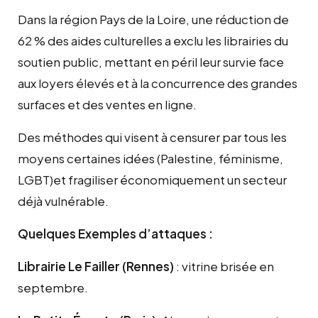
Dans la région Pays de la Loire, une réduction de
62 % des aides culturelles a exclu les librairies du
soutien public, mettant en péril leur survie face
aux loyers élevés et à la concurrence des grandes
surfaces et des ventes en ligne.
Des méthodes qui visent à censurer par tous les
moyens certaines idées (Palestine, féminisme,
LGBT)et fragiliser économiquement un secteur
déjà vulnérable.
Quelques Exemples d’attaques :
Librairie Le Failler (Rennes)
: vitrine brisée en
septembre.