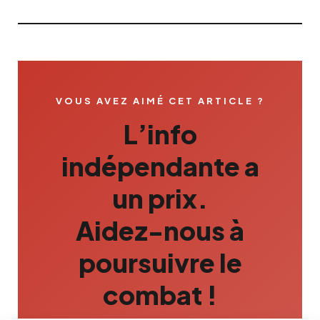
VOUS AVEZ AIMÉ CET ARTICLE ?
L’info
indépendante a
un prix.
Aidez-nous à
poursuivre le
combat !