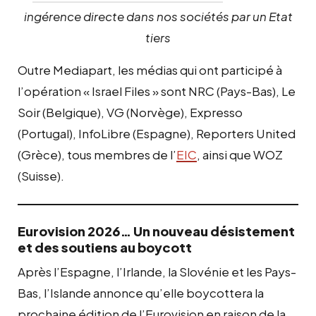
ingérence directe dans nos sociétés par un Etat
tiers
Outre Mediapart, les médias qui ont participé à
l’opération « Israel Files » sont NRC (Pays-Bas), Le
Soir (Belgique), VG (Norvège), Expresso
(Portugal), InfoLibre (Espagne), Reporters United
(Grèce), tous membres de l’
EIC
, ainsi que WOZ
(Suisse).
Eurovision 2026… Un nouveau désistement
et des soutiens au boycott
Après l’Espagne, l’Irlande, la Slovénie et les Pays-
Bas, l’Islande annonce qu’elle boycottera la
prochaine édition de l’Eurovision en raison de la