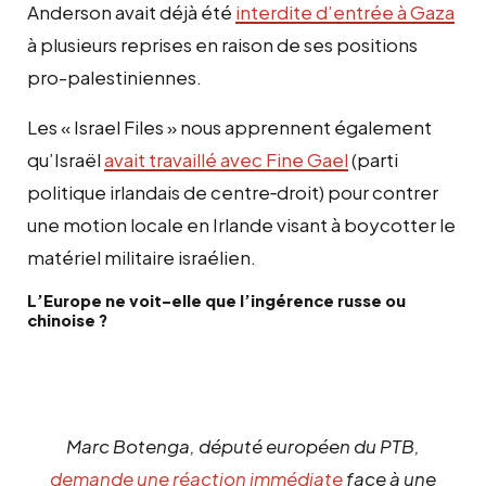
Anderson avait déjà été
interdite d’entrée à Gaza
à plusieurs reprises en raison de ses positions
pro-palestiniennes.
Les « Israel Files » nous apprennent également
qu’Israël
avait travaillé avec Fine Gael
(parti
politique irlandais de centre‑droit) pour contrer
une motion locale en Irlande visant à boycotter le
matériel militaire israélien.
L’Europe ne voit-elle que l’ingérence russe ou
chinoise ?
Marc Botenga, député européen du PTB,
demande une réaction immédiate
face à une