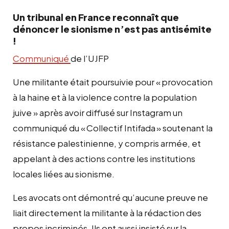
Un tribunal en France reconnaît que
dénoncer le sionisme n’est pas antisémite
!
Communiqué
de l’UJFP
Une militante était poursuivie pour « provocation
à la haine et à la violence contre la population
juive » après avoir diffusé sur Instagram un
communiqué du « Collectif Intifada » soutenant la
résistance palestinienne, y compris armée, et
appelant à des actions contre les institutions
locales liées au sionisme.
Les avocats ont démontré qu’aucune preuve ne
liait directement la militante à la rédaction des
propos incriminés. Ils ont aussi insisté sur la