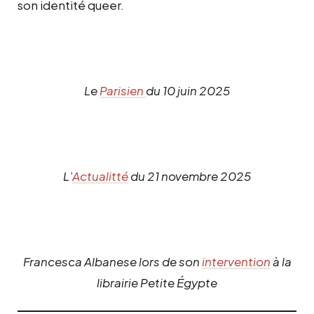
son identité queer.
Le
Parisien
du 10 juin 2025
L’
Actualitté
du 21 novembre 2025
Francesca Albanese lors de son
intervention
à la
librairie Petite Égypte