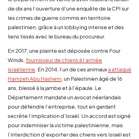
de dix ans l’ouverture d’une enquête de la CPI sur
les crimes de guerre commis en territoire
palestinien, grâce à un lobbying intense et des
liens tissés avec le bureau du procureur.
En 2017, une plainte est déposée contre Four
Winds,
fournisseur de chiens à l’armée
israélienne
. En 2014, l’un de ces animaux
a attaqué
Hamzeh Abu Hashem
, un Palestinien âgé de 16
ans, blessé à la jambe et à l’épaule. Le
Département mandate un avocat néerlandais
pour défendre l’entreprise, tout en gardant
secrète l’implication d’Israël. Un accord est signé
pour indemniser la victime palestinienne, mais
l’interdiction d’exporter des chiens vers Israël est