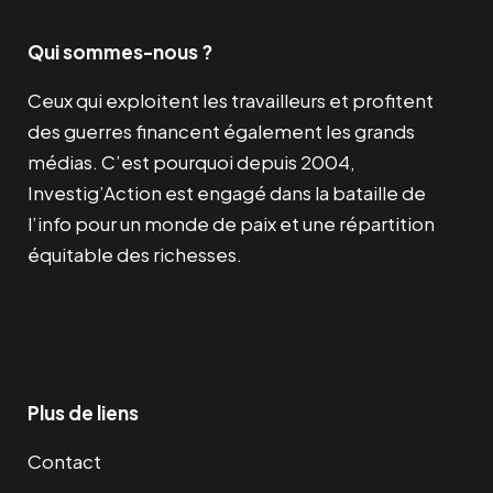
Qui sommes-nous ?
Ceux qui exploitent les travailleurs et profitent
des guerres financent également les grands
médias. C’est pourquoi depuis 2004,
Investig’Action est engagé dans la bataille de
l’info pour un monde de paix et une répartition
équitable des richesses.
Facebook
Twitter
Instagram
YouTube
TikTok
Telegram
Lien
Plus de liens
Contact