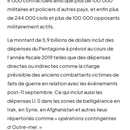
8.000 contractuels ainsi que plus de 100.000
militaires et policiers d’autres pays, et enfin plus
de 244.000 civils et plus de 100.000 opposants
militairement actifs.
Le montant de 5,9 billions de dollars inclut des
dépenses du Pentagone à prévoir au cours de
l’année fiscale 2019 telles que des dépenses
directes ou indirectes comme la charge
prévisible des anciens combattants victimes de
faits de guerre en relation avec les événements
post-11 septembre. Ce qui inclut aussi les
dépenses U.S dans les zones de belligérance en
Irak, en Syrie, en Afghanistan et autres lieux
répertoriés comme «
opérations contingentes
d’O
utre-mer.
»