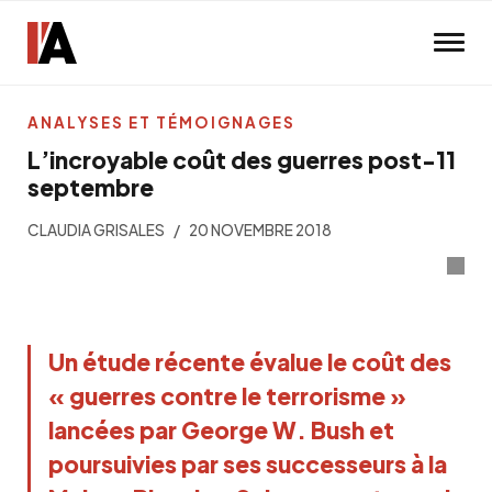
Skip to main content
ANALYSES ET TÉMOIGNAGES
L’incroyable coût des guerres post-11
septembre
CLAUDIA GRISALES
20 NOVEMBRE 2018
Un étude récente évalue le coût des
« guerres contre le terrorisme »
lancées par George W. Bush et
poursuivies par ses successeurs à la