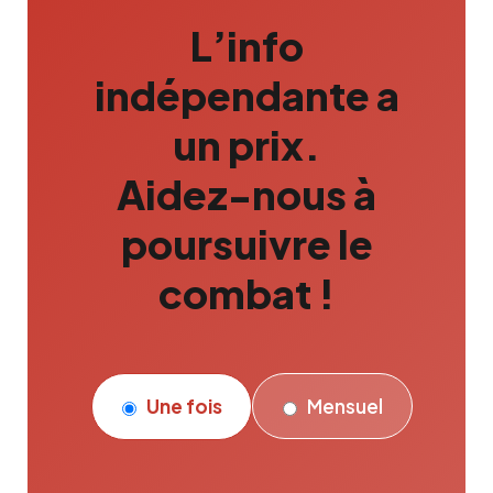
L’info
indépendante a
un prix.
Aidez-nous à
poursuivre le
combat !
Une fois
Mensuel