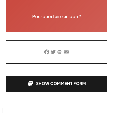
Pourquoi faire un don ?
Facebook
Twitter
PrintFriendly
Email
SHOW COMMENT FORM