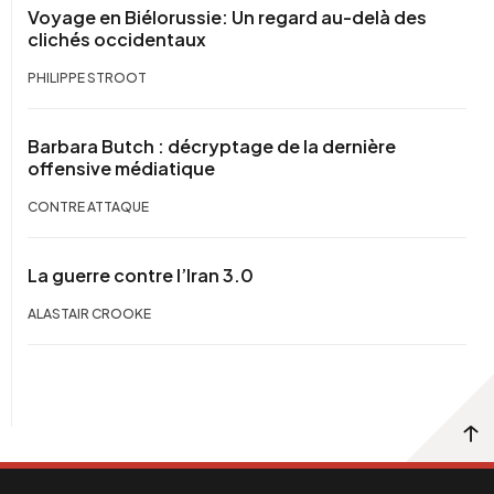
Voyage en Biélorussie: Un regard au-delà des
clichés occidentaux
PHILIPPE STROOT
Barbara Butch : décryptage de la dernière
offensive médiatique
CONTRE ATTAQUE
La guerre contre l’Iran 3.0
ALASTAIR CROOKE