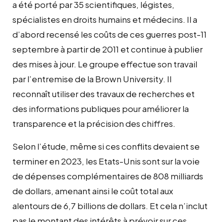
a été porté par 35 scientifiques, légistes,
spécialistes en droits humains et médecins. Il a
d’abord recensé les coûts de ces guerres post-11
septembre à partir de 2011 et continue à publier
des mises à jour. Le groupe effectue son travail
par l’entremise de la Brown University. Il
reconnaît utiliser des travaux de recherches et
des informations publiques pour améliorer la
transparence et la précision des chiffres.
Selon l’étude, même si ces conflits devaient se
terminer en 2023, les Etats-Unis sont sur la voie
de dépenses complémentaires de 808 milliards
de dollars, amenant ainsi le coût total aux
alentours de 6,7 billions de dollars. Et cela n’inclut
pas le montant des intérêts à prévoir sur ces