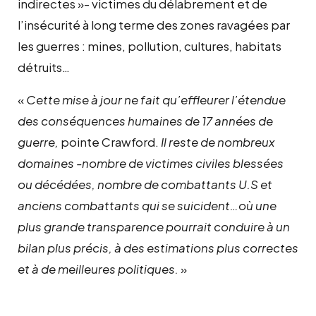
indirectes »- victimes du délabrement et de
l’insécurité à long terme des zones ravagées par
les guerres : mines, pollution, cultures, habitats
détruits…
«
Cette mise à jour ne fait qu’effleurer l’étendue
des conséquences humaines de 17 année
s
de
guerre,
pointe Crawford.
Il reste de nombreux
domaines -nombre de victimes civiles blessées
ou décédées, nombre de combattants U.S et
anciens combattants qui se suicident…où une
plus grande transparence pourrait conduire à un
bilan plus précis, à des estimations plus correctes
et à de meilleures politiques.
»