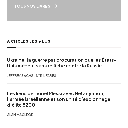
TOUS NOS LIVRES
ARTICLES LES + LUS
Ukraine: la guerre par procuration que les États-
Unis mènent sans relâche contre la Russie
,
JEFFREY SACHS
SYBIL FARES
Les liens de Lionel Messi avec Netanyahou,
l’armée israélienne et son unité d’espionnage
d’élite 8200
ALAN MACLEOD