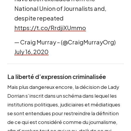
National Union of Journalists and,
despite repeated
https://t.co/RrdjiXUmmo
— Craig Murray – (@CraigMurrayOrg)
July 16, 2020
La liberté d’expression criminalisée
Mais plus dangereux encore, la décision de Lady
Dorrian s’inscrit dans un schéma dans lequel les
institutions politiques, judiciaires et médiatiques
se sont entendues pour restreindre la définition
de ce qui est considéré comme du journalisme,
afin d’exclure tout ce qui va au-delà de ce qui