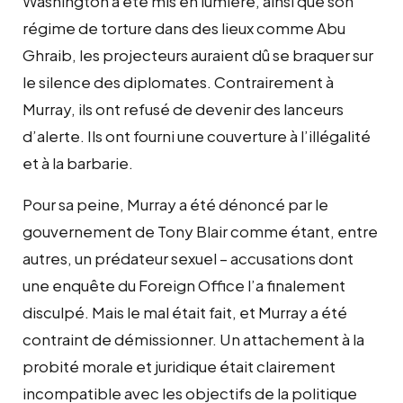
Washington a été mis en lumière, ainsi que son
régime de torture dans des lieux comme Abu
Ghraib, les projecteurs auraient dû se braquer sur
le silence des diplomates. Contrairement à
Murray, ils ont refusé de devenir des lanceurs
d’alerte. Ils ont fourni une couverture à l’illégalité
et à la barbarie.
Pour sa peine, Murray a été dénoncé par le
gouvernement de Tony Blair comme étant, entre
autres, un prédateur sexuel – accusations dont
une enquête du Foreign Office l’a finalement
disculpé. Mais le mal était fait, et Murray a été
contraint de démissionner. Un attachement à la
probité morale et juridique était clairement
incompatible avec les objectifs de la politique