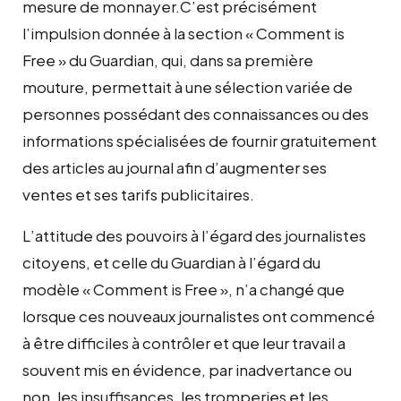
mesure de monnayer.C’est précisément
l’impulsion donnée à la section « Comment is
Free » du Guardian, qui, dans sa première
mouture, permettait à une sélection variée de
personnes possédant des connaissances ou des
informations spécialisées de fournir gratuitement
des articles au journal afin d’augmenter ses
ventes et ses tarifs publicitaires.
L’attitude des pouvoirs à l’égard des journalistes
citoyens, et celle du Guardian à l’égard du
modèle « Comment is Free », n’a changé que
lorsque ces nouveaux journalistes ont commencé
à être difficiles à contrôler et que leur travail a
souvent mis en évidence, par inadvertance ou
non, les insuffisances, les tromperies et les