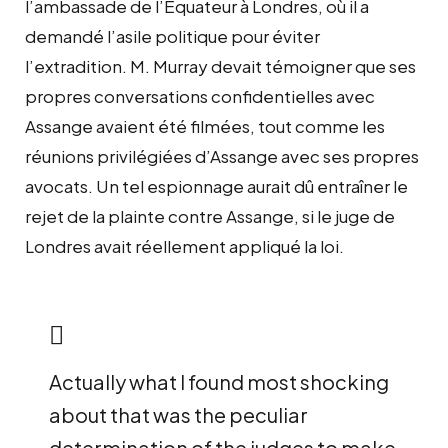
l’ambassade de l’Équateur à Londres, où il a
demandé l’asile politique pour éviter
l’extradition. M. Murray devait témoigner que ses
propres conversations confidentielles avec
Assange avaient été filmées, tout comme les
réunions privilégiées d’Assange avec ses propres
avocats. Un tel espionnage aurait dû entraîner le
rejet de la plainte contre Assange, si le juge de
Londres avait réellement appliqué la loi.
Actually what I found most shocking
about that was the peculiar
determination of the judges to make