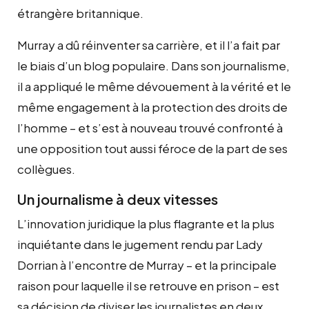
étrangère britannique.
Murray a dû réinventer sa carrière, et il l’a fait par
le biais d’un blog populaire. Dans son journalisme,
il a appliqué le même dévouement à la vérité et le
même engagement à la protection des droits de
l’homme – et s’est à nouveau trouvé confronté à
une opposition tout aussi féroce de la part de ses
collègues.
Un journalisme à deux vitesses
L’innovation juridique la plus flagrante et la plus
inquiétante dans le jugement rendu par Lady
Dorrian à l’encontre de Murray – et la principale
raison pour laquelle il se retrouve en prison – est
sa décision de diviser les journalistes en deux