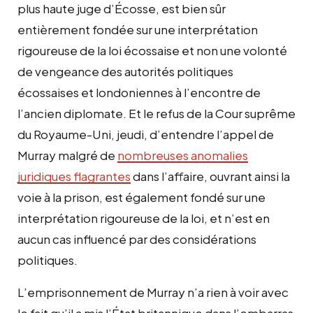
plus haute juge d’Écosse, est bien sûr
entièrement fondée sur une interprétation
rigoureuse de la loi écossaise et non une volonté
de vengeance des autorités politiques
écossaises et londoniennes à l’encontre de
l’ancien diplomate. Et le refus de la Cour suprême
du Royaume-Uni, jeudi, d’entendre l’appel de
Murray malgré de
nombreuses anomalies
juridiques flagrantes
dans l’affaire, ouvrant ainsi la
voie à la prison, est également fondé sur une
interprétation rigoureuse de la loi, et n’est en
aucun cas influencé par des considérations
politiques.
L’emprisonnement de Murray n’a rien à voir avec
le fait qu’il a mis l’État britannique dans l’embarras