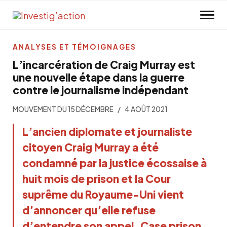
Skip to main content
ANALYSES ET TÉMOIGNAGES
L’incarcération de Craig Murray est
une nouvelle étape dans la guerre
contre le journalisme indépendant
MOUVEMENT DU 15 DÉCEMBRE
4 AOÛT 2021
L’ancien diplomate et journaliste
citoyen Craig Murray a été
condamné par la justice écossaise à
huit mois de prison et la Cour
suprême du Royaume-Uni vient
d’annoncer qu’elle refuse
d’entendre son appel. Case prison