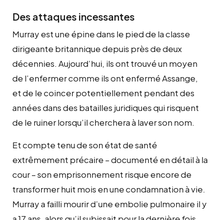
Des attaques incessantes
Murray est une épine dans le pied de la classe
dirigeante britannique depuis près de deux
décennies. Aujourd’hui, ils ont trouvé un moyen
de l’enfermer comme ils ont enfermé Assange,
et de le coincer potentiellement pendant des
années dans des batailles juridiques qui risquent
de le ruiner lorsqu’il cherchera à laver son nom.
Et compte tenu de son état de santé
extrêmement précaire – documenté en détail à la
cour – son emprisonnement risque encore de
transformer huit mois en une condamnation à vie.
Murray a failli mourir d’une embolie pulmonaire il y
a 17 ans, alors qu’il subissait pour la dernière fois