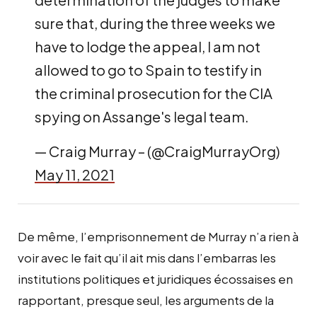
sure that, during the three weeks we
have to lodge the appeal, I am not
allowed to go to Spain to testify in
the criminal prosecution for the CIA
spying on Assange's legal team.
— Craig Murray – (@CraigMurrayOrg)
May 11, 2021
De même, l’emprisonnement de Murray n’a rien à
voir avec le fait qu’il ait mis dans l’embarras les
institutions politiques et juridiques écossaises en
rapportant, presque seul, les arguments de la