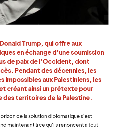
 Donald Trump, qui offre aux
iques en échange d’une soumission
sus de paix de l’Occident, dont
succès. Pendant des décennies, les
 impossibles aux Palestiniens, les
 et créant ainsi un prétexte pour
des territoires de la Palestine.
horizon de la solution diplomatique s’est
end maintenant à ce qu’ils renoncent à tout