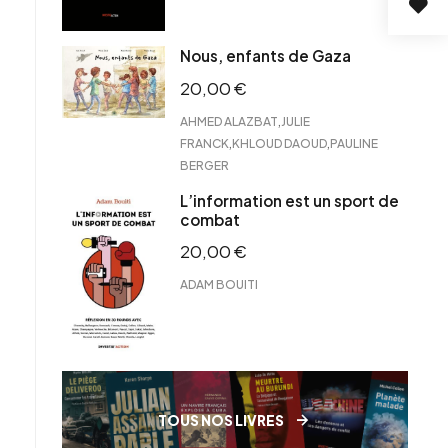
Nous, enfants de Gaza
20,00
€
,
AHMED ALAZBAT
JULIE
,
,
FRANCK
KHLOUD DAOUD
PAULINE
BERGER
L’information est un sport de
combat
20,00
€
ADAM BOUITI
TOUS NOS LIVRES