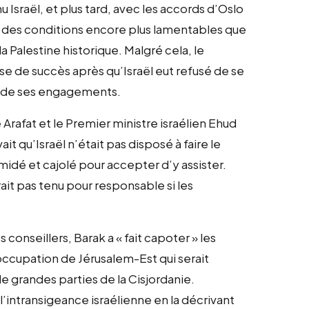
u Israël, et plus tard, avec les accords d’Oslo
ans des conditions encore plus lamentables que
a Palestine historique. Malgré cela, le
se de succès après qu’Israël eut refusé de se
on de ses engagements.
 Arafat et le Premier ministre israélien Ehud
t qu’Israël n’était pas disposé à faire le
midé et cajolé pour accepter d’y assister.
rait pas tenu pour responsable si les
s conseillers, Barak a « fait capoter » les
’occupation de Jérusalem-Est qui serait
e grandes parties de la Cisjordanie.
’intransigeance israélienne en la décrivant