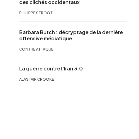
des clichés occidentaux
PHILIPPE STROOT
Barbara Butch : décryptage de la dernière
offensive médiatique
CONTRE ATTAQUE
La guerre contre l’Iran 3.0
ALASTAIR CROOKE