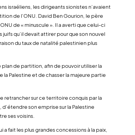
 israéliens, les dirigeants sionistes n’avaient
rtition de l’ONU. David Ben Gourion, le père
l’ONU de « minuscule ». Il a averti que celui-ci
s juifs qu’il devait attirer pour que son nouvel
ison du taux de natalité palestinien plus
plan de partition, afin de pouvoir utiliser la
a Palestine et de chasser la majeure partie
e retrancher sur ce territoire conquis par la
, d’étendre son emprise sur la Palestine
re ses voisins.
ui a fait les plus grandes concessions à la paix,