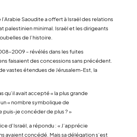
l’Arabie Saoudite a offert à Israël des relations
palestinien minimal. Israël et les dirigeants
ubelles de l’histoire.
2008-2009 – révélés dans les fuites
iens faisaient des concessions sans précédent.
r de vastes étendues de Jérusalem-Est, la
 qu’il avait accepté « la plus grande
ur d’un « nombre symbolique de
e puis-je concéder de plus ? »
ice d’Israël, a répondu : « J’apprécie
ens avaient concédé. Mais sa délégation s’est