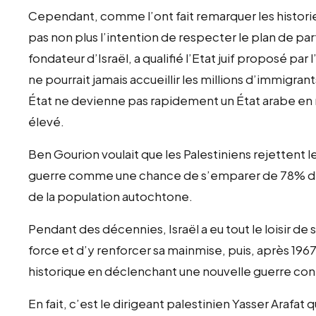
Cependant, comme l’ont fait remarquer les historiens
pas non plus l’intention de respecter le plan de pa
fondateur d’Israël, a qualifié l’Etat juif proposé par 
ne pourrait jamais accueillir les millions d’immigrant
État ne devienne pas rapidement un État arabe en ra
élevé.
Ben Gourion voulait que les Palestiniens rejettent le 
guerre comme une chance de s’emparer de 78% de l
de la population autochtone.
Pendant des décennies, Israël a eu tout le loisir de s
force et d’y renforcer sa mainmise, puis, après 1967
historique en déclenchant une nouvelle guerre cont
En fait, c’est le dirigeant palestinien Yasser Arafat q