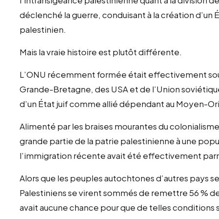
l’intransigeance palestinienne quant à la division de 
déclenché la guerre, conduisant à la création d’un Éta
palestinien.
Mais la vraie histoire est plutôt différente.
L’ONU récemment formée était effectivement sous
Grande-Bretagne, des USA et de l’Union soviétique.
d’un État juif comme allié dépendant au Moyen-Ori
Alimenté par les braises mourantes du colonialisme o
grande partie de la patrie palestinienne à une popu
l’immigration récente avait été effectivement parr
Alors que les peuples autochtones d’autres pays se
Palestiniens se virent sommés de remettre 56 % de le
avait aucune chance pour que de telles conditions