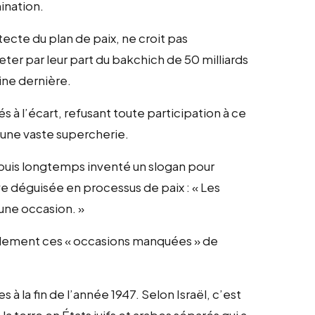
ination.
ecte du plan de paix, ne croit pas
eter par leur part du bakchich de 50 milliards
aine dernière.
s à l’écart, refusant toute participation à ce
 une vaste supercherie.
epuis longtemps inventé un slogan pour
e déguisée en processus de paix : « Les
 une occasion. »
éellement ces « occasions manquées » de
 à la fin de l’année 1947. Selon Israël, c’est