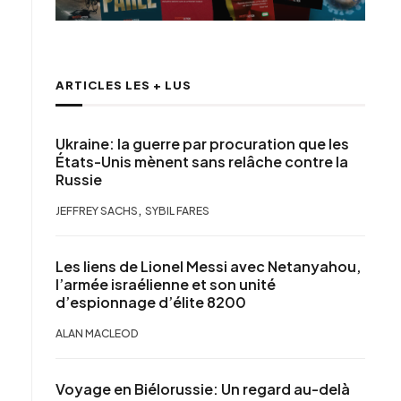
ARTICLES LES + LUS
Ukraine: la guerre par procuration que les
États-Unis mènent sans relâche contre la
Russie
,
JEFFREY SACHS
SYBIL FARES
Les liens de Lionel Messi avec Netanyahou,
l’armée israélienne et son unité
d’espionnage d’élite 8200
ALAN MACLEOD
Voyage en Biélorussie: Un regard au-delà