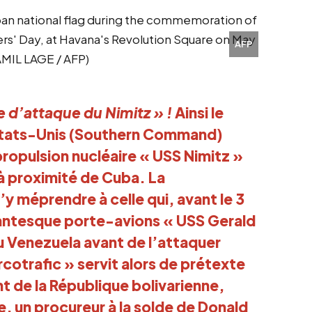
AFP
 d’attaque du Nimitz » ! 
Ainsi le 
tats-Unis (Southern Command) 
propulsion nucléaire « USS Nimitz » 
à proximité de Cuba. La 
 méprendre à celle qui, avant le 3 
gantesque porte-avions « USS Gerald 
u Venezuela avant de l’attaquer 
cotrafic » servit alors de prétexte 
nt de la République bolivarienne, 
, un procureur à la solde de Donald 