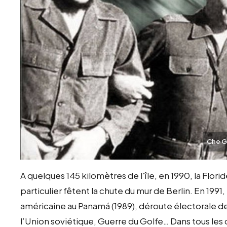
Che Gu
A quelques 145 kilomètres de l’île, en 1990, la Flori
particulier fêtent la chute du mur de Berlin. En 199
américaine au Panamá (1989), déroute électorale de
l’Union soviétique, Guerre du Golfe… Dans tous les