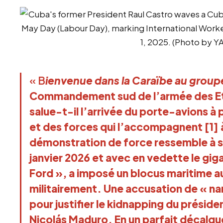
« B
ienvenue dans la Caraïbe au groupe
Commandement sud de l’armée des E
salue-t-il l’arrivée du porte-avions à 
et des forces qui l’accompagnent [1] 
démonstration de force ressemble à s’y
janvier 2026 et avec en vedette le gi
Ford », a imposé un blocus maritime a
militairement. Une accusation de « nar
pour justifier le kidnapping du préside
Nicolás Maduro. En un parfait décalque