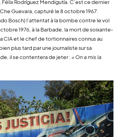
 Félix Rodríguez Mendigutía. C’est ce dernier
er Che Guevara, capturé le 8 octobre 1967.
ndo Bosch) l’attentat à la bombe contre le vol
ctobre 1976, à la Barbade, la mort de soixante-
a CIA et le chef de tortionnaires connus au
ien plus tard par une journaliste sur sa
de, il se contentera de jeter :
« On a mis la