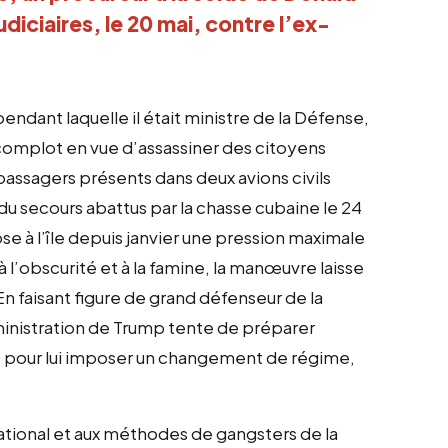
diciaires, le 20 mai, contre l’ex-
pendant laquelle il était ministre de la Défense,
e complot en vue d’assassiner des citoyens
passagers présents dans deux avions civils
 du secours abattus par la chasse cubaine le 24
se à l’île depuis janvier une pression maximale
à l’obscurité et à la famine, la manœuvre laisse
n faisant figure de grand défenseur de la
administration de Trump tente de préparer
e, pour lui imposer un changement de régime,
national et aux méthodes de gangsters de la