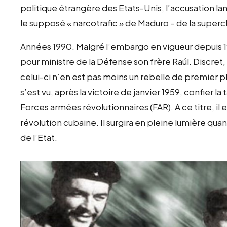
politique étrangère des Etats-Unis, l’accusation 
le supposé « narcotrafic » de Maduro – de la superc
Années 1990. Malgré l’embargo en vigueur depuis 196
pour ministre de la Défense son frère Raúl. Discret
celui-ci n’en est pas moins un rebelle de premier p
s’est vu, après la victoire de janvier 1959, confier l
Forces armées révolutionnaires (FAR). A ce titre, il
révolution cubaine. Il surgira en pleine lumière quan
de l’Etat.