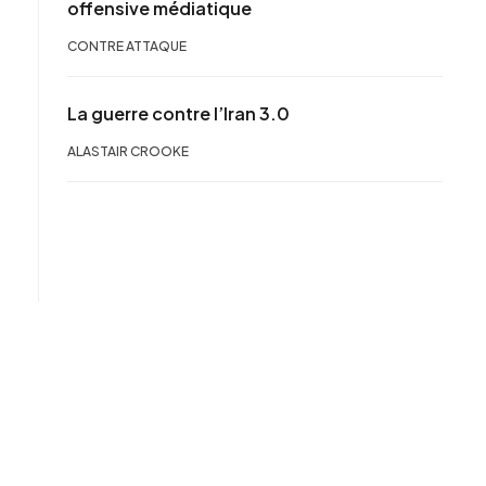
offensive médiatique
CONTRE ATTAQUE
La guerre contre l’Iran 3.0
ALASTAIR CROOKE