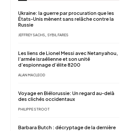
Ukraine: la guerre par procuration que les
États-Unis mènent sans relâche contre la
Russie
,
JEFFREY SACHS
SYBIL FARES
Les liens de Lionel Messi avec Netanyahou,
l’armée israélienne et son unité
d’espionnage d’élite 8200
ALAN MACLEOD
Voyage en Biélorussie: Un regard au-delà
des clichés occidentaux
PHILIPPE STROOT
Barbara Butch : décryptage de la dernière