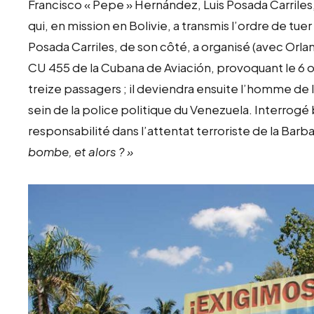
Francisco « Pepe » Hernández, Luis Posada Carriles,
qui, en mission en Bolivie, a transmis l’ordre de tu
Posada Carriles, de son côté, a organisé (avec Orla
CU 455 de la Cubana de Aviación, provoquant le 6 o
treize passagers ; il deviendra ensuite l’homme de l
sein de la police politique du Venezuela. Interrogé b
responsabilité dans l’attentat terroriste de la Barba
bombe, et alors ? »