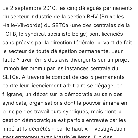
Le 2 septembre 2010, les cinq délégués permanents
du secteur industrie de la section BHV (Bruxelles-
Halle-Vilvoorde) du SETCa (une des centrales de la
FGTB, le syndicat socialiste belge) sont licenciés
sans préavis par la direction fédérale, privant de fait
le secteur de toute délégation permanente. Leur
faute ? avoir émis des avis divergents sur un projet
immobilier promu par les instances centrale du
SETCa. A travers le combat de ces 5 permanents
contre leur licenciement arbitraire se dégage, en
filigrane, un débat sur la démocratie au sein des
syndicats, organisations dont le pouvoir émane en
principe des travailleurs syndiqués, mais dont la
gestion démocratique est parfois entravée par les
impératifs décrétés « par le haut ». Investig’Action
s’est entretenu avec Martin Willems, l’un des