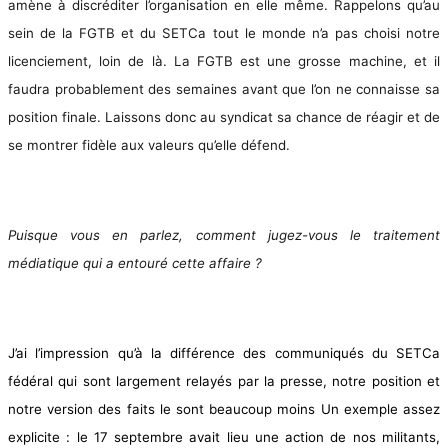
amène à discréditer l’organisation en elle même. Rappelons qu’au
sein de la FGTB et du SETCa tout le monde n’a pas choisi notre
licenciement, loin de là. La FGTB est une grosse machine, et il
faudra probablement des semaines avant que l’on ne connaisse sa
position finale. Laissons donc au syndicat sa chance de réagir et de
se montrer fidèle aux valeurs qu’elle défend.
Puisque vous en parlez, comment jugez-vous le traitement
médiatique qui a entouré cette affaire ?
J’ai l’impression qu’à la différence des communiqués du SETCa
fédéral qui sont largement relayés par la presse, notre position et
notre version des faits le sont beaucoup moins Un exemple assez
explicite : le 17 septembre avait lieu une action de nos militants,