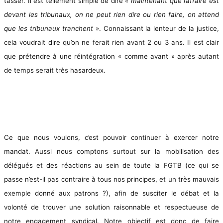
tasser. Il est tellement simple de dire
« maintenant que l’affaire est
devant les tribunaux, on ne peut rien dire ou rien faire, on attend
que les tribunaux tranchent »
. Connaissant la lenteur de la justice,
cela voudrait dire qu’on ne ferait rien avant 2 ou 3 ans. Il est clair
que prétendre à une réintégration « comme avant » après autant
de temps serait très hasardeux.
Ce que nous voulons, c’est pouvoir continuer à exercer notre
mandat. Aussi nous comptons surtout sur la mobilisation des
délégués et des réactions au sein de toute la FGTB (ce qui se
passe n’est-il pas contraire à tous nos principes, et un très mauvais
exemple donné aux patrons ?), afin de susciter le débat et la
volonté de trouver une solution raisonnable et respectueuse de
notre engagement syndical. Notre objectif est donc de faire