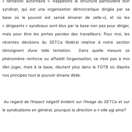
« tentation autoritaire ». Rappelons la structure particulière d’un
syndicat, qui est une organisation démocratique dirigée par sa
base où le pouvoir est sensé émaner de celle-ci, et où les
« dirigeants » syndicaux sont élus par la base non pas pour diriger,
mais pour être les portes paroles des travailleurs. Pour moi, les
récentes décisions du SETCa fédéral relative à notre section
témoignent d’une telle tentation.
Dans quelle mesure ce
phénomène renforce ou affaiblit l’organisation, ce n’est pas à moi
d’en juger, mais à la base, d’autant plus dans la FGTB où d’après
nos principes tout le pouvoir émane d’elle.
Au regard de l’impact négatif évident sur l’image du SETCa et sur
le syndicalisme en général, pourquoi la direction a-t-elle agi ainsi?