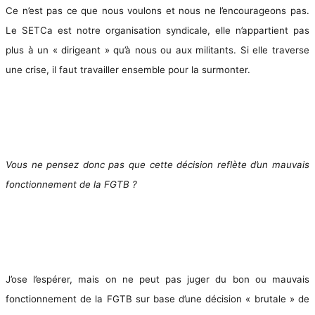
Ce n’est pas ce que nous voulons et nous ne l’encourageons pas.
Le SETCa est notre organisation syndicale, elle n’appartient pas
plus à un « dirigeant » qu’à nous ou aux militants. Si elle traverse
une crise, il faut travailler ensemble pour la surmonter.
Vous ne pensez donc pas que cette décision reflète d’un mauvais
fonctionnement de la FGTB ?
J’ose l’espérer, mais on ne peut pas juger du bon ou mauvais
fonctionnement de la FGTB sur base d’une décision « brutale » de