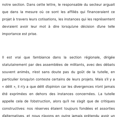
notre section. Dans cette lettre, le responsable du secteur arguait
que dans la mesure où ce sont les affiliés qui financeraient ce
projet à travers leurs cotisations, les instances qui les représentent
devraient avoir leur mot à dire lorsqu’une décision d’une telle
importance est prise.
Il est vrai que l’ambiance dans la section régionale, dirigée
statutairement par des assemblées de militants, avec des débats
souvent animés, n’est sans doute pas du goût de la tutelle, en
particulier lorsqu’on conteste certains de leurs projets. Mais s’il y a
« délit », il n’y a que délit d’opinion car les divergences n’ont jamais
été exprimées en dehors des instances concernées. La tutelle
appelle cela de l’obstruction, alors qu’il ne s’agit que de critiques
constructives: nos réserves étaient toujours fondées et assorties
d’alternatives, et nous n’avons en outre jamais prétendu avoir un