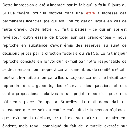
Cette impression a été alimentée par le fait qu’il a fallu 5 jours au
SETCa fédéral pour la motiver dans une
lettre
à l’adresse des
permanents licenciés (ce qui est une obligation légale en cas de
faute grave). Cette lettre, qui fait 9 pages – ce qui en soi est
révélateur qu’on essaie de broder sur pas grand-chose – nous
reproche en substance d’avoir émis des réserves au sujet de
décisions prises par la direction fédérale du SETCa. Le fait majeur
reproché consiste en l’envoi d’un e-mail par notre responsable de
secteur en son nom propre à certains membres du comité exécutif
fédéral . l’e-mail, au ton par ailleurs toujours correct, ne faisait que
reprendre des arguments, des réserves, des questions et des
contre-propositions, relatives à un projet immobilier pour nos
bâtiments place Rouppe à Bruxelles. L’e-mail demandait en
substance que ce soit au comité exécutif de la section régionale
que revienne la décision, ce qui est statutaire et normalement
évident, mais rendu compliqué du fait de la tutelle exercée sur