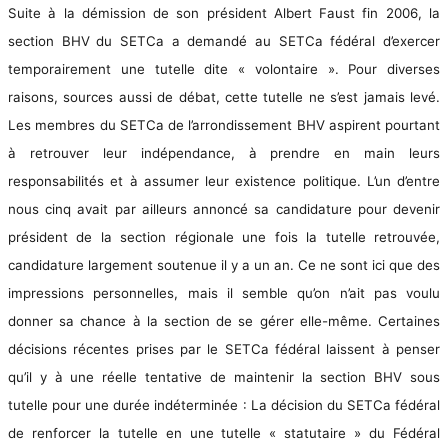
Suite à la démission de son président Albert Faust fin 2006,
la
section BHV
du SETCa a demandé au SETCa fédéral d’exercer
temporairement une tutelle dite « volontaire ». Pour diverses
raisons, sources aussi de débat, cette tutelle ne s’est jamais levé.
Les membres du SETCa de l’arrondissement BHV aspirent pourtant
à retrouver leur indépendance, à prendre en main leurs
responsabilités et à assumer leur existence politique. L’un d’entre
nous cinq avait par ailleurs annoncé sa candidature pour devenir
président de la section régionale une fois la tutelle retrouvée,
candidature largement soutenue il y a un an. Ce ne sont ici que des
impressions personnelles, mais il semble qu’on n’ait pas voulu
donner sa chance à la section de se gérer elle-même. Certaines
décisions récentes prises par le SETCa fédéral laissent à penser
qu’il y à une réelle tentative de maintenir la section BHV sous
tutelle pour une durée indéterminée : La décision du SETCa fédéral
de renforcer la tutelle en une tutelle « statutaire » du Fédéral