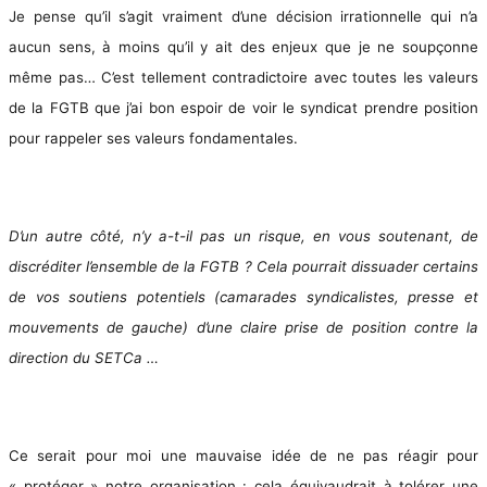
Je pense qu’il s’agit vraiment d’une décision irrationnelle qui n’a
aucun sens, à moins qu’il y ait des enjeux que je ne soupçonne
même pas… C’est tellement contradictoire avec toutes les valeurs
de la FGTB que j’ai bon espoir de voir le syndicat prendre position
pour rappeler ses valeurs fondamentales.
D’un autre côté, n’y a-t-il pas un risque, en vous soutenant, de
discréditer l’ensemble de la FGTB ? Cela pourrait dissuader certains
de vos soutiens potentiels (camarades syndicalistes, presse et
mouvements de gauche) d’une claire prise de position contre la
direction du SETCa …
Ce serait pour moi une mauvaise idée de ne pas réagir pour
« protéger » notre organisation : cela équivaudrait à tolérer une