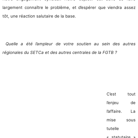
largement connaître le problème, et d’espérer que viendra assez
tôt, une réaction salutaire de la base.
Quelle a été l’ampleur de votre soutien au sein des autres
régionales du SETCa et des autres centrales de la FGTB ?
C’est tout
l’enjeu de
l’affaire. La
mise sous
tutelle
« statutaire »