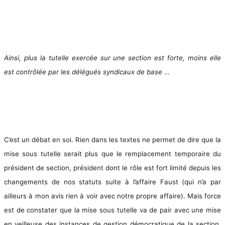
Ainsi, plus la tutelle exercée sur une section est forte, moins elle
est contrôlée par les délégués syndicaux de base …
C’est un débat en soi. Rien dans les textes ne permet de dire que la
mise sous tutelle serait plus que le remplacement temporaire du
président de section, président dont le rôle est fort limité depuis les
changements de nos statuts suite à l’affaire Faust (qui n’a par
ailleurs à mon avis rien à voir avec notre propre affaire). Mais force
est de constater que la mise sous tutelle va de pair avec une mise
en veilleuse des instances de gestion démocratique de la section.