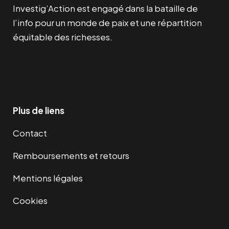
Investig’Action est engagé dans la bataille de
l’info pour un monde de paix et une répartition
équitable des richesses.
Facebook
Twitter
Instagram
YouTube
TikTok
Telegram
Lien
Plus de liens
Contact
Remboursements et retours
Mentions légales
Cookies