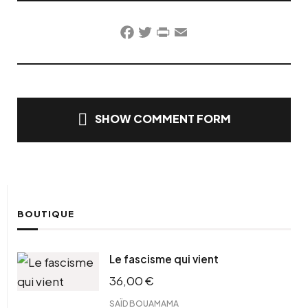
Facebook
Twitter
PrintFriendly
Email
SHOW COMMENT FORM
BOUTIQUE
Le fascisme qui vient
36,00
€
SAÏD BOUAMAMA