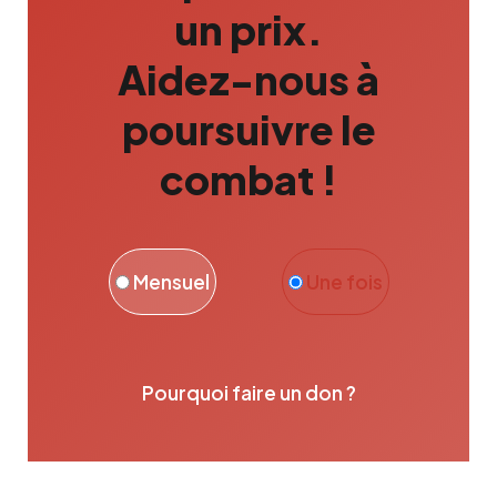
un prix.
Aidez-nous à
poursuivre le
combat !
Mensuel
Une fois
Pourquoi faire un don ?