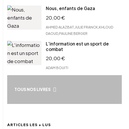
Nous, enfants de Gaza
20,00
€
,
,
AHMED ALAZBAT
JULIE FRANCK
KHLOUD
,
DAOUD
PAULINE BERGER
L’information est un sport de
combat
20,00
€
ADAM BOUITI
TOUS NOS LIVRES
ARTICLES LES + LUS