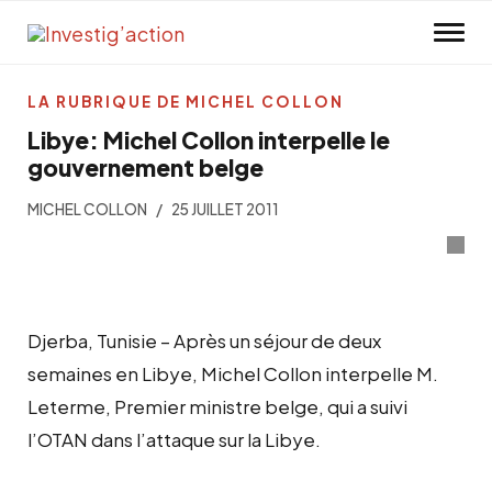
Skip to main content
LA RUBRIQUE DE MICHEL COLLON
Libye: Michel Collon interpelle le
gouvernement belge
MICHEL COLLON
25 JUILLET 2011
Djerba, Tunisie – Après un séjour de deux
semaines en Libye, Michel Collon interpelle M.
Leterme, Premier ministre belge, qui a suivi
l’OTAN dans l’attaque sur la Libye.