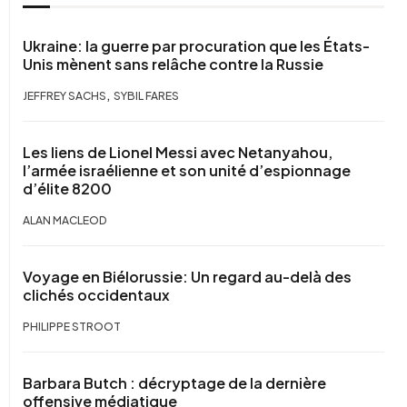
Ukraine: la guerre par procuration que les États-
Unis mènent sans relâche contre la Russie
,
JEFFREY SACHS
SYBIL FARES
Les liens de Lionel Messi avec Netanyahou,
l’armée israélienne et son unité d’espionnage
d’élite 8200
ALAN MACLEOD
Voyage en Biélorussie: Un regard au-delà des
clichés occidentaux
PHILIPPE STROOT
Barbara Butch : décryptage de la dernière
offensive médiatique