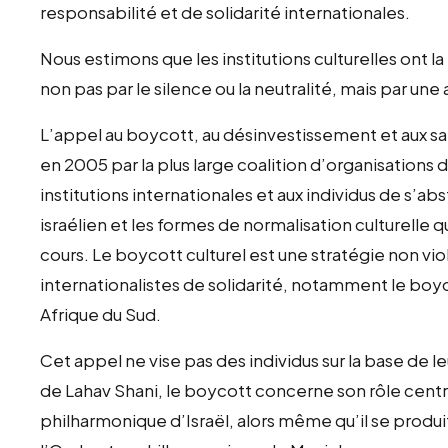
responsabilité et de solidarité internationales.
Nous estimons que les institutions culturelles ont 
non pas par le silence ou la neutralité, mais par un
L’appel au boycott, au désinvestissement et aux san
en 2005 par la plus large coalition d’organisations 
institutions internationales et aux individus de s’abs
israélien et les formes de normalisation culturelle
cours. Le boycott culturel est une stratégie non vio
internationalistes de solidarité, notamment le boyc
Afrique du Sud.
Cet appel ne vise pas des individus sur la base de le
de Lahav Shani, le boycott concerne son rôle centr
philharmonique d’Israël, alors même qu’il se produit