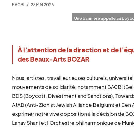
BACBI
23 MAI 2026
Une bannière appelle au boycot
À l’attention de la direction et de l’
des Beaux-Arts BOZAR
Nous, artistes, travailleur.euses culturels, universi
mouvements de solidarité, notamment BACBI (Belgi
BDS (Boycott, Divestment and Sanctions), Towards
AJAB (Anti-Zionist Jewish Alliance Belgium) et Ee
exprimer notre vive opposition à la décision de BOZ
Lahav Shani et l’Orchestre philharmonique de Muni