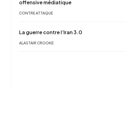
offensive médiatique
CONTRE ATTAQUE
La guerre contre l’Iran 3.0
ALASTAIR CROOKE