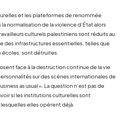
ulturelles et les plateformes de renommée
 la normalisation de la violence d’État alors
availleurs culturels palestiniens sont réduits au
 des infrastructures essentielles, telles que
s écoles, sont détruites.
ent face à la destruction continue de la vie
 personnalités sur des scènes internationales de
usiness as usual ». La question n’est pas de
avoir si les institutions culturelles sont
 lesquelles elles opèrent déjà.