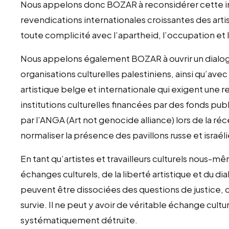
Nous appelons donc BOZAR à reconsidérer cette in
revendications internationales croissantes des artist
toute complicité avec l’apartheid, l’occupation et 
Nous appelons également BOZAR à ouvrir un dialogue
organisations culturelles palestiniens, ainsi qu’
artistique belge et internationale qui exigent une r
institutions culturelles financées par des fonds publ
par l’ANGA (Art not genocide alliance) lors de la réc
normaliser la présence des pavillons russe et israél
En tant qu’artistes et travailleurs culturels nous-
échanges culturels, de la liberté artistique et du di
peuvent être dissociées des questions de justice, 
survie. Il ne peut y avoir de véritable échange cultur
systématiquement détruite.