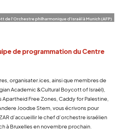
t de l’Orchestre philharmonique d’Israël à Munich (AFP)
équipe de programmation du Centre 
taires, organisater.ices, ainsi que membres de
an Academic &Cultural Boycott of Israël),
 Apartheid Free Zones, Caddy for Palestine,
n Andere Joodse Stem, vous écrivons pour
AR d’accueillir le chef d’orchestre israélien
ch à Bruxelles en novembre prochain.