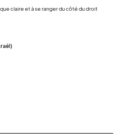
e claire et à se ranger du côté du droit
raël)