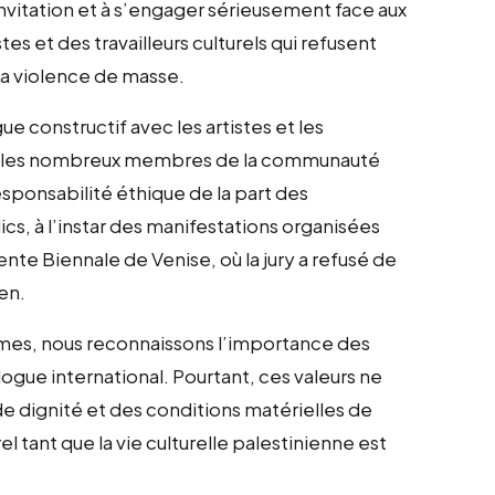
vitation et à s’engager sérieusement face aux
es et des travailleurs culturels qui refusent
la violence de masse.
 constructif avec les artistes et les
avec les nombreux membres de la communauté
esponsabilité éthique de la part des
ics, à l’instar des manifestations organisées
ente Biennale de Venise, où la jury a refusé de
ien.
mêmes, nous reconnaissons l’importance des
alogue international. Pourtant, ces valeurs ne
de dignité et des conditions matérielles de
el tant que la vie culturelle palestinienne est