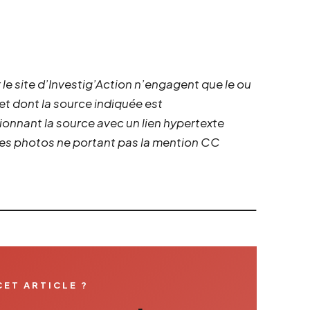
 le site d’Investig’Action n’engagent que le ou
 et dont la source indiquée est
ionnant la source avec un lien hypertexte
 les photos ne portant pas la mention CC
CET ARTICLE ?