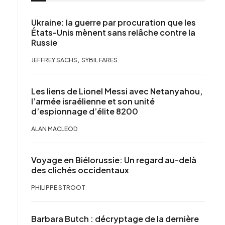
Ukraine: la guerre par procuration que les
États-Unis mènent sans relâche contre la
Russie
,
JEFFREY SACHS
SYBIL FARES
Les liens de Lionel Messi avec Netanyahou,
l’armée israélienne et son unité
d’espionnage d’élite 8200
ALAN MACLEOD
Voyage en Biélorussie: Un regard au-delà
des clichés occidentaux
PHILIPPE STROOT
Barbara Butch : décryptage de la dernière