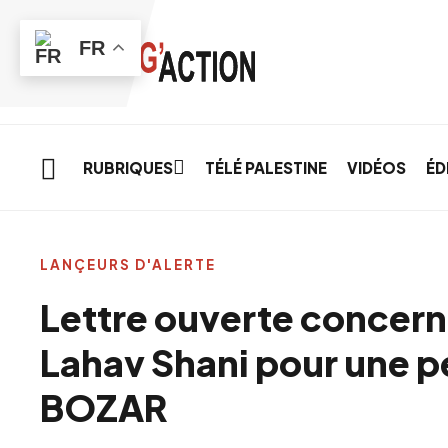
Skip to main content
FR
RUBRIQUES
TÉLÉ PALESTINE
VIDÉOS
ÉD
LANÇEURS D'ALERTE
Lettre ouverte concerna
Lahav Shani pour une 
BOZAR