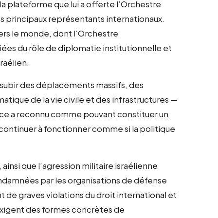
 la plateforme que lui a offerte l’Orchestre
des principaux représentants internationaux.
avers le monde, dont l’Orchestre
es du rôle de diplomatie institutionnelle et
raélien.
e subir des déplacements massifs, des
ique de la vie civile et des infrastructures —
stice a reconnu comme pouvant constituer un
 continuer à fonctionner comme si la politique
ainsi que l’agression militaire israélienne
condamnées par les organisations de défense
 de graves violations du droit international et
exigent des formes concrètes de