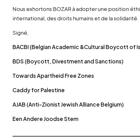
Nous exhortons BOZAR à adopter une position éthiqu
international, des droits humains et de la solidarité.
Signé,
BACBI (Belgian Academic &Cultural Boycott of Is
BDS (Boycott, Divestment and Sanctions)
Towards Apartheid Free Zones
Caddy for Palestine
AJAB (Anti-Zionist Jewish Alliance Belgium)
Een Andere Joodse Stem