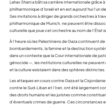
Lahav Shani a bâti sa carrière internationale grâce à
philharmonique d’Israël et en est aujourd’hui l’un 
Ses invitations à diriger de grands orchestres à tr
philharmonique de Munich, ne peuvent être dissocié
culturelle que joue cet orchestre au nom de l’État is
À l’heure où les Palestiniens de Gaza continuent d
bombardements, la famine et la destruction systémat
dans un contexte que la Cour internationale de ju
génocide —, les institutions culturelles ne peuvent
et la culture existaient dans des sphères distinctes.
Les attaques en cours contre Gaza et la Cisjordanie, 
contre le Sud-Liban et l’Iran, ont été largement 
des droits humains et les juristes comme constituant
d’éventuels crimes de guerre. Ces circonstances 