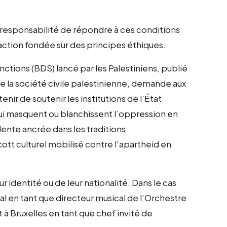
la responsabilité de répondre à ces conditions
e action fondée sur des principes éthiques.
ctions (BDS) lancé par les Palestiniens, publié
de la société civile palestinienne, demande aux
tenir de soutenir les institutions de l’État
 qui masquent ou blanchissent l’oppression en
lente ancrée dans les traditions
ott culturel mobilisé contre l’apartheid en
ur identité ou de leur nationalité. Dans le cas
al en tant que directeur musical de l’Orchestre
 à Bruxelles en tant que chef invité de