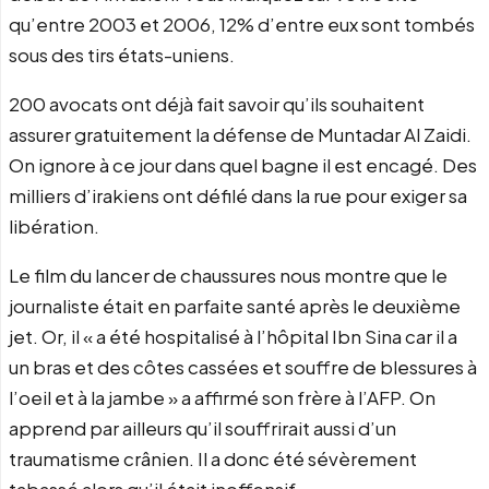
qu’entre 2003 et 2006, 12% d’entre eux sont tombés
sous des tirs états-uniens.
200 avocats ont déjà fait savoir qu’ils souhaitent
assurer gratuitement la défense de Muntadar Al Zaidi.
On ignore à ce jour dans quel bagne il est encagé. Des
milliers d’irakiens ont défilé dans la rue pour exiger sa
libération.
Le film du lancer de chaussures nous montre que le
journaliste était en parfaite santé après le deuxième
jet. Or, il « a été hospitalisé à l’hôpital Ibn Sina car il a
un bras et des côtes cassées et souffre de blessures à
l’oeil et à la jambe » a affirmé son frère à l’AFP. On
apprend par ailleurs qu’il souffrirait aussi d’un
traumatisme crânien. Il a donc été sévèrement