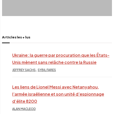
Articles les + lus
Ukraine: la guerre par procuration que les États-
Unis mènent sans relâche contre la Russie
,
JEFFREY SACHS
SYBIL FARES
Les liens de Lionel Messi avec Netanyahou,
l’armée israélienne et son unité d’espionnage
d’élite 8200
ALAN MACLEOD