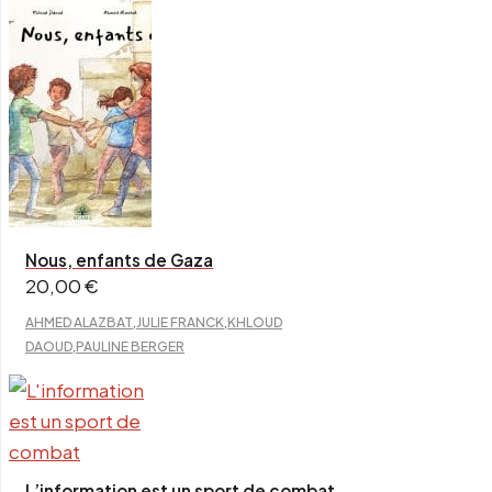
Nous, enfants de Gaza
20,00
€
,
,
AHMED ALAZBAT
JULIE FRANCK
KHLOUD
,
DAOUD
PAULINE BERGER
L’information est un sport de combat