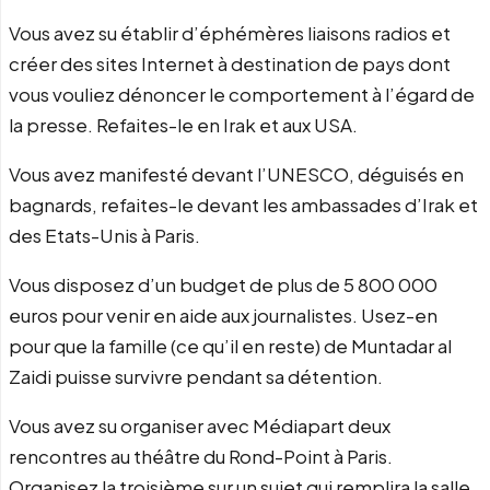
Vous avez su établir d’éphémères liaisons radios et
créer des sites Internet à destination de pays dont
vous vouliez dénoncer le comportement à l’égard de
la presse. Refaites-le en Irak et aux USA.
Vous avez manifesté devant l’UNESCO, déguisés en
bagnards, refaites-le devant les ambassades d’Irak et
des Etats-Unis à Paris.
Vous disposez d’un budget de plus de 5 800 000
euros pour venir en aide aux journalistes. Usez-en
pour que la famille (ce qu’il en reste) de Muntadar al
Zaidi puisse survivre pendant sa détention.
Vous avez su organiser avec Médiapart deux
rencontres au théâtre du Rond-Point à Paris.
Organisez la troisième sur un sujet qui remplira la salle.