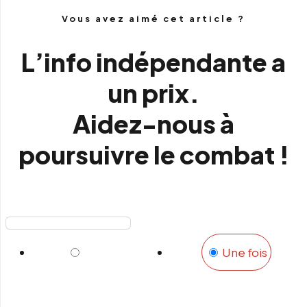
Vous avez aimé cet article ?
L’info indépendante a
un prix.
Aidez-nous à
poursuivre le combat !
Mensuel
Une fois