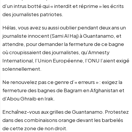
d’un intrus botté qui « interdit et réprime » les écrits
des journalistes patriotes.
Hélas, vous avez su aussi oublier pendant deux ans un
journaliste innocent (Sami Al Haj) à Guantanamo, et
attendre, pour demander la fermeture de ce bagne
où croupissaient des journalistes, qu’Amnesty
International, l’Union Européenne, l’ONU l’aient exigé
solennellement.
Ne renouvelez pas ce genre d’« erreurs » : exigez la
fermeture des bagnes de Bagram en Afghanistan et
d’Abou Ghraib en Irak.
Enchaînez-vous aux grilles de Guantanamo. Protestez
dans des combinaisons orange devant les barbelés
de cette zone de non droit.