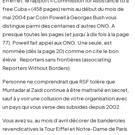
En effet, le rapport « Commission for Assistance to a
free Cuba « (458 pages) remis au début du mois de
mai 2004 par Colin Powell à Georges Bush vous
distingue parmi des centaines d’autres ONG. A
presque toutes les pages (et jusqu’à dix fois à la page
77), Powell fait appel aux ONG. Une seule, est
nommée (dès la page 20) comme on cite le bon
élève : Reporters sans frontières (associating
Reporters Without Borders).
Personne ne comprendrait que RSF tolère que
Muntadar al Zaidi continue à être maltraité en secret,
sauf à y voir une collusion de votre organisation avec
un pays qui vous verse des subsides depuis 2002.
Vous avez su, au mois d’avril décorer de banderoles
revendicatives la Tour Eiffel et Notre-Dame de Paris.