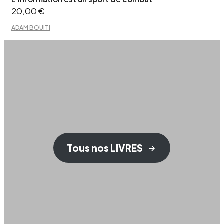
20,00
€
ADAM BOUITI
Tous nos LIVRES