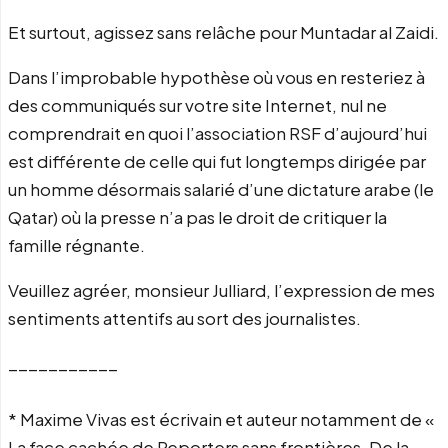
Et surtout, agissez sans relâche pour Muntadar al Zaidi.
Dans l’improbable hypothèse où vous en resteriez à
des communiqués sur votre site Internet, nul ne
comprendrait en quoi l’association RSF d’aujourd’hui
est différente de celle qui fut longtemps dirigée par
un homme désormais salarié d’une dictature arabe (le
Qatar) où la presse n’a pas le droit de critiquer la
famille régnante.
Veuillez agréer, monsieur Julliard, l’expression de mes
sentiments attentifs au sort des journalistes.
___________
* Maxime Vivas est écrivain et auteur notamment de «
La face cachée de Reporters sans frontières. De la