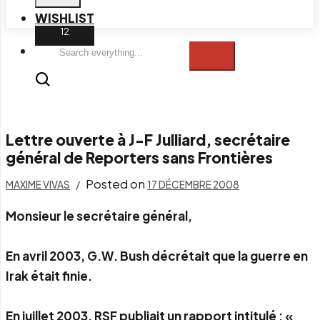
WISHLIST
Search
everything...
Lettre ouverte à J-F Julliard, secrétaire
général de Reporters sans Frontières
Posted on
MAXIME VIVAS
17 DÉCEMBRE 2008
Monsieur le secrétaire général,
En avril 2003, G.W. Bush décrétait que la guerre en
Irak était finie.
En juillet 2003, RSF publiait un rapport intitulé : «