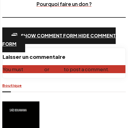
Pourquoi faire un don ?
Facebook
Twitter
PrintFriendly
Email
SHOW COMMENT FORM
HIDE COMMENT
FORM
Laisser un commentaire
You must
Register
or
Login
to post a comment.
Boutique