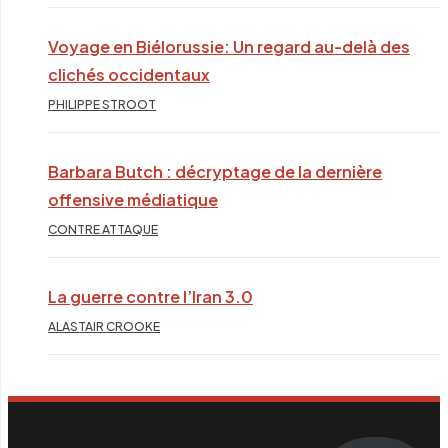
Voyage en Biélorussie: Un regard au-delà des
clichés occidentaux
PHILIPPE STROOT
Barbara Butch : décryptage de la dernière
offensive médiatique
CONTRE ATTAQUE
La guerre contre l’Iran 3.0
ALASTAIR CROOKE