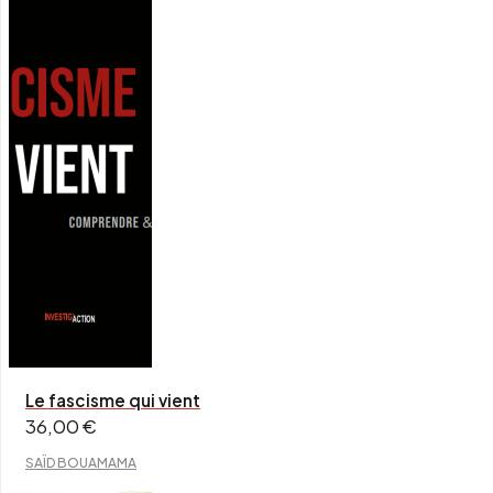
Le fascisme qui vient
36,00
€
SAÏD BOUAMAMA