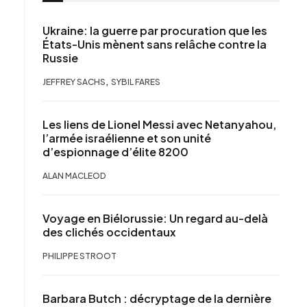
Ukraine: la guerre par procuration que les
États-Unis mènent sans relâche contre la
Russie
,
JEFFREY SACHS
SYBIL FARES
Les liens de Lionel Messi avec Netanyahou,
l’armée israélienne et son unité
d’espionnage d’élite 8200
ALAN MACLEOD
Voyage en Biélorussie: Un regard au-delà
des clichés occidentaux
PHILIPPE STROOT
Barbara Butch : décryptage de la dernière