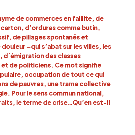
onyme de commerces en faillite, de
 de carton, d’ordures comme butin,
if, de pillages spontanés et
douleur –qui s’abat sur les villes, les
, d´émigration des classes
t de politiciens. Ce mot signifie
pulaire, occupation de tout ce qui
ons de pauvres, une trame collective
ie. Pour le sens commun national,
raits, le terme de crise…Qu’en est-il