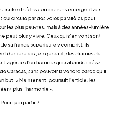
 circule et où les commerces émergent aux
t qui circule par des voies parallèles peut
 pour les plus pauvres, mais à des années-lumière
 ne peut plus y vivre. Ceux qui s’en vont sont
e sa frange supérieure y compris), ils
sent derrière eux, en général, des drames de
e la tragédie d’un homme qui a abandonné sa
e Caracas, sans pouvoir la vendre parce qu’il
on but. « Maintenant, poursuit l’article, les
réent plus l’harmonie ».
 Pourquoi partir ?