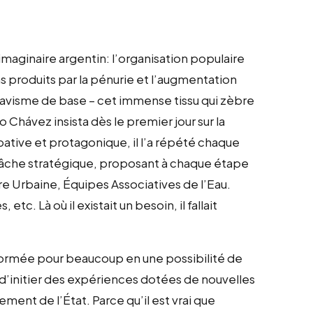
imaginaire argentin: l’organisation populaire
s produits par la pénurie et l’augmentation
e chavisme de base – cet immense tissu qui zèbre
 Chávez insista dès le premier jour sur la
ative et protagonique, il l’a répété chaque
une tâche stratégique, proposant à chaque étape
re Urbaine, Équipes Associatives de l’Eau.
. Là où il existait un besoin, il fallait
nsformée pour beaucoup en une possibilité de
, d’initier des expériences dotées de nouvelles
ent de l’État. Parce qu’il est vrai que