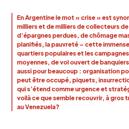
En Argentine le mot « crise » est syn
milliers et de milliers de collecteurs
d’épargnes perdues, de chômage mass
planifiés, la pauvreté – cette immense 
quartiers populaires et les campagnes
moyennes, de vol ouvert de banquiers e
aussi pour beaucoup : organisation po
peut être occupé, piquets, insurrecti
qui s’étend comme urgence et stratég
voilà ce que semble recouvrir, à gros t
au Venezuela?