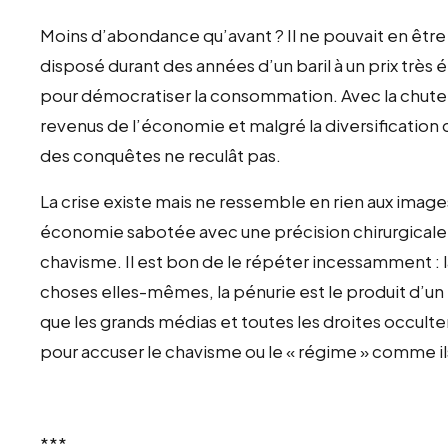
Moins d’abondance qu’avant ? Il ne pouvait en être
disposé durant des années d’un baril à un prix très él
pour démocratiser la consommation. Avec la chute 
revenus de l’économie et malgré la diversification c
des conquêtes ne reculât pas.
La crise existe mais ne ressemble en rien aux images
économie sabotée avec une précision chirurgicale,
chavisme. Il est bon de le répéter incessamment : 
choses elles-mêmes, la pénurie est le produit d’un 
que les grands médias et toutes les droites occulte
pour accuser le chavisme ou le « régime » comme il
***