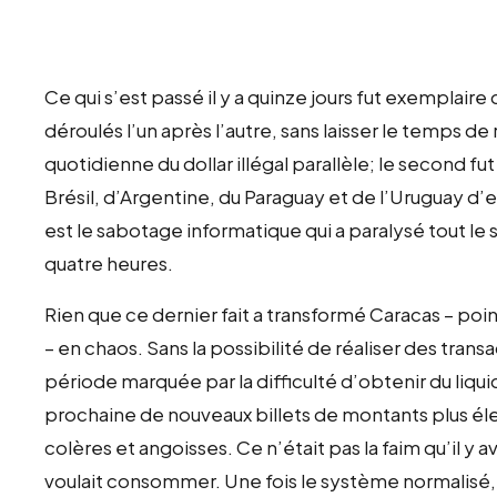
Ce qui s’est passé il y a quinze jours fut exemplaire de
déroulés l’un après l’autre, sans laisser le temps d
quotidienne du dollar illégal parallèle; le second f
Brésil, d’Argentine, du Paraguay et de l’Uruguay d’
est le sabotage informatique qui a paralysé tout l
quatre heures.
Rien que ce dernier fait a transformé Caracas – poin
– en chaos. Sans la possibilité de réaliser des tran
période marquée par la difficulté d’obtenir du liqu
prochaine de nouveaux billets de montants plus éle
colères et angoisses. Ce n’était pas la faim qu’il y a
voulait consommer. Une fois le système normalis