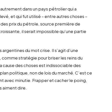
 autrement dans un pays pétrolier qui a
evé, et qui fut utilisé – entre autres choses –
des prix du pétrole, source première de
roissante, il serait impossible qu’une partie
 argentines du mot crise. Il s’agit d’une
 comme stratégie pour briser les reins du
la cause des choses est indissociable des
plan politique, non de lois du marché. C’est ce
nt avec minutie. Frapper et cacher le poing,
s aiment dire.