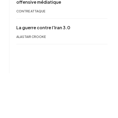
offensive médiatique
CONTRE ATTAQUE
La guerre contre l’Iran 3.0
ALASTAIR CROOKE