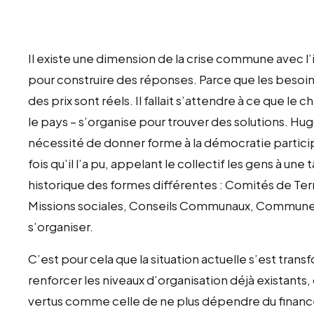
Il existe une dimension de la crise commune avec l’
pour construire des réponses. Parce que les besoin
des prix sont réels. Il fallait s’attendre à ce que l
le pays – s’organise pour trouver des solutions. Hugo
nécessité de donner forme à la démocratie particip
fois qu’il l’a pu, appelant le collectif les gens à 
historique des formes différentes : Comités de Ter
Missions sociales, Conseils Communaux, Communes, etc
s’organiser.
C’est pour cela que la situation actuelle s’est tra
renforcer les niveaux d’organisation déjà existants
vertus comme celle de ne plus dépendre du financem