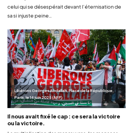
celui qui se désespérait devant l’éternisation de
sa si injuste peine…
Libérons Georges Abdallah, Place de la République,
Paris, le 14 juin 2025 (AFP)
Il nous avait fixé le cap : ce sera la victoire
ou la victoire.