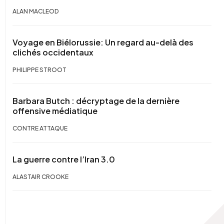
ALAN MACLEOD
Voyage en Biélorussie: Un regard au-delà des
clichés occidentaux
PHILIPPE STROOT
Barbara Butch : décryptage de la dernière
offensive médiatique
CONTRE ATTAQUE
La guerre contre l’Iran 3.0
ALASTAIR CROOKE