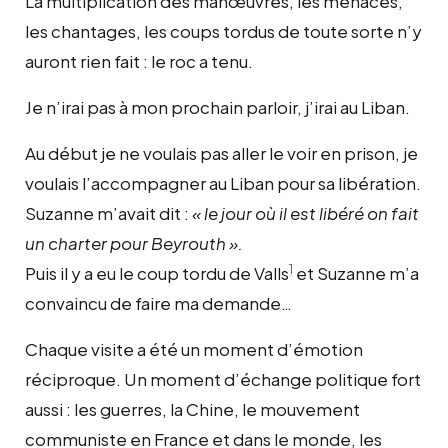
La multiplication des manœuvres, les menaces,
les chantages, les coups tordus de toute sorte n’y
auront rien fait : le roc a tenu.
Je n’irai pas à mon prochain parloir, j’irai au Liban.
Au début je ne voulais pas aller le voir en prison, je
voulais l’accompagner au Liban pour sa libération.
Suzanne m’avait dit :
« le jour où il est libéré on fait
un charter pour Beyrouth ».
1
Puis il y a eu le coup tordu de Valls
et Suzanne m’a
convaincu de faire ma demande…
Chaque visite a été un moment d’émotion
réciproque. Un moment d’échange politique fort
aussi : les guerres, la Chine, le mouvement
communiste en France et dans le monde, les