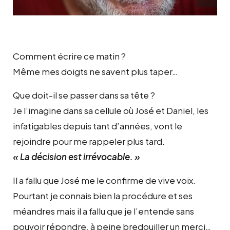
Comment écrire ce matin ?
Même mes doigts ne savent plus taper…
Que doit-il se passer dans sa tête ?
Je l’imagine dans sa cellule où José et Daniel, les
infatigables depuis tant d’années, vont le
rejoindre pour me rappeler plus tard.
« La décision est irrévocable. »
Il a fallu que José me le confirme de vive voix.
Pourtant je connais bien la procédure et ses
méandres mais il a fallu que je l’entende sans
pouvoir répondre, à peine bredouiller un merci…