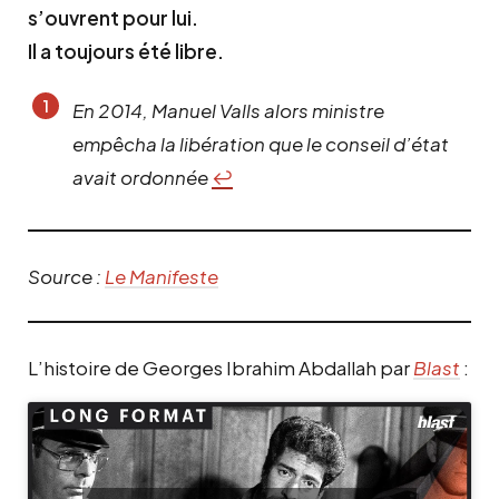
s’ouvrent pour lui.
Il a toujours été libre.
En 2014, Manuel Valls alors ministre
empêcha la libération que le conseil d’état
avait ordonnée
↩︎
Source :
Le Manifeste
L’histoire de Georges Ibrahim Abdallah par
Blast
: