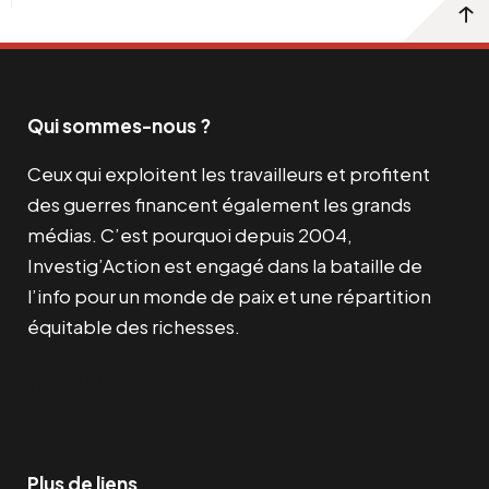
Qui sommes-nous ?
Ceux qui exploitent les travailleurs et profitent
des guerres financent également les grands
médias. C’est pourquoi depuis 2004,
Investig’Action est engagé dans la bataille de
l’info pour un monde de paix et une répartition
équitable des richesses.
Facebook
Twitter
Instagram
YouTube
TikTok
Telegram
Lien
Plus de liens