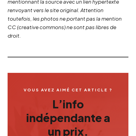
mentionnant la source avec un lien hypertexte
renvoyant vers le site original.
Attention
toutefois, les photos ne portant pas la mention
CC (creative commons) ne sont pas libres de
droit.
VOUS AVEZ AIMÉ CET ARTICLE ?
L’info
indépendante a
un prix.