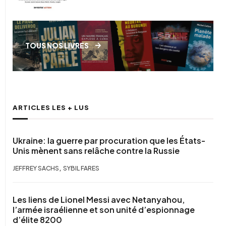
TOUS NOS LIVRES
ARTICLES LES + LUS
Ukraine: la guerre par procuration que les États-
Unis mènent sans relâche contre la Russie
,
JEFFREY SACHS
SYBIL FARES
Les liens de Lionel Messi avec Netanyahou,
l’armée israélienne et son unité d’espionnage
d’élite 8200