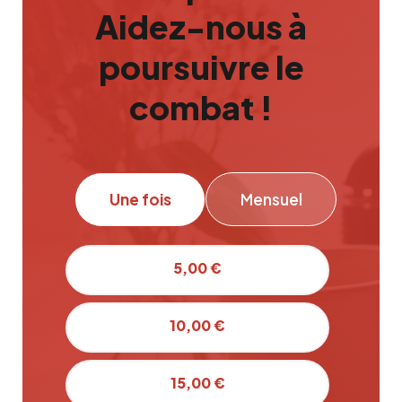
Aidez-nous à
poursuivre le
combat !
Une fois
Mensuel
5,00 €
10,00 €
15,00 €