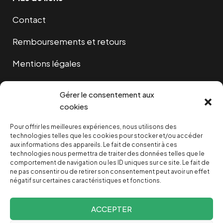
Contact
Remboursements et retours
Mentions légales
Cookies
Gérer le consentement aux
cookies
Pour offrir les meilleures expériences, nous utilisons des
NOUS SOUTENIR
technologies telles que les cookies pour stocker et/ou accéder
aux informations des appareils. Le fait de consentir à ces
technologies nous permettra de traiter des données telles que le
NOTRE NEWSLETTER
comportement de navigation ou les ID uniques sur ce site. Le fait de
ne pas consentir ou de retirer son consentement peut avoir un effet
négatif sur certaines caractéristiques et fonctions.
ACCEPTER