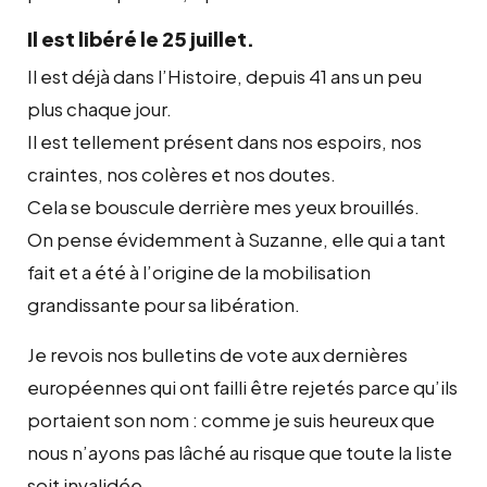
Il est libéré le 25 juillet.
Il est déjà dans l’Histoire, depuis 41 ans un peu
plus chaque jour.
Il est tellement présent dans nos espoirs, nos
craintes, nos colères et nos doutes.
Cela se bouscule derrière mes yeux brouillés.
On pense évidemment à Suzanne, elle qui a tant
fait et a été à l’origine de la mobilisation
grandissante pour sa libération.
Je revois nos bulletins de vote aux dernières
européennes qui ont failli être rejetés parce qu’ils
portaient son nom : comme je suis heureux que
nous n’ayons pas lâché au risque que toute la liste
soit invalidée…