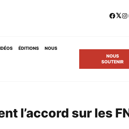
Facebook
Twitter
Instagram
Yo
IDÉOS
ÉDITIONS
NOUS
NOUS
SOUTENIR
t l’accord sur les FN