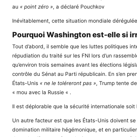
au
« point zéro »
, a déclaré Pouchkov
Inévitablement, cette situation mondiale dérégulé
Pourquoi Washington est-elle si i
Tout d’abord, il semble que les luttes politiques i
répudiation du traité sur les FNI lors d’un rasse
qu’environ trois semaines avant les élections légi
contrôle du Sénat au Parti républicain. En s’en pre
États-Unis
« ne le toléreront pas »
, Trump tente de
« mou avec la Russie « .
Il est déplorable que la sécurité internationale so
Un autre facteur est que les États-Unis doivent se 
domination militaire hégémonique, et en particulier