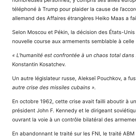
téléphoné à Trump pour plaider la cause de l’accord
allemand des Affaires étrangères Heiko Maas a fa
Selon Moscou et Pékin, la décision des États-Unis m
nouvelle course aux armements semblable à celle d
« L’humanité est confrontée à un chaos total dans
Konstantin Kosatchev.
Un autre législateur russe, Alekseï Pouchkov, a fus
autre crise des missiles cubains ».
En octobre 1962, cette crise avait failli aboutir à 
président John F. Kennedy et le dirigeant soviétiq
ouvrant la voie à un contrôle bilatéral des armeme
En abandonnant le traité sur les FNI, le traité AB