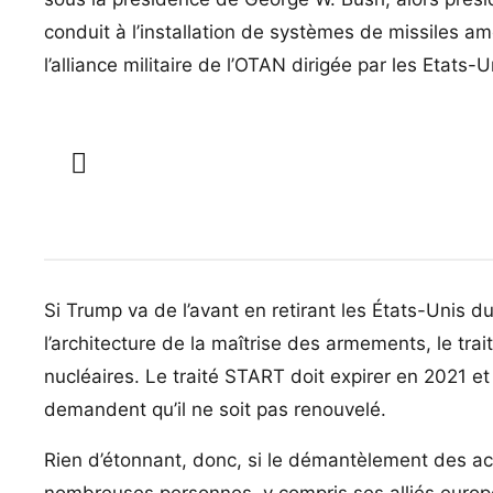
conduit à l’installation de systèmes de missiles amé
l’alliance militaire de l’OTAN dirigée par les Etats-U
Si Trump va de l’avant en retirant les États-Unis du t
l’architecture de la maîtrise des armements, le tra
nucléaires. Le traité START doit expirer en 2021 et
demandent qu’il ne soit pas renouvelé.
Rien d’étonnant, donc, si le démantèlement des ac
nombreuses personnes, y compris ses alliés europ