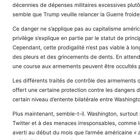
décennies de dépenses militaires excessives plutôt 
semble que Trump veuille relancer la Guerre froide
Ce danger ne s’applique pas au capitalisme américain
privilège s’explique en partie par le statut de pri
Cependant, cette prodigalité n’est pas viable à lon
des pleurs et des grincements de dents. En atten
une course aux armements peuvent être occultés p
Les différents traités de contrôle des armements 
offert une certaine protection contre les dangers de
certain niveau d’entente bilatérale entre Washing
Plus maintenant, semble-t-il. Washington, surtout s
Twitter et à des menaces irresponsables, comme l
averti au début du mois que l’armée américaine
« 