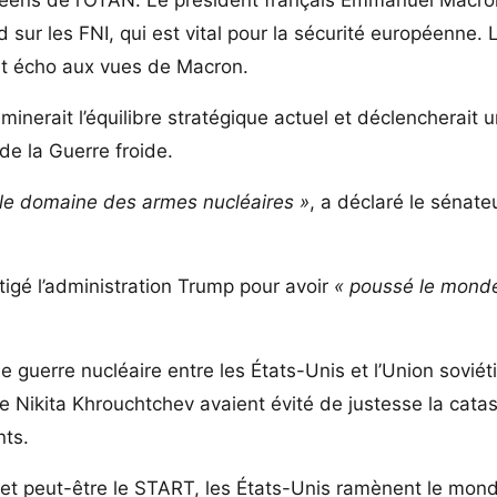
 sur les FNI, qui est vital pour la sécurité européenne. 
it écho aux vues de Macron.
inerait l’équilibre stratégique actuel et déclencherait 
e la Guerre froide.
 le domaine des armes nucléaires »
, a déclaré le sénate
tigé l’administration Trump pour avoir
« poussé le mond
une guerre nucléaire entre les États-Unis et l’Union soviét
ue Nikita Khrouchtchev avaient évité de justesse la cata
nts.
M et peut-être le START, les États-Unis ramènent le mon