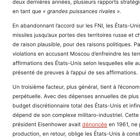
deux dernières années, plusieurs rapports stratég
en tant que
« grandes puissances rivales ».
En abandonnant l’accord sur les FNI, les États-Un
missiles jusqu’aux portes des territoires russe et 
de raison plausible, pour des raisons politiques. 
violations en accusant Moscou d’enfreindre les te
affirmations des États-Unis selon lesquelles elle aur
présenté de preuves à l’appui de ses affirmations.
Un troisième facteur, plus général, tient à l’écon
perpétuelle. Avec des dépenses annuelles de plus d
budget discrétionnaire total des États-Unis et inf
dépend de son complexe militaro-industriel. Cette
président Eisenhower avait
dénoncée
en 1961, ne 
production, en retour, oblige les États-Unis à cons