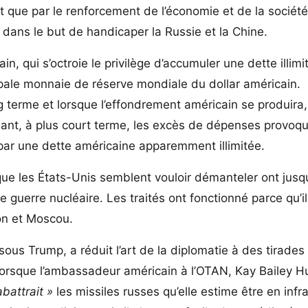
que par le renforcement de l’économie et de la société c
 dans le but de handicaper la Russie et la Chine.
, qui s’octroie le privilège d’accumuler une dette illimi
ncipale monnaie de réserve mondiale du dollar américain.
g terme et lorsque l’effondrement américain se produira, 
dant, à plus court terme, les excès de dépenses provoq
ar une dette américaine apparemment illimitée.
que les États-Unis semblent vouloir démanteler ont jusq
 guerre nucléaire. Les traités ont fonctionné parce qu’il
ton et Moscou.
ous Trump, a réduit l’art de la diplomatie à des tirades
orsque l’ambassadeur américain à l’OTAN, Kay Bailey Hu
abattrait »
les missiles russes qu’elle estime être en infr