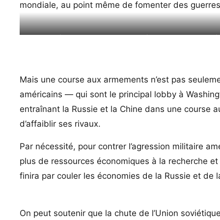
mondiale, au point même de fomenter des guerres 
Les dépenses militaires des USA, à elles toute seules, d
Mais une course aux armements n’est pas seulemen
américains — qui sont le principal lobby à Washing
entraînant la Russie et la Chine dans une course a
d’affaiblir ses rivaux.
Par nécessité, pour contrer l’agression militaire a
plus de ressources économiques à la recherche et 
finira par couler les économies de la Russie et de l
On peut soutenir que la chute de l’Union soviétiqu