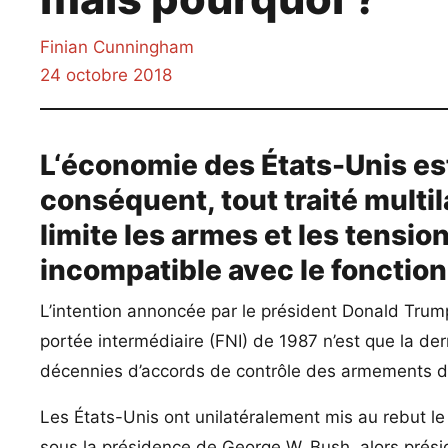
Finian Cunningham
24 octobre 2018
L
‘économie des États-Unis est
conséquent, tout traité multi
limite les armes et les tensio
incompatible avec le fonctio
L’intention annoncée par le président Donald Trump 
portée intermédiaire (FNI) de 1987 n’est que la d
décennies d’accords de contrôle des armements 
Les États-Unis ont unilatéralement mis au rebut le 
sous la présidence de George W. Bush, alors présid