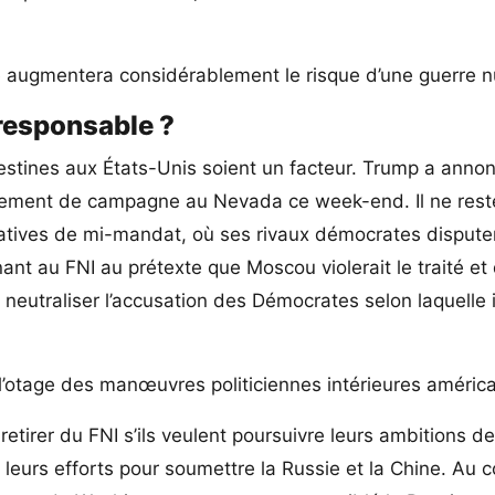
e augmentera considérablement le risque d’une guerre n
rresponsable ?
ntestines aux États-Unis soient un facteur. Trump a anno
mblement de campagne au Nevada ce week-end. Il ne rest
slatives de mi-mandat, où ses rivaux démocrates dispute
nant au FNI au prétexte que Moscou violerait le traité et
 neutraliser l’accusation des Démocrates selon laquelle i
it l’otage des manœuvres politiciennes intérieures améric
retirer du FNI s’ils veulent poursuivre leurs ambitions d
 leurs efforts pour soumettre la Russie et la Chine. Au 