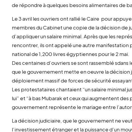
de répondre à quelques besoins alimentaires de ba
Le 3 avril les ouvriers ont rallié le Caire pour appu
membres du Cabinet une copie de la décision de 
d’appliquer un salaire minimal. Après que les repré
rencontrer, ils ont appelé une autre manifestation 
national de 1,200 livres égyptiennes pour le 2 mai.
Des centaines d’ouvriers se sont rassemblé sdans le
que le gouvernement mette en oeuvre la décision jud
déploiement massif de forces de sécurité essayant 
Les protestataires chantaient “un salaire minimal 
lui” et “à bas Mubarak et ceux qui augmentent des prix
gouvernement représente le mariage entre l’autorit
La décision judiciaire, que le gouvernement ne veut
l’investissement étranger et la puissance d’un mo