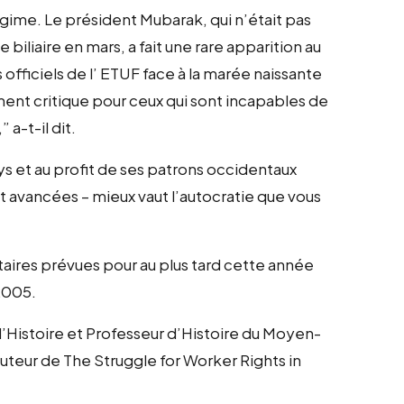
gime. Le président Mubarak, qui n’était pas
biliaire en mars, a fait une rare apparition au
officiels de l’ ETUF face à la marée naissante
ment critique pour ceux qui sont incapables de
 a-t-il dit.
ays et au profit de ses patrons occidentaux
avancées – mieux vaut l’autocratie que vous
taires prévues pour au plus tard cette année
 2005.
d’Histoire et Professeur d’Histoire du Moyen-
l auteur de The Struggle for Worker Rights in