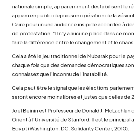
nationale simple, apparemment déstabilisent le ré
apparu en public depuis son opération de la vésicule 
Caire pour un une audience insipide accordée à des 
de protestation. “Il n’y a aucune place dans ce mo
faire la différence entre le changement et le chaos,”
Cela a été le jeu traditionnel de Mubarak pour le p
chaque fois que des demandes démocratiques sont 
connaissez que l’inconnu de l’instabilité.
Cela peut être le signal que les élections parlemen
seront encore moins libres et justes que celles de
Joel Beinin est Professeur de Donald J. McLachlan 
Orient à l’Université de Stanford. Il est le principa
Egypt (Washington, DC: Solidarity Center, 2010).