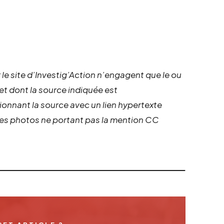
 le site d’Investig’Action n’engagent que le ou
 et dont la source indiquée est
ionnant la source avec un lien hypertexte
 les photos ne portant pas la mention CC