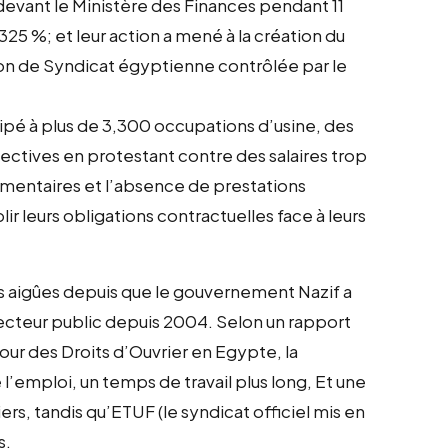
devant le Ministère des Finances pendant 11
325 %; et leur action a mené à la création du
on de Syndicat égyptienne contrôlée par le
icipé à plus de 3,300 occupations d’usine, des
lectives en protestant contre des salaires trop
mentaires et l’absence de prestations
lir leurs obligations contractuelles face à leurs
 aigûes depuis que le gouvernement Nazif a
 secteur public depuis 2004. Selon un rapport
pour des Droits d’Ouvrier en Egypte, la
 l’emploi, un temps de travail plus long, Et une
ers, tandis qu’ETUF (le syndicat officiel mis en
s.