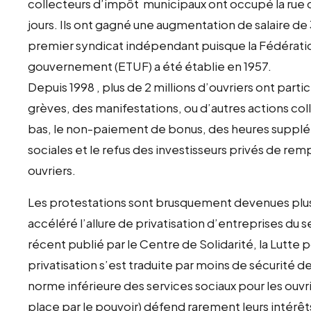
collecteurs d’impôt municipaux ont occupé la rue 
jours. Ils ont gagné une augmentation de salaire de 
premier syndicat indépendant puisque la Fédérati
gouvernement (ETUF) a été établie en 1957.
Depuis 1998 , plus de 2 millions d’ouvriers ont part
grèves, des manifestations, ou d’autres actions col
bas, le non-paiement de bonus, des heures supplé
sociales et le refus des investisseurs privés de remp
ouvriers.
Les protestations sont brusquement devenues plus
accéléré l’allure de privatisation d’entreprises du
récent publié par le Centre de Solidarité, la Lutte 
privatisation s’est traduite par moins de sécurité de
norme inférieure des services sociaux pour les ouvri
place par le pouvoir) défend rarement leurs intérêt