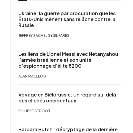
Ukraine: la guerre par procuration que les
États-Unis mènent sans relâche contre la
Russie
,
JEFFREY SACHS
SYBIL FARES
Les liens de Lionel Messi avec Netanyahou,
l’armée israélienne et son unité
d’espionnage d’élite 8200
ALAN MACLEOD
Voyage en Biélorussie: Un regard au-delà
des clichés occidentaux
PHILIPPE STROOT
Barbara Butch : décryptage de la dernière