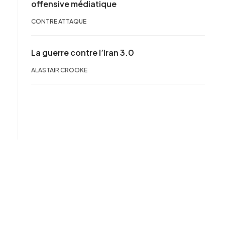
offensive médiatique
CONTRE ATTAQUE
La guerre contre l’Iran 3.0
ALASTAIR CROOKE