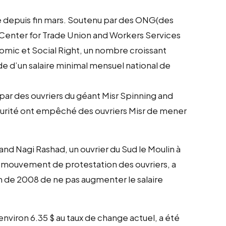
é depuis fin mars. Soutenu par des ONG(des
enter for Trade Union and Workers Services
omic et Social Right, un nombre croissant
nde d’un salaire minimal mensuel national de
ar des ouvriers du géant Misr Spinning and
écurité ont empêché des ouvriers Misr de mener
nd Nagi Rashad, un ouvrier du Sud le Moulin à
e mouvement de protestation des ouvriers, a
on de 2008 de ne pas augmenter le salaire
environ 6.35 $ au taux de change actuel, a été