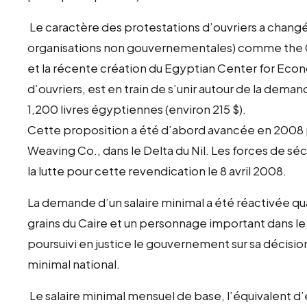
Le caractère des protestations d’ouvriers a chang
organisations non gouvernementales) comme the C
et la récente création du Egyptian Center for Econ
d’ouvriers, est en train de s’unir autour de la dema
1,200 livres égyptiennes (environ 215 $).
Cette proposition a été d’abord avancée en 2008 p
Weaving Co., dans le Delta du Nil. Les forces de s
la lutte pour cette revendication le 8 avril 2008.
La demande d’un salaire minimal a été réactivée qua
grains du Caire et un personnage important dans l
poursuivi en justice le gouvernement sur sa décisi
minimal national.
Le salaire minimal mensuel de base, l’équivalent d’