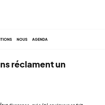
ITIONS
NOUS
AGENDA
ens réclament un