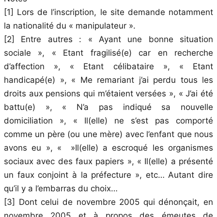
[1] Lors de l’inscription, le site demande notamment
la nationalité du « manipulateur ».
[2] Entre autres : « Ayant une bonne situation
sociale », « Etant fragilisé(e) car en recherche
d’affection », « Etant célibataire », « Etant
handicapé(e) », « Me remariant j’ai perdu tous les
droits aux pensions qui m’étaient versées », « J’ai été
battu(e) », « N’a pas indiqué sa nouvelle
domiciliation », « Il(elle) ne s’est pas comporté
comme un père (ou une mère) avec l’enfant que nous
avons eu », « »Il(elle) a escroqué les organismes
sociaux avec des faux papiers », « Il(elle) a présenté
un faux conjoint à la préfecture », etc… Autant dire
qu’il y a l’embarras du choix…
[3] Dont celui de novembre 2005 qui dénonçait, en
novembre 2005 et à propos des émeutes de