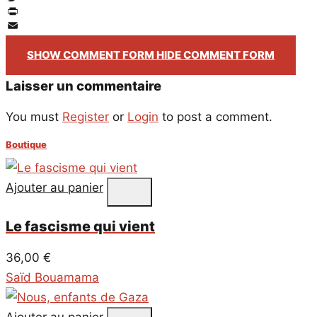
Twitter
PrintFriendly
Email
SHOW COMMENT FORM
HIDE COMMENT FORM
Laisser un commentaire
You must
Register
or
Login
to post a comment.
Boutique
Ajouter au panier
Le fascisme qui vient
36,00
€
Saïd Bouamama