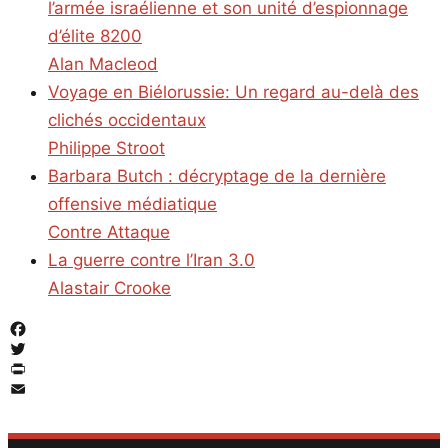
l’armée israélienne et son unité d’espionnage
d’élite 8200
Alan Macleod
Voyage en Biélorussie: Un regard au-delà des
clichés occidentaux
Philippe Stroot
Barbara Butch : décryptage de la dernière
offensive médiatique
Contre Attaque
La guerre contre l’Iran 3.0
Alastair Crooke
Facebook
Twitter
PrintFriendly
Email