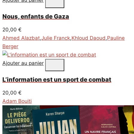
Ajouter au panier
Nous, enfants de Gaza
20,00
€
Ahmed Alazbat
,
Julie Franck
,
Khloud Daoud
,
Pauline
Berger
Ajouter au panier
L’information est un sport de combat
20,00
€
Adam Bouiti