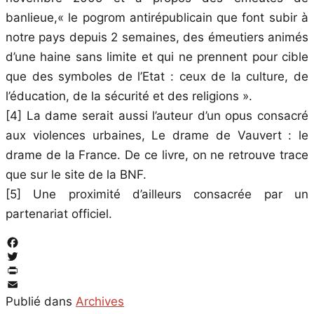
banlieue,« le pogrom antirépublicain que font subir à
notre pays depuis 2 semaines, des émeutiers animés
d’une haine sans limite et qui ne prennent pour cible
que des symboles de l’Etat : ceux de la culture, de
l’éducation, de la sécurité et des religions ».
[4] La dame serait aussi l’auteur d’un opus consacré
aux violences urbaines, Le drame de Vauvert : le
drame de la France. De ce livre, on ne retrouve trace
que sur le site de la BNF.
[5] Une proximité d’ailleurs consacrée par un
partenariat officiel.
Facebook
Twitter
PrintFriendly
Email
Publié dans
Archives