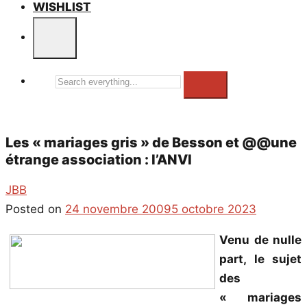
WISHLIST
Search
everything...
Les « mariages gris » de Besson et @@une
étrange association : l’ANVI
JBB
Posted on
24 novembre 2009
5 octobre 2023
Venu de nulle
part, le sujet
des
« mariages