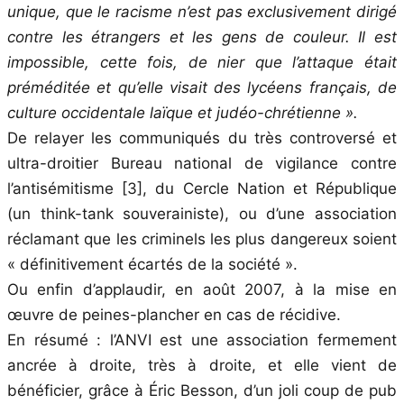
unique, que le racisme n’est pas exclusivement dirigé
contre les étrangers et les gens de couleur. Il est
impossible, cette fois, de nier que l’attaque était
préméditée et qu’elle visait des lycéens français, de
culture occidentale laïque et judéo-chrétienne ».
De relayer les communiqués du très controversé et
ultra-droitier Bureau national de vigilance contre
l’antisémitisme [3], du Cercle Nation et République
(un think-tank souverainiste), ou d’une association
réclamant que les criminels les plus dangereux soient
« définitivement écartés de la société ».
Ou enfin d’applaudir, en août 2007, à la mise en
œuvre de peines-plancher en cas de récidive.
En résumé : l’ANVI est une association fermement
ancrée à droite, très à droite, et elle vient de
bénéficier, grâce à Éric Besson, d’un joli coup de pub