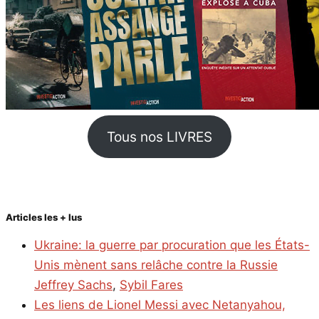
Tous nos LIVRES
Articles les + lus
Ukraine: la guerre par procuration que les États-
Unis mènent sans relâche contre la Russie
Jeffrey Sachs
,
Sybil Fares
Les liens de Lionel Messi avec Netanyahou,