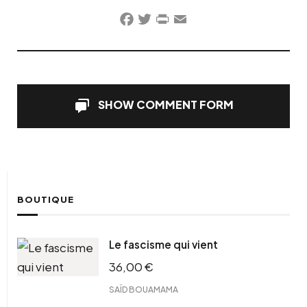
Facebook
Twitter
PrintFriendly
Email
SHOW COMMENT FORM
BOUTIQUE
Le fascisme qui vient
36,00
€
SAÏD BOUAMAMA