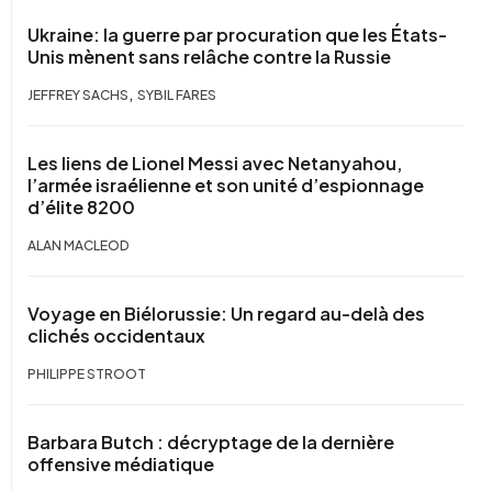
Ukraine: la guerre par procuration que les États-
Unis mènent sans relâche contre la Russie
,
JEFFREY SACHS
SYBIL FARES
Les liens de Lionel Messi avec Netanyahou,
l’armée israélienne et son unité d’espionnage
d’élite 8200
ALAN MACLEOD
Voyage en Biélorussie: Un regard au-delà des
clichés occidentaux
PHILIPPE STROOT
Barbara Butch : décryptage de la dernière
offensive médiatique