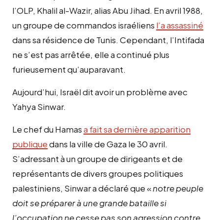
l’OLP, Khalil al-Wazir, alias Abu Jihad. En avril 1988,
un groupe de commandos israéliens
l’a assassiné
dans sa résidence de Tunis. Cependant, l’Intifada
ne s’est pas arrêtée, elle a continué plus
furieusement qu’auparavant.
Aujourd’hui, Israël dit avoir un problème avec
Yahya Sinwar.
Le chef du Hamas
a fait sa dernière apparition
publique
dans la ville de Gaza le 30 avril.
S’adressant à un groupe de dirigeants et de
représentants de divers groupes politiques
palestiniens, Sinwar a déclaré que «
notre peuple
doit se préparer à une grande bataille si
l’occupation ne cesse pas son agression contre