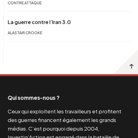
CONTRE ATTAQUE
La guerre contre l’Iran 3.0
ALASTAIR CROOKE
Qui sommes-nous ?
Ceux qui exploitent les travailleurs et profitent
des guerres financent également les grands
médias. C’est pourquoi depuis 2004,
Investig’Action est engagé dans la bataille de