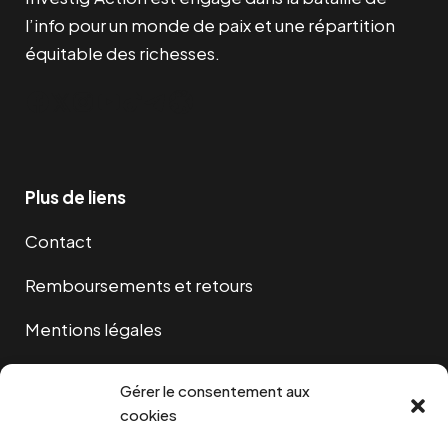
l’info pour un monde de paix et une répartition
équitable des richesses.
Facebook
Twitter
Instagram
YouTube
TikTok
Telegram
Lien
Plus de liens
Contact
Remboursements et retours
Mentions légales
Cookies
Gérer le consentement aux
cookies