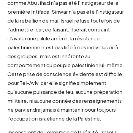
comme Abu Jihad n’a pas été l’instigateur de la
première Intifada, Sinwar n’a pas été l’instigateur
de la rébellion de mai. Israël refuse toutefois de
l’admettre, car, ce faisant, il serait contraint
d’avaler une pilule amère : la résistance
palestinienne n’est pas liée à des individus ou à
des groupes, mais est inhérente au
comportement du peuple palestinien lui-même.
Cette prise de conscience évidente est difficile
pour Tel-Aviv, car elle signifie simplement
qu’aucune puissance de feu, aucune préparation
militaire, ni aucune donnée des renseignements
ne parviendra jamais à maintenir pour toujours
l’occupation israélienne de la Palestine.
Inconscient de l’évolution de la réalité, Israël a