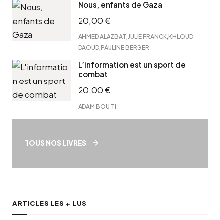
Nous, enfants de Gaza
20,00
€
,
,
AHMED ALAZBAT
JULIE FRANCK
KHLOUD
,
DAOUD
PAULINE BERGER
L’information est un sport de
combat
20,00
€
ADAM BOUITI
TOUS NOS LIVRES
ARTICLES LES + LUS