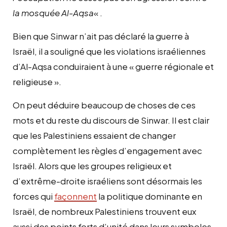
la mosquée Al-Aqsa
« .
Bien que Sinwar n’ait pas déclaré la guerre à
Israël, il a souligné que les violations israéliennes
d’Al-Aqsa conduiraient à une « guerre régionale et
religieuse ».
On peut déduire beaucoup de choses de ces
mots et du reste du discours de Sinwar. Il est clair
que les Palestiniens essaient de changer
complètement les règles d’engagement avec
Israël. Alors que les groupes religieux et
d’extrême-droite israéliens sont désormais les
forces qui
façonnent
la politique dominante en
Israël, de nombreux Palestiniens trouvent eux
aussi des points forts d’unité dans leurs symboles