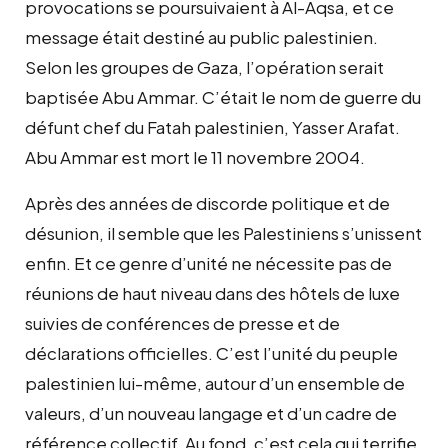
provocations se poursuivaient à Al-Aqsa, et ce
message était destiné au public palestinien.
Selon les groupes de Gaza, l’opération serait
baptisée Abu Ammar. C’était le nom de guerre du
défunt chef du Fatah palestinien, Yasser Arafat.
Abu Ammar est mort le 11 novembre 2004.
Après des années de discorde politique et de
désunion, il semble que les Palestiniens s’unissent
enfin. Et ce genre d’unité ne nécessite pas de
réunions de haut niveau dans des hôtels de luxe
suivies de conférences de presse et de
déclarations officielles. C’est l’unité du peuple
palestinien lui-même, autour d’un ensemble de
valeurs, d’un nouveau langage et d’un cadre de
référence collectif. Au fond, c’est cela qui terrifie