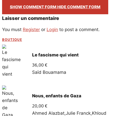
SHOW COMMENT FORM
HIDE COMMENT FORM
Laisser un commentaire
You must
Register
or
Login
to post a comment.
BOUTIQUE
Le fascisme qui vient
36,00
€
Saïd Bouamama
Nous, enfants de Gaza
20,00
€
Ahmed Alazbat
,
Julie Franck
,
Khloud