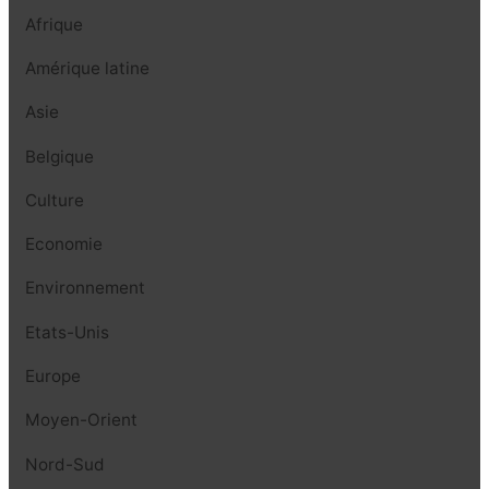
Afrique
Amérique latine
Asie
Belgique
Culture
Economie
Environnement
Etats-Unis
Europe
Moyen-Orient
Nord-Sud