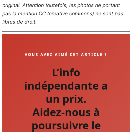
original.
Attention toutefois, les photos ne portant
pas la mention CC (creative commons) ne sont pas
libres de droit.
VOUS AVEZ AIMÉ CET ARTICLE ?
L’info
indépendante a
un prix.
Aidez-nous à
poursuivre le