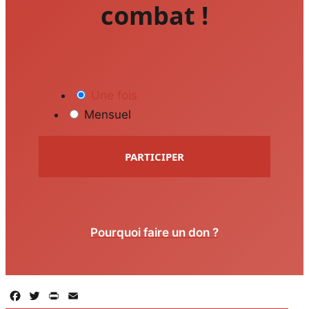
combat !
Une fois
Mensuel
PARTICIPER
Pourquoi faire un don ?
Facebook
Twitter
PrintFriendly
Email