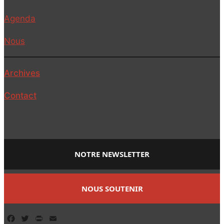
Agenda
Nous
Archives
Contact
NOTRE NEWSLETTER
NOUS SOUTENIR
Facebook
Twitter
PrintFriendly
Email