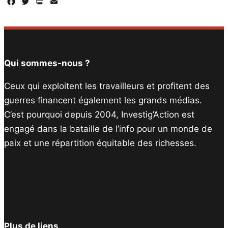
Facebook
Twitter
PrintFriendly
Email
Qui sommes-nous ?
Ceux qui exploitent les travailleurs et profitent des
guerres financent également les grands médias.
C’est pourquoi depuis 2004, Investig’Action est
engagé dans la bataille de l’info pour un monde de
paix et une répartition équitable des richesses.
Facebook
Twitter
Instagram
YouTube
TikTok
Telegram
Lien
Plus de liens