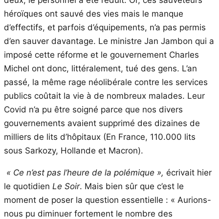
deux, le personnel a été réduit. Or, ces sauveteurs
héroïques ont sauvé des vies mais le manque
d’effectifs, et parfois d’équipements, n’a pas permis
d’en sauver davantage. Le ministre Jan Jambon qui a
imposé cette réforme et le gouvernement Charles
Michel ont donc, littéralement, tué des gens. L’an
passé, la même rage néolibérale contre les services
publics coûtait la vie à de nombreux malades. Leur
Covid n’a pu être soigné parce que nos divers
gouvernements avaient supprimé des dizaines de
milliers de lits d’hôpitaux (En France, 110.000 lits
sous Sarkozy, Hollande et Macron).
« Ce n’est pas l’heure de la polémique »,
écrivait hier
le quotidien
Le Soir
. Mais bien sûr que c’est le
moment de poser la question essentielle : « Aurions-
nous pu diminuer fortement le nombre des