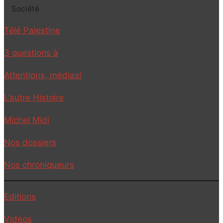
Société
Télé Palestine
3 questions à
Attentions, médias!
L’autre Histoire
Michel Midi
Nos dossiers
Nos chroniqueurs
Editions
Vidéos