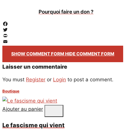
Pourquoi faire un don ?
Facebook
Twitter
PrintFriendly
Email
SHOW COMMENT FORM
HIDE COMMENT FORM
Laisser un commentaire
You must
Register
or
Login
to post a comment.
Boutique
Ajouter au panier
Le fascisme qui vient