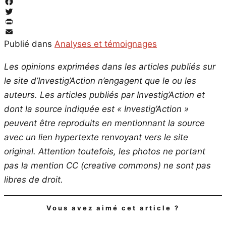
Facebook
Twitter
PrintFriendly
Email
Publié dans
Analyses et témoignages
Les opinions exprimées dans les articles publiés sur
le site d’Investig’Action n’engagent que le ou les
auteurs. Les articles publiés par Investig’Action et
dont la source indiquée est « Investig’Action »
peuvent être reproduits en mentionnant la source
avec un lien hypertexte renvoyant vers le site
original.
Attention toutefois, les photos ne portant
pas la mention CC (creative commons) ne sont pas
libres de droit.
Vous avez aimé cet article ?