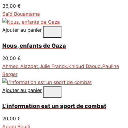
36,00
€
Saïd Bouamama
Ajouter au panier
Nous, enfants de Gaza
20,00
€
Ahmed Alazbat
,
Julie Franck
,
Khloud Daoud
,
Pauline
Berger
Ajouter au panier
L’information est un sport de combat
20,00
€
Adam Bouiti