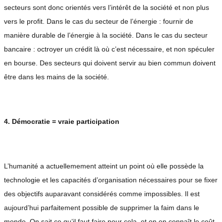
secteurs sont donc orientés vers l’intérêt de la société et non plus
vers le profit. Dans le cas du secteur de l’énergie : fournir de
manière durable de l’énergie à la société. Dans le cas du secteur
bancaire : octroyer un crédit là où c’est nécessaire, et non spéculer
en bourse. Des secteurs qui doivent servir au bien commun doivent
être dans les mains de la société.
4. Démocratie = vraie participation
L’humanité a actuellemement atteint un point où elle possède la
technologie et les capacités d’organisation nécessaires pour se fixer
des objectifs auparavant considérés comme impossibles. Il est
aujourd’hui parfaitement possible de supprimer la faim dans le
monde. On sait ce qu’il faut faire pour cela, et on en connaît le coût.