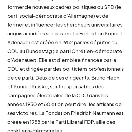
former de nouveaux cadres politiques du SPD (le
parti social-démocrate d’Allemagne) et de
former et influencer les chercheurs universitaires
acquis aux idées socialistes. La Fondation Konrad
Adenauer est créée en 1952 par les députés du
CDU au Bundestag (le parti Chrétien-démocrate
d’Adenauer). Elle est d’emblée financée par la
CDU et dirigée par des politiciens professionnels
de ce parti. Deux de ces dirigeants, Bruno Hech
et Konrad Kraske, sont responsables des
campagnes électorales de la CDU dans les
années 1950 et 60 et on peut dire, les artisans de
ses victoires. La Fondation Friedrich Naumann est
créée en 1958 par le Parti Libéral FDP, allié des
chrétiens-démocrates.