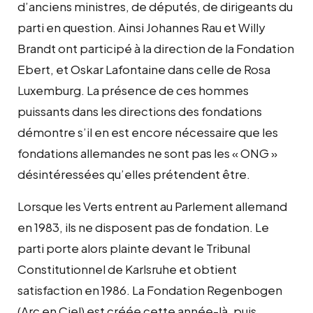
d’anciens ministres, de députés, de dirigeants du
parti en question. Ainsi Johannes Rau et Willy
Brandt ont participé à la direction de la Fondation
Ebert, et Oskar Lafontaine dans celle de Rosa
Luxemburg. La présence de ces hommes
puissants dans les directions des fondations
démontre s’il en est encore nécessaire que les
fondations allemandes ne sont pas les « ONG »
désintéressées qu’elles prétendent être.
Lorsque les Verts entrent au Parlement allemand
en 1983, ils ne disposent pas de fondation. Le
parti porte alors plainte devant le Tribunal
Constitutionnel de Karlsruhe et obtient
satisfaction en 1986. La Fondation Regenbogen
(Arc en Ciel) est créée cette année-là, puis,