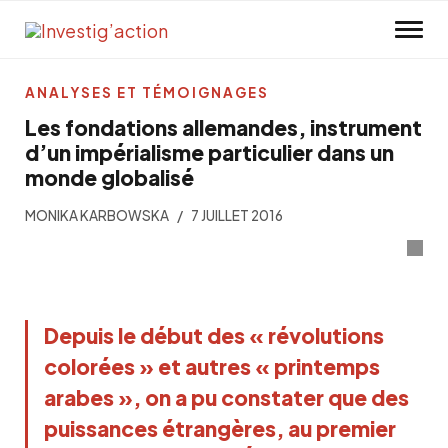
Skip to main content
ANALYSES ET TÉMOIGNAGES
Les fondations allemandes, instrument
d’un impérialisme particulier dans un
monde globalisé
MONIKA KARBOWSKA
7 JUILLET 2016
Depuis le début des « révolutions
colorées » et autres « printemps
arabes », on a pu constater que des
puissances étrangères, au premier