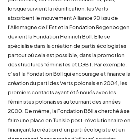
lorsque survient la réunification, les Verts
absorbent le mouvement Alliance 90 issu de
l’Allemagne de l’Est et la Fondation Regenbogen
devient la Fondation Heinrich Böll. Elle se
spécialise dans la création de partis écologistes
partout où cela est possible, dans la promotion
des structures féministes et LGBT. Par exemple,
c’est la Fondation Böll qui encourage et finance la
création du parti des Verts polonais en 2004, les
premiers contacts ayant été noués avec les
féministes polonaises au tournant des années
2000. De même, la Fondation Böll a cherché à se
faire une place en Tunisie post-révolutionnaire en
finançant la création d’un parti écologiste et en
démarchant (sans succès d’ailleurs) certains