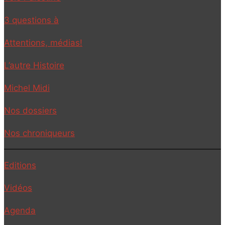
3 questions à
Attentions, médias!
L’autre Histoire
Michel Midi
Nos dossiers
Nos chroniqueurs
Editions
Vidéos
Agenda