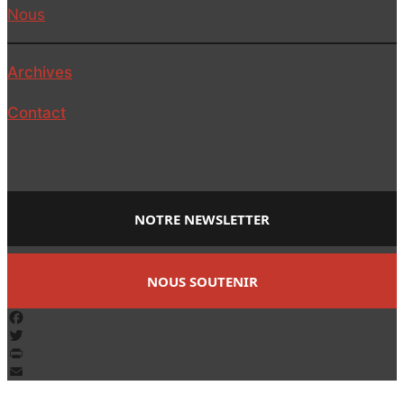
Nous
Archives
Contact
NOTRE NEWSLETTER
NOUS SOUTENIR
Facebook
Twitter
PrintFriendly
Email