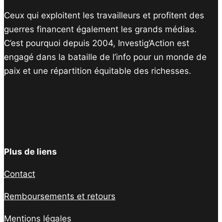
Ceux qui exploitent les travailleurs et profitent des
guerres financent également les grands médias.
C’est pourquoi depuis 2004, Investig’Action est
engagé dans la bataille de l’info pour un monde de
paix et une répartition équitable des richesses.
Facebook
Twitter
Instagram
YouTube
TikTok
Telegram
Lien
Plus de liens
Contact
Remboursements et retours
Mentions légales