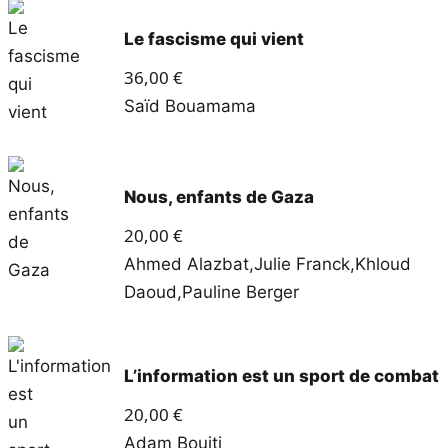
Le fascisme qui vient
36,00
€
Saïd Bouamama
Nous, enfants de Gaza
20,00
€
Ahmed Alazbat
,
Julie Franck
,
Khloud
Daoud
,
Pauline Berger
L’information est un sport de combat
20,00
€
Adam Bouiti