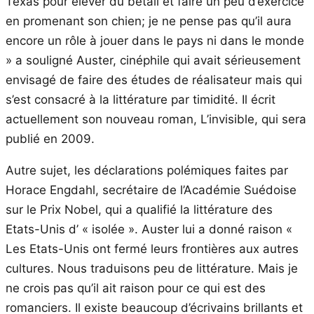
Texas pour élever du bétail et faire un peu d’exercice
en promenant son chien; je ne pense pas qu’il aura
encore un rôle à jouer dans le pays ni dans le monde
» a souligné Auster, cinéphile qui avait sérieusement
envisagé de faire des études de réalisateur mais qui
s’est consacré à la littérature par timidité. Il écrit
actuellement son nouveau roman, L’invisible, qui sera
publié en 2009.
Autre sujet, les déclarations polémiques faites par
Horace Engdahl, secrétaire de l’Académie Suédoise
sur le Prix Nobel, qui a qualifié la littérature des
Etats-Unis d’ « isolée ». Auster lui a donné raison «
Les Etats-Unis ont fermé leurs frontières aux autres
cultures. Nous traduisons peu de littérature. Mais je
ne crois pas qu’il ait raison pour ce qui est des
romanciers. Il existe beaucoup d’écrivains brillants et