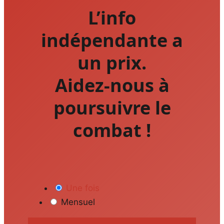
L’info
indépendante a
un prix.
Aidez-nous à
poursuivre le
combat !
Une fois
Mensuel