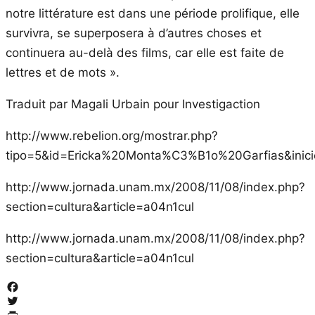
notre littérature est dans une période prolifique, elle
survivra, se superposera à d’autres choses et
continuera au-delà des films, car elle est faite de
lettres et de mots ».
Traduit par Magali Urbain pour Investigaction
http://www.rebelion.org/mostrar.php?
tipo=5&id=Ericka%20Monta%C3%B1o%20Garfias&inic
http://www.jornada.unam.mx/2008/11/08/index.php?
section=cultura&article=a04n1cul
http://www.jornada.unam.mx/2008/11/08/index.php?
section=cultura&article=a04n1cul
Facebook
Twitter