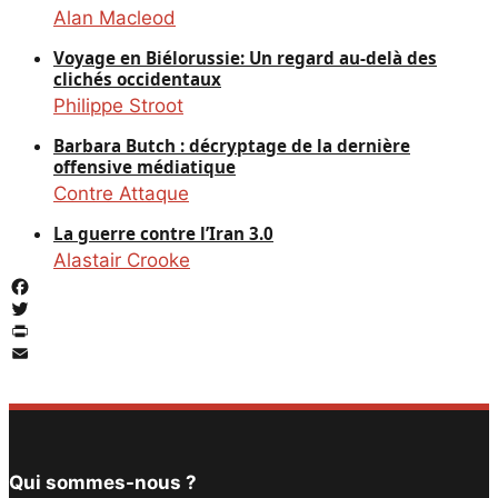
Alan Macleod
Voyage en Biélorussie: Un regard au-delà des
clichés occidentaux
Philippe Stroot
Barbara Butch : décryptage de la dernière
offensive médiatique
Contre Attaque
La guerre contre l’Iran 3.0
Alastair Crooke
Facebook
Twitter
PrintFriendly
Email
Qui sommes-nous ?