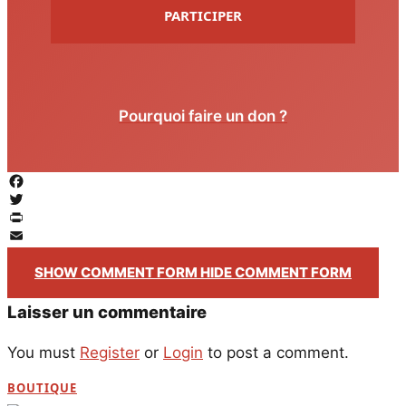
PARTICIPER
Pourquoi faire un don ?
Facebook
Twitter
PrintFriendly
Email
SHOW COMMENT FORM
HIDE COMMENT FORM
Laisser un commentaire
You must
Register
or
Login
to post a comment.
BOUTIQUE