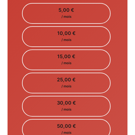
5,00 €
/ mois
10,00 €
/ mois
15,00 €
/ mois
25,00 €
/ mois
30,00 €
/ mois
50,00 €
/ mois