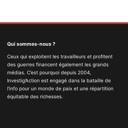
Qui sommes-nous ?
Ceux qui exploitent les travailleurs et profitent
des guerres financent également les grands
médias. C’est pourquoi depuis 2004,
Investig’Action est engagé dans la bataille de
l’info pour un monde de paix et une répartition
équitable des richesses.
Facebook
Twitter
Instagram
YouTube
TikTok
Telegram
Lien