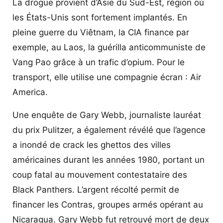
La drogue provient d’Asie du Sud-Est, région où
les États-Unis sont fortement implantés. En
pleine guerre du Viêtnam, la CIA finance par
exemple, au Laos, la guérilla anticommuniste de
Vang Pao grâce à un trafic d’opium. Pour le
transport, elle utilise une compagnie écran : Air
America.
Une enquête de Gary Webb, journaliste lauréat
du prix Pulitzer, a également révélé que l’agence
a inondé de crack les ghettos des villes
américaines durant les années 1980, portant un
coup fatal au mouvement contestataire des
Black Panthers. L’argent récolté permit de
financer les Contras, groupes armés opérant au
Nicaragua. Gary Webb fut retrouvé mort de deux