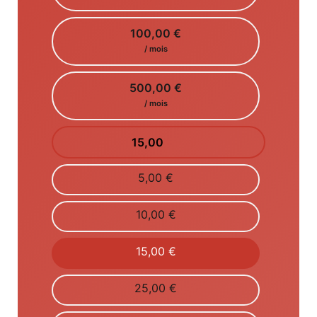
100,00 €
/ mois
500,00 €
/ mois
5,00 €
10,00 €
15,00 €
25,00 €