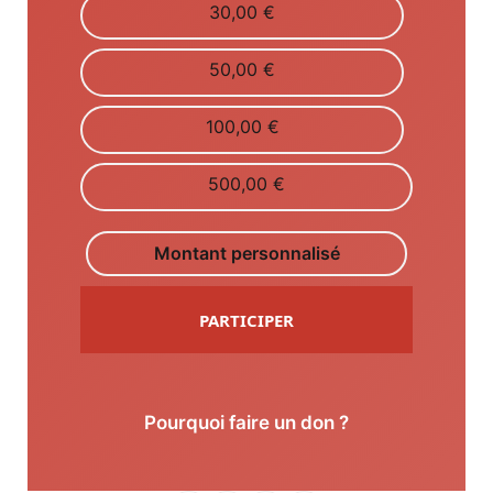
30,00 €
50,00 €
100,00 €
500,00 €
Montant personnalisé
PARTICIPER
Pourquoi faire un don ?