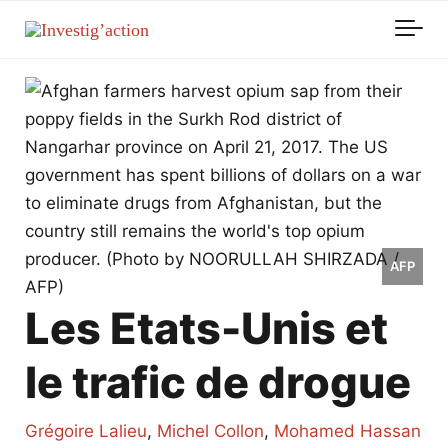
Skip to main content
AFP
Les Etats-Unis et
le trafic de drogue
Grégoire Lalieu
,
Michel Collon
,
Mohamed Hassan