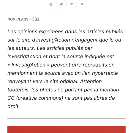
Facebook
Twitter
PrintFriendly
Email
NON CLASSIFIÉ(E)
Les opinions exprimées dans les articles publiés
sur le site d’Investig’Action n’engagent que le ou
les auteurs. Les articles publiés par
Investig’Action et dont la source indiquée est
« Investig’Action » peuvent être reproduits en
mentionnant la source avec un lien hypertexte
renvoyant vers le site original.
Attention
toutefois, les photos ne portant pas la mention
CC (creative commons) ne sont pas libres de
droit.