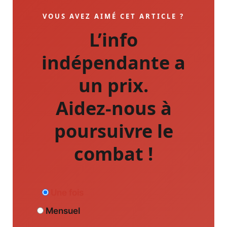
VOUS AVEZ AIMÉ CET ARTICLE ?
L’info
indépendante a
un prix.
Aidez-nous à
poursuivre le
combat !
Une fois
Mensuel