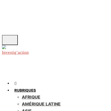
Skip
to
main
content
RUBRIQUES
AFRIQUE
AMÉRIQUE LATINE
ASIE