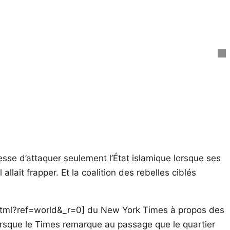
esse d’attaquer seulement l’État islamique lorsque ses
allait frapper. Et la coalition des rebelles ciblés
a.html?ref=world&_r=0] du New York Times à propos des
lorsque le Times remarque au passage que le quartier