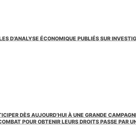
LES D’ANALYSE ÉCONOMIQUE PUBLIÉS SUR INVESTI
TICIPER DÈS AUJOURD’HUI À UNE GRANDE CAMPAGNE
 COMBAT POUR OBTENIR LEURS DROITS PASSE PAR 