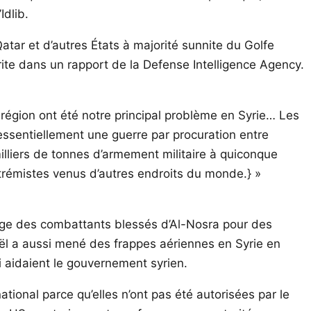
Idlib.
atar et d’autres États à majorité sunnite du Golfe
crite dans un rapport de la Defense Intelligence Agency.
 région ont été notre principal problème en Syrie… Les
 essentiellement une guerre par procuration entre
 milliers de tonnes d’armement militaire à quiconque
xtrémistes venus d’autres endroits du monde.} »
harge des combattants blessés d’Al-Nosra pour des
aël a aussi mené des frappes aériennes en Syrie en
i aidaient le gouvernement syrien.
ational parce qu’elles n’ont pas été autorisées par le