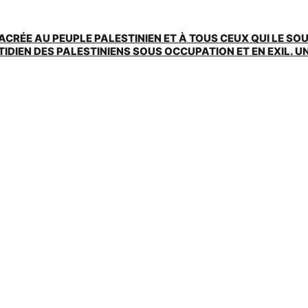
ACRÉE AU PEUPLE PALESTINIEN ET À TOUS CEUX QUI LE SO
EN DES PALESTINIENS SOUS OCCUPATION ET EN EXIL. UNE