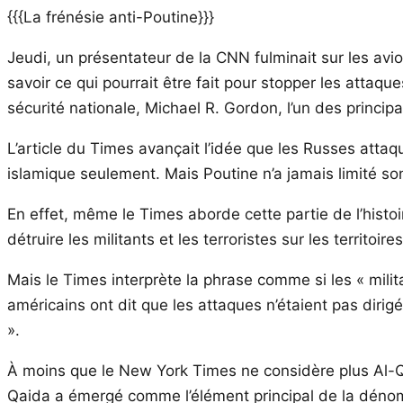
{{{La frénésie anti-Poutine}}}
Jeudi, un présentateur de la CNN fulminait sur les avion
savoir ce qui pourrait être fait pour stopper les attaqu
sécurité nationale, Michael R. Gordon, l’un des princ
L’article du Times avançait l’idée que les Russes atta
islamique seulement. Mais Poutine n’a jamais limité so
En effet, même le Times aborde cette partie de l’histo
détruire les militants et les terroristes sur les territoir
Mais le Times interprète la phrase comme si les « milit
américains ont dit que les attaques n’étaient pas dirig
».
À moins que le New York Times ne considère plus Al-Qai
Qaida a émergé comme l’élément principal de la dénom