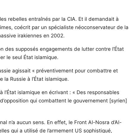
es rebelles entraînés par la CIA. Et il demandait à
 Times, coécrit par un spécialiste néoconservateur de la
massive irakiennes en 2002.
ion des supposés engagements de lutter contre l’État
r le seul État islamique.
Russie agissait « préventivement pour combattre et
de la Russie à l’État islamique.
 à l’État islamique en écrivant : « Des responsables
s d’opposition qui combattent le gouvernement [syrien]
l n’a aucun sens. En effet, le Front Al-Nosra d’Al-
es qui a utilisé de l’armement US sophistiqué,