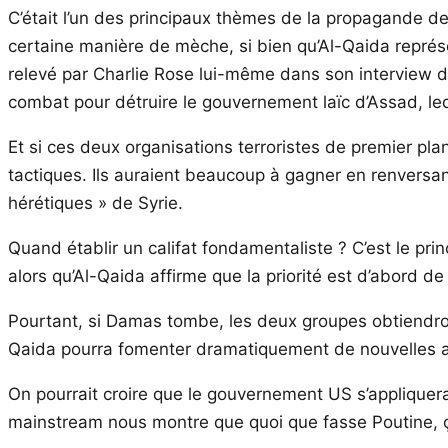
C’était l’un des principaux thèmes de la propagande d
certaine manière de mèche, si bien qu’Al-Qaida représ
relevé par Charlie Rose lui-même dans son interview d
combat pour détruire le gouvernement laïc d’Assad, leq
Et si ces deux organisations terroristes de premier pl
tactiques. Ils auraient beaucoup à gagner en renversant
hérétiques » de Syrie.
Quand établir un califat fondamentaliste ? C’est le pri
alors qu’Al-Qaida affirme que la priorité est d’abord de
Pourtant, si Damas tombe, les deux groupes obtiendront
Qaida pourra fomenter dramatiquement de nouvelles at
On pourrait croire que le gouvernement US s’appliquera
mainstream nous montre que quoi que fasse Poutine, ç