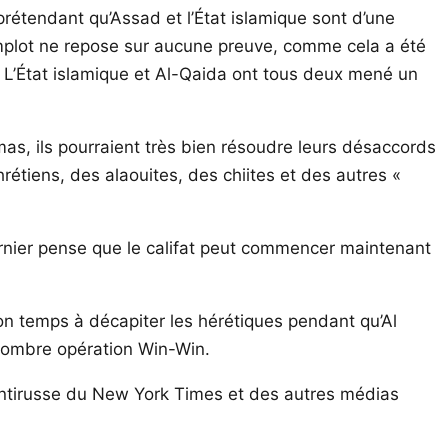
rétendant qu’Assad et l’État islamique sont d’une
omplot ne repose sur aucune preuve, comme cela a été
 L’État islamique et Al-Qaida ont tous deux mené un
mas, ils pourraient très bien résoudre leurs désaccords
rétiens, des alaouites, des chiites et des autres «
 dernier pense que le califat peut commencer maintenant
son temps à décapiter les hérétiques pendant qu’Al
 sombre opération Win-Win.
 antirusse du New York Times et des autres médias