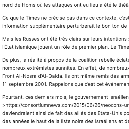
nord de Homs où les attaques ont eu lieu a été le théâ
Ce que le Times ne précise pas dans ce contexte, c’est 
information supplémentaire perturberait le bon ton de l
Mais les Russes ont été très clairs sur leurs intentio
l’État islamique jouent un rôle de premier plan. Le Tim
De plus, la réalité à propos de la coalition rebelle éc
nombreux extrémistes sunnites. En effet, de nombreux 
Front Al-Nosra d’Al-Qaida. Ils ont même remis des arme
11 septembre 2001. Rappelons que c’est cet événement 
Pourtant, ces derniers mois, le gouvernement israélien
>https://consortiumnews.com/2015/06/26/neocons-urge
deviendraient ainsi de fait des alliés des Etats-Unis
des années le haut de la liste noire des Israéliens et 