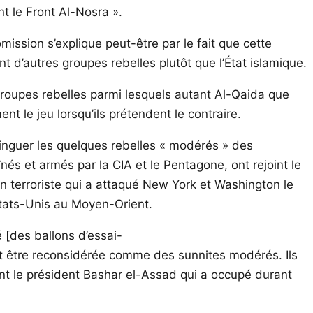
t le Front Al-Nosra ».
mission s’explique peut-être par le fait que cette
t d’autres groupes rebelles plutôt que l’État islamique.
 groupes rebelles parmi lesquels autant Al-Qaida que
t le jeu lorsqu’ils prétendent le contraire.
istinguer les quelques rebelles « modérés » des
 et armés par la CIA et le Pentagone, ont rejoint le
on terroriste qui a attaqué New York et Washington le
Etats-Unis au Moyen-Orient.
 [des ballons d’essai-
 être reconsidérée comme des sunnites modérés. Ils
ant le président Bashar el-Assad qui a occupé durant