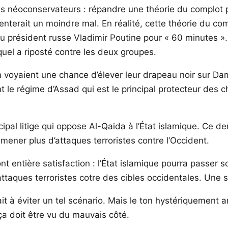
es néoconservateurs : répandre une théorie du complot p
enterait un moindre mal. En réalité, cette théorie du c
u président russe Vladimir Poutine pour « 60 minutes ».
uel a riposté contre les deux groupes.
an voyaient une chance d’élever leur drapeau noir sur Da
 le régime d’Assad qui est le principal protecteur des ch
ncipal litige qui oppose Al-Qaida à l’État islamique. Ce
 mener plus d’attaques terroristes contre l’Occident.
 entière satisfaction : l’État islamique pourra passer 
taques terroristes cotre des cibles occidentales. Une
it à éviter un tel scénario. Mais le ton hystériquement
a doit être vu du mauvais côté.