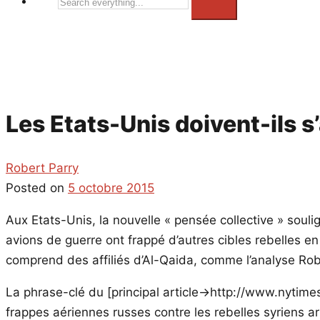
Search
everything...
Les Etats-Unis doivent-ils s’
Robert Parry
Posted on
5 octobre 2015
Aux Etats-Unis, la nouvelle « pensée collective » soul
avions de guerre ont frappé d’autres cibles rebelles en S
comprend des affiliés d’Al-Qaida, comme l’analyse Rob
La phrase-clé du [principal article->http://www.nyti
frappes aériennes russes contre les rebelles syriens a