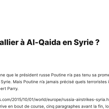
allier à Al-Qaida en Syrie ?
igne que le président russe Poutine n’a pas tenu sa prom
yrie. Mais Poutine n’a jamais précisé quels terroristes il 
ert Parry.
mes.com/2015/10/01/world/europe/russia-airstrikes-syri
rrive en bout de course, cinq paragraphes avant la fin, 