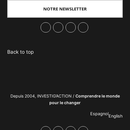
NOTRE NEWSLETTER
Facebook
Twitter
PrintFriendly
Email
Back to top
Depuis 2004, INVESTIG’ACTION /
Comprendre le monde
pour le changer
Espagnol
English