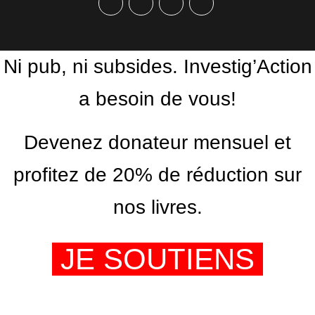
Facebook
Twitter
PrintFriendly
Email
Ni pub, ni subsides. Investig’Action
a besoin de vous!
Devenez donateur mensuel et
profitez de 20% de réduction sur
nos livres.
JE SOUTIENS