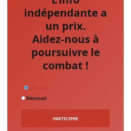
indépendante a
un prix.
Aidez-nous à
poursuivre le
combat !
Une fois
Mensuel
PARTICIPER