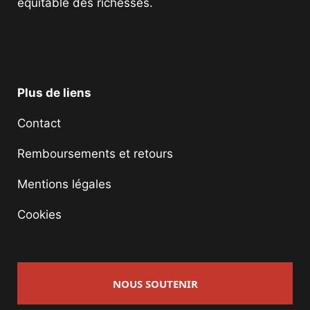
équitable des richesses.
Facebook
Twitter
Instagram
YouTube
TikTok
Telegram
Lien
Plus de liens
Contact
Remboursements et retours
Mentions légales
Cookies
NOUS SOUTENIR