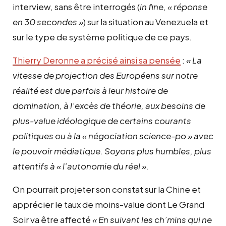
interview, sans être interrogés (
in fine
,
« réponse
en 30 secondes »
) sur la situation au Venezuela et
sur le type de système politique de ce pays.
Thierry Deronne a précisé ainsi sa pensée
:
« La
vitesse de projection des Européens sur notre
réalité est due parfois à leur histoire de
domination, à l’excès de théorie, aux besoins de
plus-value idéologique de certains courants
politiques ou à la « négociation science-po » avec
le pouvoir médiatique. Soyons plus humbles, plus
attentifs à « l’autonomie du réel ».
On pourrait projeter son constat sur la Chine et
apprécier le taux de moins-value dont Le Grand
Soir va être affecté
« En suivant les ch’mins qui ne