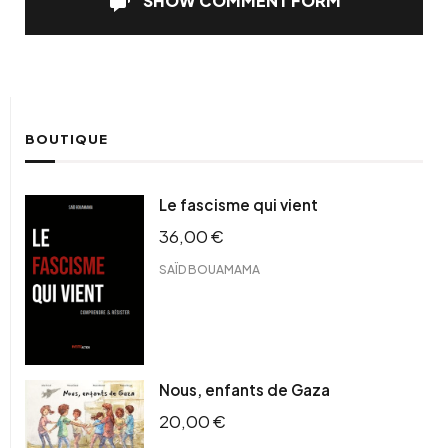
SHOW COMMENT FORM
BOUTIQUE
Le fascisme qui vient
36,00
€
SAÏD BOUAMAMA
Nous, enfants de Gaza
20,00
€