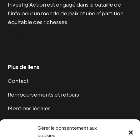
Investig’Action est engagé dans la bataille de
l’info pour un monde de paix et une répartition
équitable des richesses.
Facebook
Twitter
Instagram
YouTube
TikTok
Telegram
Lien
Plus de liens
Contact
Remboursements et retours
Mentions légales
Cookies
Gérer le consentement aux
cookies