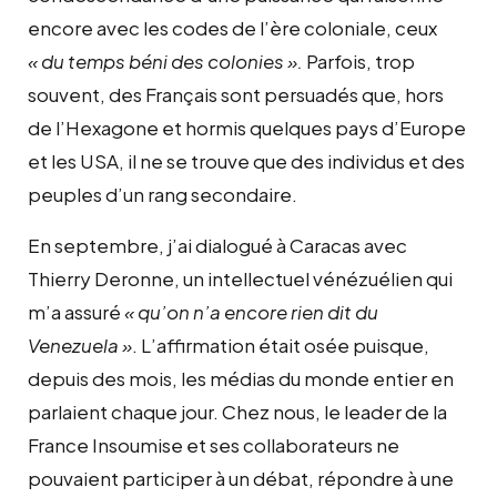
encore avec les codes de l’ère coloniale, ceux
« du temps béni des colonies ».
Parfois, trop
souvent, des Français sont persuadés que, hors
de l’Hexagone et hormis quelques pays d’Europe
et les USA, il ne se trouve que des individus et des
peuples d’un rang secondaire.
En septembre, j’ai dialogué à Caracas avec
Thierry Deronne, un intellectuel vénézuélien qui
m’a assuré
« qu’on n’a encore rien dit du
Venezuela »
. L’affirmation était osée puisque,
depuis des mois, les médias du monde entier en
parlaient chaque jour. Chez nous, le leader de la
France Insoumise et ses collaborateurs ne
pouvaient participer à un débat, répondre à une