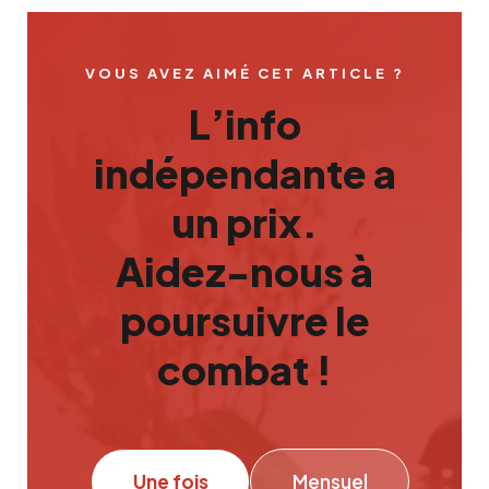
VOUS AVEZ AIMÉ CET ARTICLE ?
L’info
indépendante a
un prix.
Aidez-nous à
poursuivre le
combat !
Une fois
Mensuel