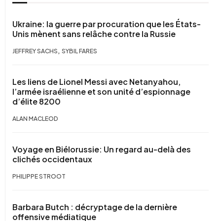
Ukraine: la guerre par procuration que les États-
Unis mènent sans relâche contre la Russie
,
JEFFREY SACHS
SYBIL FARES
Les liens de Lionel Messi avec Netanyahou,
l’armée israélienne et son unité d’espionnage
d’élite 8200
ALAN MACLEOD
Voyage en Biélorussie: Un regard au-delà des
clichés occidentaux
PHILIPPE STROOT
Barbara Butch : décryptage de la dernière
offensive médiatique