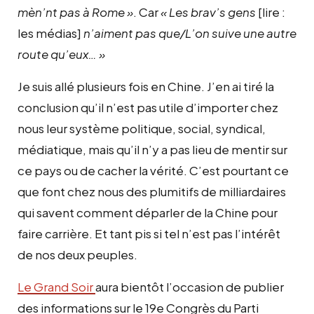
mèn’nt pas à Rome »
. Car
« Les brav’s gens
[lire :
les médias]
n’aiment pas que/L’on suive une autre
route qu’eux… »
Je suis allé plusieurs fois en Chine. J’en ai tiré la
conclusion qu’il n’est pas utile d’importer chez
nous leur système politique, social, syndical,
médiatique, mais qu’il n’y a pas lieu de mentir sur
ce pays ou de cacher la vérité. C’est pourtant ce
que font chez nous des plumitifs de milliardaires
qui savent comment déparler de la Chine pour
faire carrière. Et tant pis si tel n’est pas l’intérêt
de nos deux peuples.
Le Grand Soir
aura bientôt l’occasion de publier
des informations sur le 19e Congrès du Parti