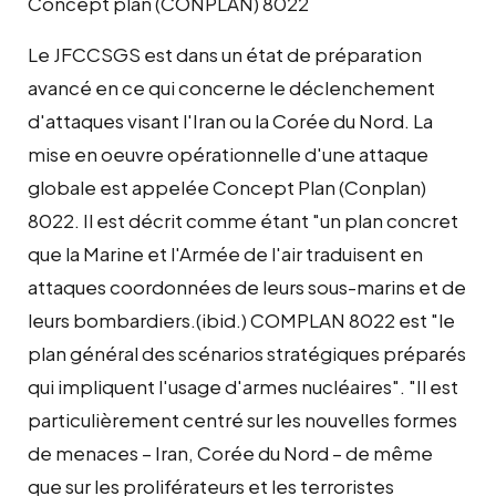
Concept plan (CONPLAN) 8022
Le JFCCSGS est dans un état de préparation
avancé en ce qui concerne le déclenchement
d'attaques visant l'Iran ou la Corée du Nord. La
mise en oeuvre opérationnelle d'une attaque
globale est appelée Concept Plan (Conplan)
8022. Il est décrit comme étant "un plan concret
que la Marine et l'Armée de l'air traduisent en
attaques coordonnées de leurs sous-marins et de
leurs bombardiers.(ibid.) COMPLAN 8022 est "le
plan général des scénarios stratégiques préparés
qui impliquent l'usage d'armes nucléaires". "Il est
particulièrement centré sur les nouvelles formes
de menaces – Iran, Corée du Nord – de même
que sur les proliférateurs et les terroristes