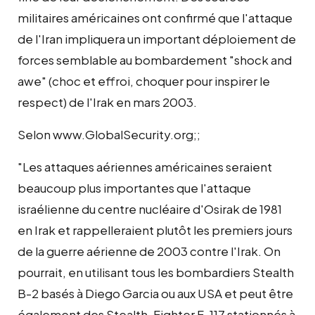
militaires américaines ont confirmé que l'attaque
de l'Iran impliquera un important déploiement de
forces semblable au bombardement "shock and
awe" (choc et effroi, choquer pour inspirer le
respect) de l'Irak en mars 2003.
Selon www.GlobalSecurity.org;;
"Les attaques aériennes américaines seraient
beaucoup plus importantes que l'attaque
israélienne du centre nucléaire d'Osirak de 1981
en Irak et rappelleraient plutôt les premiers jours
de la guerre aérienne de 2003 contre l'Irak. On
pourrait, en utilisant tous les bombardiers Stealth
B-2 basés à Diego Garcia ou aux USA et peut être
également des Stealth-Fighter F-117 stationnés à