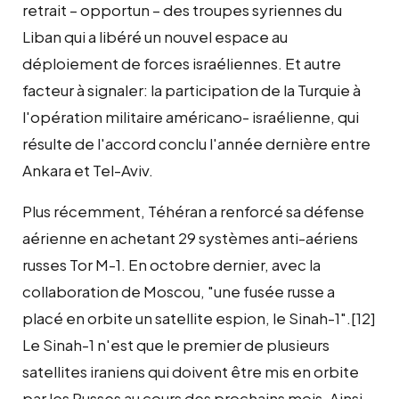
retrait – opportun – des troupes syriennes du
Liban qui a libéré un nouvel espace au
déploiement de forces israéliennes. Et autre
facteur à signaler: la participation de la Turquie à
l'opération militaire américano- israélienne, qui
résulte de l'accord conclu l'année dernière entre
Ankara et Tel-Aviv.
Plus récemment, Téhéran a renforcé sa défense
aérienne en achetant 29 systèmes anti-aériens
russes Tor M-1. En octobre dernier, avec la
collaboration de Moscou, "une fusée russe a
placé en orbite un satellite espion, le Sinah-1".[12]
Le Sinah-1 n'est que le premier de plusieurs
satellites iraniens qui doivent être mis en orbite
par les Russes au cours des prochains mois. Ainsi,