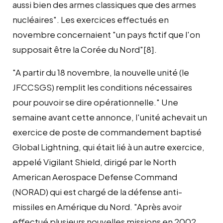
aussi bien des armes classiques que des armes
nucléaires". Les exercices effectués en
novembre concernaient "un pays fictif que l'on
supposait être la Corée du Nord"[8].
"A partir du 18 novembre, la nouvelle unité (le
JFCCSGS) remplit les conditions nécessaires
pour pouvoir se dire opérationnelle." Une
semaine avant cette annonce, l'unité achevait un
exercice de poste de commandement baptisé
Global Lightning, qui était lié à un autre exercice,
appelé Vigilant Shield, dirigé par le North
American Aerospace Defense Command
(NORAD) qui est chargé de la défense anti-
missiles en Amérique du Nord. "Après avoir
effectué plusieurs nouvelles missions en 2002,