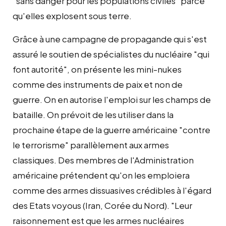
"sans danger pour les populations civiles" parce
qu'elles explosent sous terre.
Grâce à une campagne de propagande qui s'est
assuré le soutien de spécialistes du nucléaire "qui
font autorité", on présente les mini-nukes
comme des instruments de paix et non de
guerre. On en autorise l'emploi sur les champs de
bataille. On prévoit de les utiliser dans la
prochaine étape de la guerre américaine "contre
le terrorisme" parallèlement aux armes
classiques. Des membres de l'Administration
américaine prétendent qu'on les emploiera
comme des armes dissuasives crédibles à l'égard
des Etats voyous (Iran, Corée du Nord). "Leur
raisonnement est que les armes nucléaires