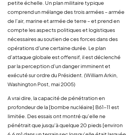
petite échelle. Un plan militaire typique
comprend un mélange des trois armées – armée
de l'air, marine et armée de terre – et prend en
compte les aspects politiques et logistiques
nécessaires au soutien de ces forces dans des
opérations d'une certaine durée. Le plan
d'attaque globale est offensif, il est déclenché
par la perception d'un danger imminent et
exécuté sur ordre du Président. (William Arkin,
Washington Post, mai 2005)
A vrai dire, la capacité de pénétration en
profondeur de la [bombe nucléaire] B61-11 est
limitée. Des essais ont montré qu'elle ne
pénétrait que jusqu'à quelque 20 pieds [environ
6,6 m] dans un terrain sec lorsqu'elle était larguée