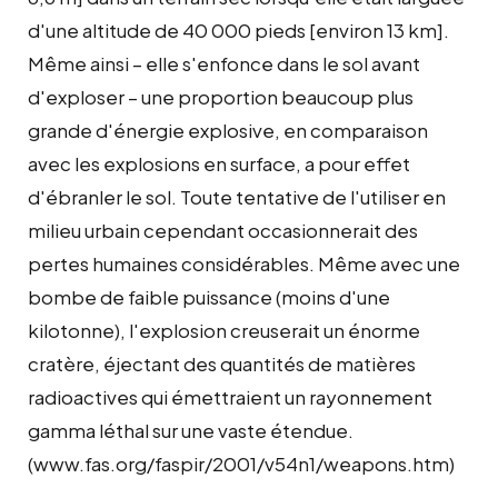
d'une altitude de 40 000 pieds [environ 13 km].
Même ainsi – elle s'enfonce dans le sol avant
d'exploser – une proportion beaucoup plus
grande d'énergie explosive, en comparaison
avec les explosions en surface, a pour effet
d'ébranler le sol. Toute tentative de l'utiliser en
milieu urbain cependant occasionnerait des
pertes humaines considérables. Même avec une
bombe de faible puissance (moins d'une
kilotonne), l'explosion creuserait un énorme
cratère, éjectant des quantités de matières
radioactives qui émettraient un rayonnement
gamma léthal sur une vaste étendue.
(www.fas.org/faspir/2001/v54n1/weapons.htm)