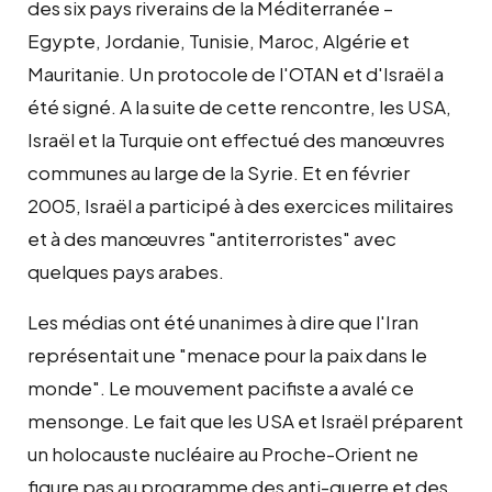
des six pays riverains de la Méditerranée –
Egypte, Jordanie, Tunisie, Maroc, Algérie et
Mauritanie. Un protocole de l'OTAN et d'Israël a
été signé. A la suite de cette rencontre, les USA,
Israël et la Turquie ont effectué des manœuvres
communes au large de la Syrie. Et en février
2005, Israël a participé à des exercices militaires
et à des manœuvres "antiterroristes" avec
quelques pays arabes.
Les médias ont été unanimes à dire que l'Iran
représentait une "menace pour la paix dans le
monde". Le mouvement pacifiste a avalé ce
mensonge. Le fait que les USA et Israël préparent
un holocauste nucléaire au Proche-Orient ne
figure pas au programme des anti-guerre et des