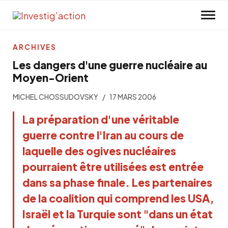
Skip to main content
ARCHIVES
Les dangers d'une guerre nucléaire au
Moyen-Orient
MICHEL CHOSSUDOVSKY
17 MARS 2006
La préparation d'une véritable
guerre contre l'Iran au cours de
laquelle des ogives nucléaires
pourraient être utilisées est entrée
dans sa phase finale. Les partenaires
de la coalition qui comprend les USA,
Israël et la Turquie sont "dans un état