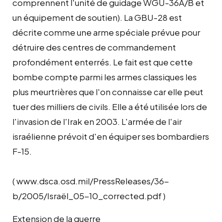
comprennent l'unité de guidage WGU-36A/B et
un équipement de soutien). La GBU-28 est
décrite comme une arme spéciale prévue pour
détruire des centres de commandement
profondément enterrés. Le fait est que cette
bombe compte parmi les armes classiques les
plus meurtrières que l'on connaisse car elle peut
tuer des milliers de civils. Elle a été utilisée lors de
l'invasion de l'Irak en 2003. L'armée de l'air
israélienne prévoit d'en équiper ses bombardiers
F-15.
( www.dsca.osd.mil/PressReleases/36-
b/2005/Israël_05-10_corrected.pdf )
Extension de la guerre