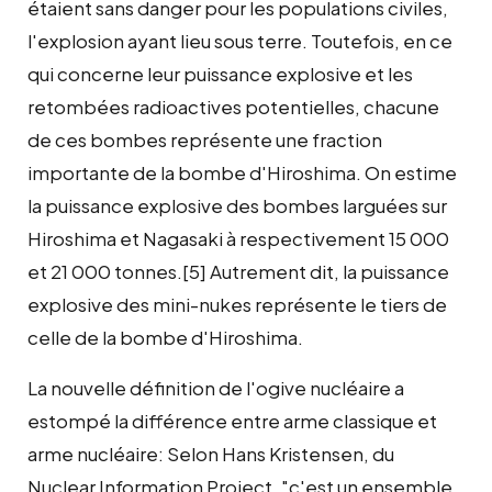
étaient sans danger pour les populations civiles,
l'explosion ayant lieu sous terre. Toutefois, en ce
qui concerne leur puissance explosive et les
retombées radioactives potentielles, chacune
de ces bombes représente une fraction
importante de la bombe d'Hiroshima. On estime
la puissance explosive des bombes larguées sur
Hiroshima et Nagasaki à respectivement 15 000
et 21 000 tonnes.[5] Autrement dit, la puissance
explosive des mini-nukes représente le tiers de
celle de la bombe d'Hiroshima.
La nouvelle définition de l'ogive nucléaire a
estompé la différence entre arme classique et
arme nucléaire: Selon Hans Kristensen, du
Nuclear Information Project, "c'est un ensemble