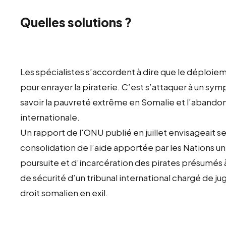
Quelles solutions ?
Les spécialistes s’accordent à dire que le déploie
pour enrayer la piraterie. C’est s’attaquer à un sy
savoir la pauvreté extrême en Somalie et l’aband
internationale.
Un rapport de l'ONU publié en juillet envisageait se
consolidation de l’aide apportée par les Nations un
poursuite et d’incarcération des pirates présumés à
de sécurité d’un tribunal international chargé de ju
droit somalien en exil.