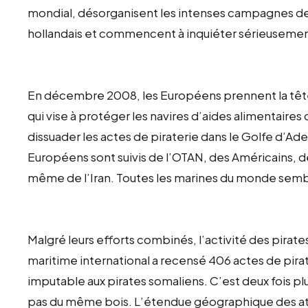
mondial, désorganisent les intenses campagnes de 
hollandais et commencent à inquiéter sérieusement
En décembre 2008, les Européens prennent la tête 
qui vise à protéger les navires d’aides alimentaire
dissuader les actes de piraterie dans le Golfe d’Ad
Européens sont suivis de l’OTAN, des Américains, de
même de l’Iran. Toutes les marines du monde semb
Malgré leurs efforts combinés, l’activité des pirate
maritime international a recensé 406 actes de pirat
imputable aux pirates somaliens. C’est deux fois pl
pas du même bois. L’étendue géographique des at