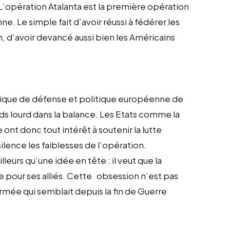
 L’opération Atalanta est la première opération
 Le simple fait d’avoir réussi à fédérer les
 d’avoir devancé aussi bien les Américains
ntique de défense et politique européenne de
ids lourd dans la balance. Les Etats comme la
ont donc tout intérêt à soutenir la lutte
silence les faiblesses de l’opération.
leurs qu’une idée en tête : il veut que la
le pour ses alliés. Cette obsession n’est pas
mée qui semblait depuis la fin de Guerre