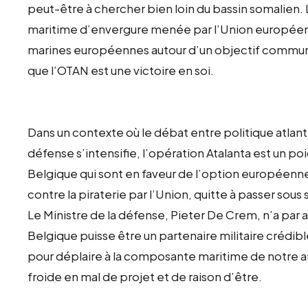
peut-être à chercher bien loin du bassin somalien.
maritime d’envergure menée par l’Union européenne.
marines européennes autour d’un objectif commun,
que l’OTAN est une victoire en soi.
Dans un contexte où le débat entre politique atla
défense s’intensifie, l’opération Atalanta est un po
Belgique qui sont en faveur de l’option européenne 
contre la piraterie par l’Union, quitte à passer sous 
Le Ministre de la défense, Pieter De Crem, n’a par ail
Belgique puisse être un partenaire militaire crédib
pour déplaire à la composante maritime de notre ar
froide en mal de projet et de raison d’être.