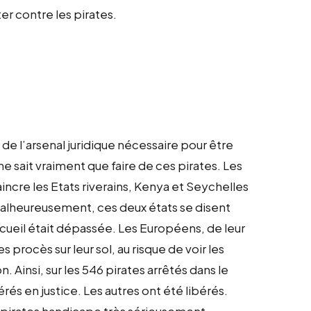
er contre les pirates.
de l’arsenal juridique nécessaire pour être
 sait vraiment que faire de ces pirates. Les
cre les Etats riverains, Kenya et Seychelles
r. Malheureusement, ces deux états se disent
accueil était dépassée. Les Européens, de leur
procès sur leur sol, au risque de voir les
n. Ainsi, sur les 546 pirates arrêtés dans le
rés en justice. Les autres ont été libérés.
es pirates handicape très sérieusement