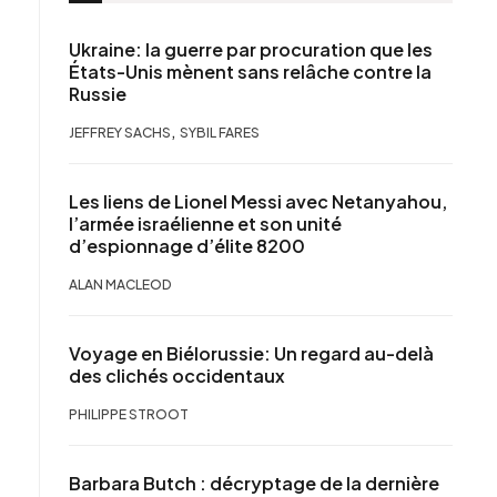
Ukraine: la guerre par procuration que les
États-Unis mènent sans relâche contre la
Russie
,
JEFFREY SACHS
SYBIL FARES
Les liens de Lionel Messi avec Netanyahou,
l’armée israélienne et son unité
d’espionnage d’élite 8200
ALAN MACLEOD
Voyage en Biélorussie: Un regard au-delà
des clichés occidentaux
PHILIPPE STROOT
Barbara Butch : décryptage de la dernière