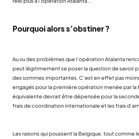
réel plus à l’opération Atalanta …
Pourquoi alors s’obstiner ?
Au vu des problèmes que l’opération Atalanta renco
peut légitimement se poser la question de savoir p
des sommes importantes. C’est en effet pas moins d
engagés pour la première opération menée par la
équivalente devrait être dépensée pour la seconde 
frais de coordination internationale et les frais d
Les raisons qui poussent la Belgique, tout comme le