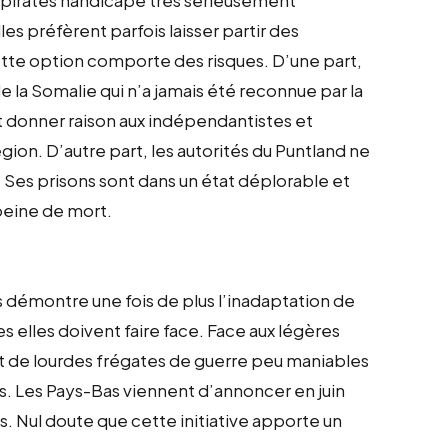
lles préfèrent parfois laisser partir des
Cette option comporte des risques. D’une part,
e la Somalie qui n’a jamais été reconnue par la
t donner raison aux indépendantistes et
égion. D’autre part, les autorités du Puntland ne
Ses prisons sont dans un état déplorable et
 peine de mort.
us démontre une fois de plus l’inadaptation de
 elles doivent faire face. Face aux légères
t de lourdes frégates de guerre peu maniables
. Les Pays-Bas viennent d’annoncer en juin
es. Nul doute que cette initiative apporte un