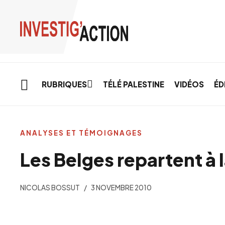
Skip to main content
RUBRIQUES
TÉLÉ PALESTINE
VIDÉOS
ÉD
ANALYSES ET TÉMOIGNAGES
Les Belges repartent à 
NICOLAS BOSSUT
3 NOVEMBRE 2010