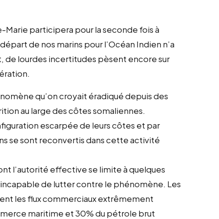
e-Marie participera pour la seconde fois à
départ de nos marins pour l’Océan Indien n’a
t, de lourdes incertitudes pèsent encore sur
ération.
hénomène qu’on croyait éradiqué depuis des
rition au large des côtes somaliennes.
figuration escarpée de leurs côtes et par
s se sont reconvertis dans cette activité
t l’autorité effective se limite à quelques
en incapable de lutter contre le phénomène. Les
turbent les flux commerciaux extrêmement
mmerce maritime et 30% du pétrole brut