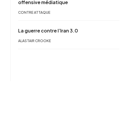
offensive médiatique
CONTRE ATTAQUE
La guerre contre l’Iran 3.0
ALASTAIR CROOKE