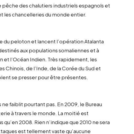
pêche des chalutiers industriels espagnols et
 les chancelleries du monde entier.
du peloton et lancent l’opération Atalanta
s destinés aux populations somaliennes et à
en et l’Océan Indien. Très rapidement, les
s Chinois, de l’Inde, de la Corée du Sud et
lent se presser pour être présentes.
s ne faiblit pourtant pas. En 2009, le Bureau
erie à travers le monde. La moitié est
us qu’en 2008. Rien n’indique que 2010 ne sera
taques est tellement vaste qu’aucune