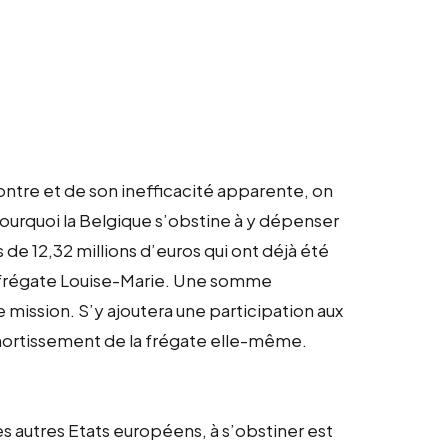
ntre et de son inefficacité apparente, on
ourquoi la Belgique s’obstine à y dépenser
e 12,32 millions d’euros qui ont déjà été
 frégate Louise-Marie. Une somme
mission. S’y ajoutera une participation aux
’amortissement de la frégate elle-même.
s autres Etats européens, à s’obstiner est