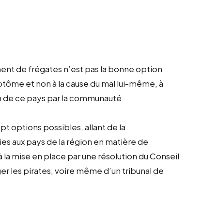
ment de frégates n’est pas la bonne option
mptôme et non à la cause du mal lui-même, à
on de ce pays par la communauté
pt options possibles, allant de la
ies aux pays de la région en matière de
 la mise en place par une résolution du Conseil
ger les pirates, voire même d’un tribunal de