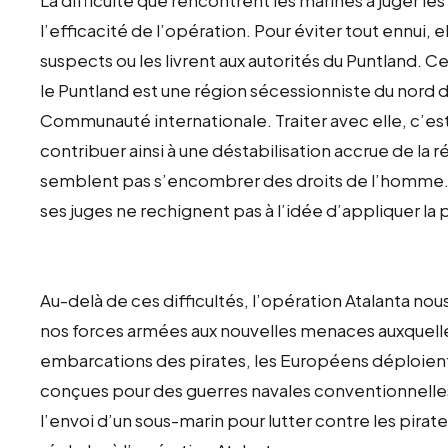
l’efficacité de l’opération. Pour éviter tout ennui, e
suspects ou les livrent aux autorités du Puntland. 
le Puntland est une région sécessionniste du nord d
Communauté internationale. Traiter avec elle, c’es
contribuer ainsi à une déstabilisation accrue de la r
semblent pas s’encombrer des droits de l’homme. 
ses juges ne rechignent pas à l’idée d’appliquer la
Au-delà de ces difficultés, l’opération Atalanta no
nos forces armées aux nouvelles menaces auxquelles
embarcations des pirates, les Européens déploien
conçues pour des guerres navales conventionnelles
l’envoi d’un sous-marin pour lutter contre les pirat