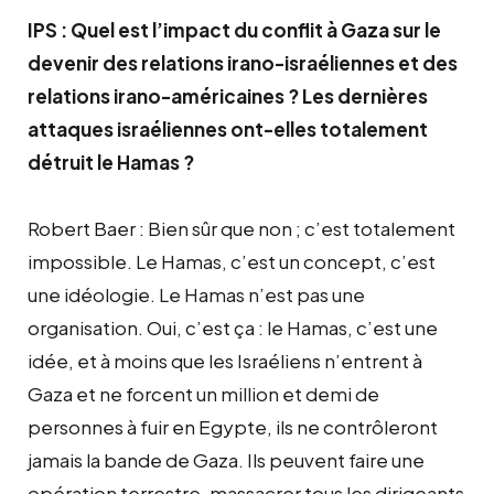
IPS : Quel est l’impact du conflit à Gaza sur le
devenir des relations irano-israéliennes et des
relations irano-américaines ? Les dernières
attaques israéliennes ont-elles totalement
détruit le Hamas ?
Robert Baer : Bien sûr que non ; c’est totalement
impossible. Le Hamas, c’est un concept, c’est
une idéologie. Le Hamas n’est pas une
organisation. Oui, c’est ça : le Hamas, c’est une
idée, et à moins que les Israéliens n’entrent à
Gaza et ne forcent un million et demi de
personnes à fuir en Egypte, ils ne contrôleront
jamais la bande de Gaza. Ils peuvent faire une
opération terrestre, massacrer tous les dirigeants