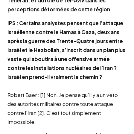
Téhéran, et du rôle de Tel-Aviv dans les
perceptions déformées de cette région.
IPS : Certains analystes pensent que l’attaque
israélienne contre le Hamas à Gaza, deux ans
après la guerre des Trente-Quatre jours entre
Israël et le Hezbollah, s’inscrit dans un plan plus
vaste qui aboutira à une offensive armée
contre les installations nucléaires de l’Iran ?
Israël en prend-il vraiment le chemin ?
Robert Baer : [1] Non. Je pense qu’il y a un veto
des autorités militaires contre toute attaque
contre l’Iran [2]. C’est tout simplement
impossible.