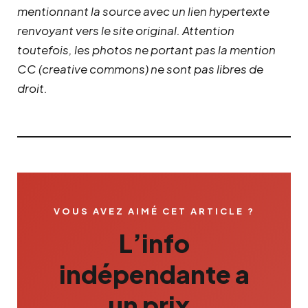
mentionnant la source avec un lien hypertexte
renvoyant vers le site original.
Attention
toutefois, les photos ne portant pas la mention
CC (creative commons) ne sont pas libres de
droit.
VOUS AVEZ AIMÉ CET ARTICLE ?
L’info
indépendante a
un prix.