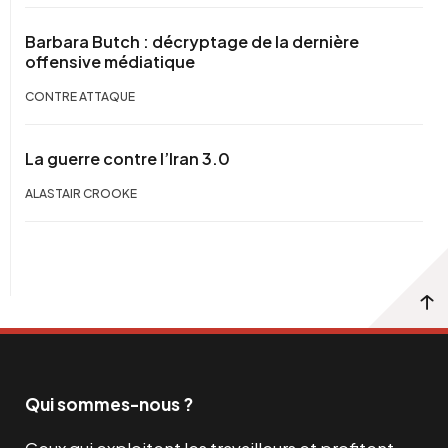
Barbara Butch : décryptage de la dernière
offensive médiatique
CONTRE ATTAQUE
La guerre contre l’Iran 3.0
ALASTAIR CROOKE
Qui sommes-nous ?
Ceux qui exploitent les travailleurs et profitent