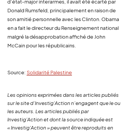
d’état-major interarmes, il avait été écarté par
Donald Rumsfeld, principalement en raison de
son amitié personnelle avec les Clinton. Obama
en a fait le directeur du Renseignement national
malgré la désapprobation affiché de John
McCain pour les républicains.
Source:
Solidarité Palestine
Les opinions exprimées dans les articles publiés
sur le site d’Investig’Action n’engagent que le ou
les auteurs. Les articles publiés par
Investig’Action et dont la source indiquée est
« Investig’Action » peuvent être reproduits en