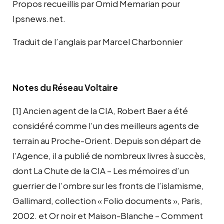
Propos recueillis par Omid Memarian pour
Ipsnews.net.
Traduit de l’anglais par Marcel Charbonnier
Notes du Réseau Voltaire
[1] Ancien agent de la CIA, Robert Baer a été
considéré comme l’un des meilleurs agents de
terrain au Proche-Orient. Depuis son départ de
l’Agence, il a publié de nombreux livres à succès,
dont La Chute de la CIA – Les mémoires d’un
guerrier de l’ombre sur les fronts de l’islamisme,
Gallimard, collection « Folio documents », Paris,
2002. et Or noir et Maison-Blanche – Comment