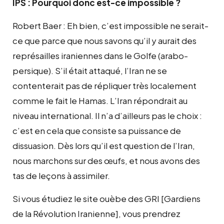
IPS : Pourquoi donc est-ce impossible ?
Robert Baer : Eh bien, c’est impossible ne serait-
ce que parce que nous savons qu’il y aurait des
représailles iraniennes dans le Golfe (arabo-
persique). S’il était attaqué, l’Iran ne se
contenterait pas de répliquer très localement
comme le fait le Hamas. L’Iran répondrait au
niveau international. Il n’a d’ailleurs pas le choix :
c’est en cela que consiste sa puissance de
dissuasion. Dès lors qu’il est question de l’Iran,
nous marchons sur des œufs, et nous avons des
tas de leçons à assimiler.
Si vous étudiez le site ouèbe des GRI [Gardiens
de la Révolution Iranienne], vous prendrez