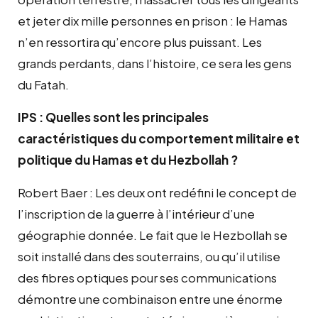
et jeter dix mille personnes en prison : le Hamas
n’en ressortira qu’encore plus puissant. Les
grands perdants, dans l’histoire, ce sera les gens
du Fatah.
IPS : Quelles sont les principales
caractéristiques du comportement militaire et
politique du Hamas et du Hezbollah ?
Robert Baer : Les deux ont redéfini le concept de
l’inscription de la guerre à l’intérieur d’une
géographie donnée. Le fait que le Hezbollah se
soit installé dans des souterrains, ou qu’il utilise
des fibres optiques pour ses communications
démontre une combinaison entre une énorme