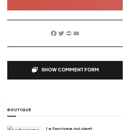
Facebook
Twitter
PrintFriendly
Email
SHOW COMMENT FORM
BOUTIQUE
Le fascisme qui vient