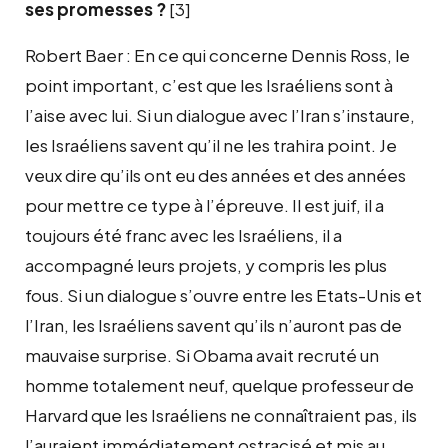
ses promesses ?
[3]
Robert Baer : En ce qui concerne Dennis Ross, le
point important, c’est que les Israéliens sont à
l’aise avec lui. Si un dialogue avec l’Iran s’instaure,
les Israéliens savent qu’il ne les trahira point. Je
veux dire qu’ils ont eu des années et des années
pour mettre ce type à l’épreuve. Il est juif, il a
toujours été franc avec les Israéliens, il a
accompagné leurs projets, y compris les plus
fous. Si un dialogue s’ouvre entre les Etats-Unis et
l’Iran, les Israéliens savent qu’ils n’auront pas de
mauvaise surprise. Si Obama avait recruté un
homme totalement neuf, quelque professeur de
Harvard que les Israéliens ne connaîtraient pas, ils
l’auraient immédiatement ostracisé et mis au