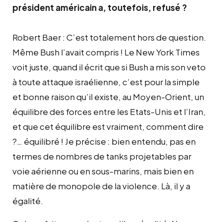
président américain a, toutefois, refusé ?
Robert Baer : C’est totalement hors de question.
Même Bush l’avait compris ! Le New York Times
voit juste, quand il écrit que si Bush a mis son veto
à toute attaque israélienne, c’est pour la simple
et bonne raison qu’il existe, au Moyen-Orient, un
équilibre des forces entre les Etats-Unis et l’Iran,
et que cet équilibre est vraiment, comment dire
?… équilibré ! Je précise : bien entendu, pas en
termes de nombres de tanks projetables par
voie aérienne ou en sous-marins, mais bien en
matière de monopole de la violence. Là, il y a
égalité.