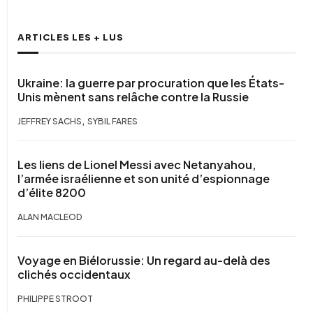
ARTICLES LES + LUS
Ukraine: la guerre par procuration que les États-
Unis mènent sans relâche contre la Russie
,
JEFFREY SACHS
SYBIL FARES
Les liens de Lionel Messi avec Netanyahou,
l’armée israélienne et son unité d’espionnage
d’élite 8200
ALAN MACLEOD
Voyage en Biélorussie: Un regard au-delà des
clichés occidentaux
PHILIPPE STROOT