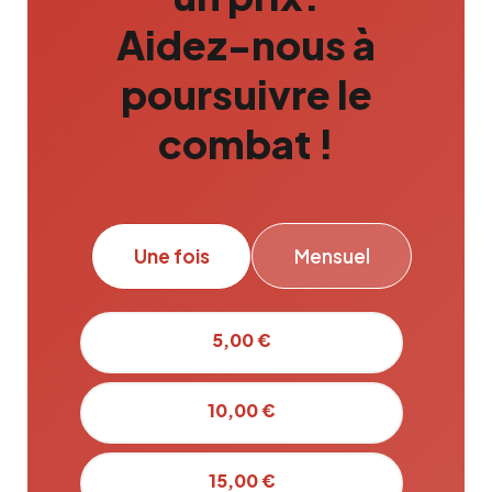
Aidez-nous à
poursuivre le
combat !
Une fois
Mensuel
5,00 €
10,00 €
15,00 €