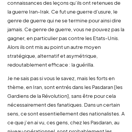
connaissances des leçons qu’ils ont retenues de
la guerre Iran-Irak. Ce fut une guerre d’usure, le
genre de guerre qui ne se termine pour ainsi dire
jamais. Ce genre de guerre, vous ne pouvez pas la
gagner, en particulier pas contre les Etats-Unis.
Alors ils ont mis au point un autre moyen
stratégique, alternatif et asymétrique,
redoutablement efficace : la guérilla.
Je ne sais pas si vous le savez, mais les forts en
thème, en Iran, sont entrés dans les Pasdaran [les
Gardiens de la Révolution], sans être pour cela
nécessairement des fanatiques. Dans un certain
sens, ce sont essentiellement des nationalistes. A
ce que j’en ai vu, ces gens, chez les Pasdaran, au
niveau opérationnel, sont probablement les