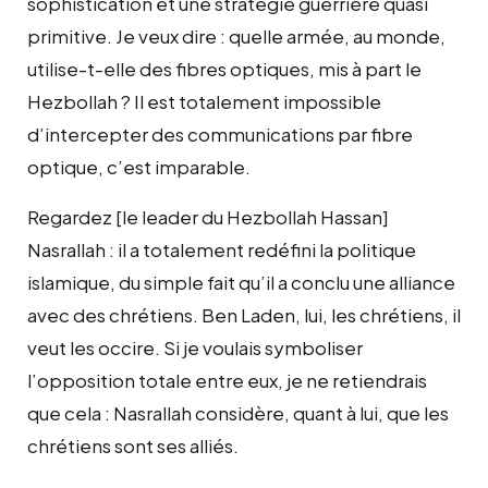
sophistication et une stratégie guerrière quasi
primitive. Je veux dire : quelle armée, au monde,
utilise-t-elle des fibres optiques, mis à part le
Hezbollah ? Il est totalement impossible
d’intercepter des communications par fibre
optique, c’est imparable.
Regardez [le leader du Hezbollah Hassan]
Nasrallah : il a totalement redéfini la politique
islamique, du simple fait qu’il a conclu une alliance
avec des chrétiens. Ben Laden, lui, les chrétiens, il
veut les occire. Si je voulais symboliser
l’opposition totale entre eux, je ne retiendrais
que cela : Nasrallah considère, quant à lui, que les
chrétiens sont ses alliés.