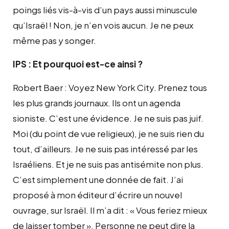
poings liés vis-à-vis d’un pays aussi minuscule
qu’Israël ! Non, je n’en vois aucun. Je ne peux
même pas y songer.
IPS : Et pourquoi est-ce ainsi ?
Robert Baer : Voyez New York City. Prenez tous
les plus grands journaux. Ils ont un agenda
sioniste. C’est une évidence. Je ne suis pas juif.
Moi (du point de vue religieux), je ne suis rien du
tout, d’ailleurs. Je ne suis pas intéressé par les
Israéliens. Et je ne suis pas antisémite non plus.
C’est simplement une donnée de fait. J’ai
proposé à mon éditeur d’écrire un nouvel
ouvrage, sur Israël. Il m’a dit : « Vous feriez mieux
de laisser tomber ». Personne ne peut dire la