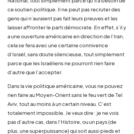
National, tout simplement parce qu’il a besoin de
ce soutien politique. Il ne peut pas recruter des
gens qui n’auraient pas fait leurs preuves et les
laisser affronter le parti démocrate. En effet, s’il y
a une ouverture américaine en direction de l’Iran,
cela se fera avec une certaine connivence
d’Israël, sans doute silencieuse, tout simplement
parce que les Israéliens ne pourront rien faire
d’autre que l’accepter.
Dans la vie politique américaine, vous ne pouvez
rien faire au Moyen-Orient sans le feu vert de Tel
Aviv, tout au moins à un certain niveau. C’est
totalement impossible. Je veux dire : je ne vois
pas d’autre cas, dans l’Histoire, ou un pays (de
plus, une superpuissance) qui soit aussi pieds et