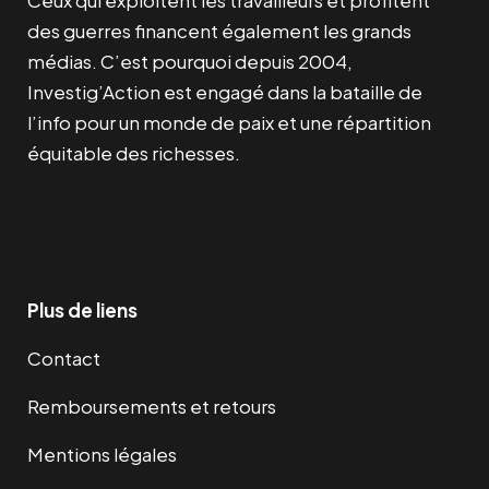
des guerres financent également les grands
médias. C’est pourquoi depuis 2004,
Investig’Action est engagé dans la bataille de
l’info pour un monde de paix et une répartition
équitable des richesses.
Facebook
Twitter
Instagram
YouTube
TikTok
Telegram
Lien
Plus de liens
Contact
Remboursements et retours
Mentions légales