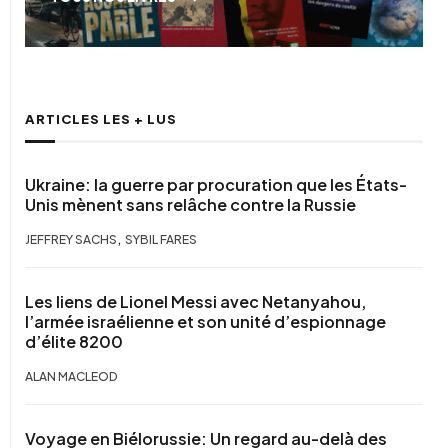
ARTICLES LES + LUS
Ukraine: la guerre par procuration que les États-
Unis mènent sans relâche contre la Russie
,
JEFFREY SACHS
SYBIL FARES
Les liens de Lionel Messi avec Netanyahou,
l’armée israélienne et son unité d’espionnage
d’élite 8200
ALAN MACLEOD
Voyage en Biélorussie: Un regard au-delà des