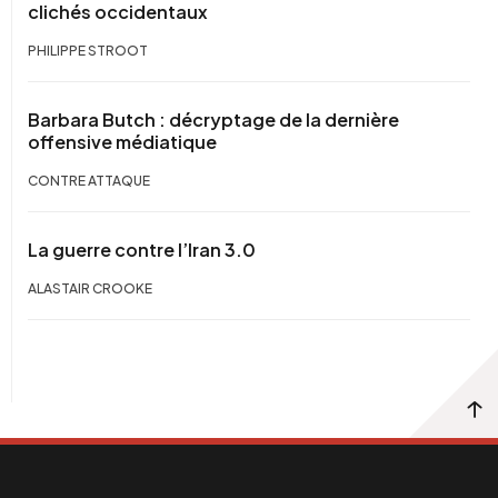
clichés occidentaux
PHILIPPE STROOT
Barbara Butch : décryptage de la dernière
offensive médiatique
CONTRE ATTAQUE
La guerre contre l’Iran 3.0
ALASTAIR CROOKE