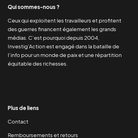
Qui sommes-nous ?
Ceux qui exploitent les travailleurs et profitent
des guerres financent également les grands
médias. C’est pourquoi depuis 2004,
Investig’Action est engagé dans la bataille de
l’info pour un monde de paix et une répartition
équitable des richesses.
Facebook
Twitter
Instagram
YouTube
TikTok
Telegram
Lien
Plus de liens
Contact
Remboursements et retours