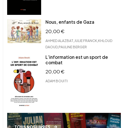
Nous, enfants de Gaza
20,00
€
,
,
AHMED ALAZBAT
JULIE FRANCK
KHLOUD
,
DAOUD
PAULINE BERGER
L’information est un sport de
combat
20,00
€
ADAM BOUITI
TOUS NOS LIVRES