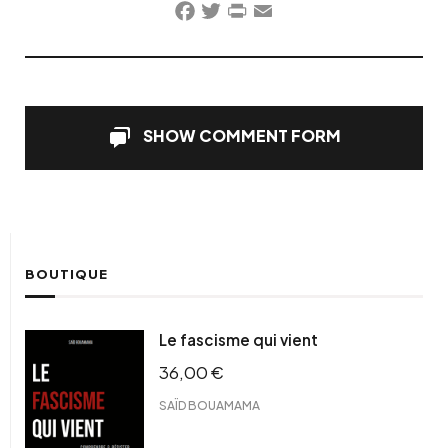
Facebook
Twitter
PrintFriendly
Email
SHOW COMMENT FORM
BOUTIQUE
Le fascisme qui vient
36,00
€
SAÏD BOUAMAMA