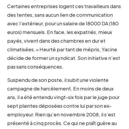
Certaines entreprises logent ces travailleurs dans
des tentes, sans aucun lien de communication
avec l’extérieur, pour un salaire de 18000 DA (180
euros) mensuels. En face, les expatriés, mieux
payés, vivent dans des chambres en dur et
climatisées. » Heurté par tant de mépris, Yacine
décide de former un syndicat. Son initiative n’est
pas sans conséquences.
Suspendu de son poste, il subit une violente
campagne de harcèlement. En moins de deux
ans, il a été entendu vingt-six fois par le juge pour
sept plaintes déposées contre lui par son ex-
employeur. Rien qu’en novembre 2008, il s’est
présenté à cinq procès. Ce qui ne plaît guère au