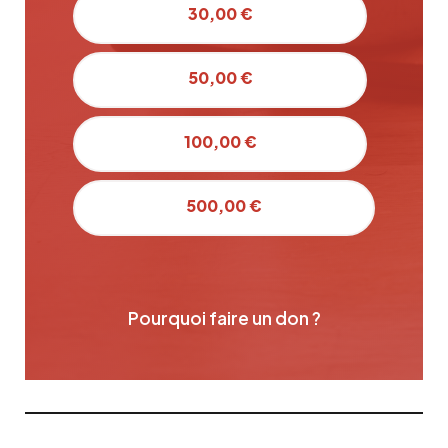
30,00 €
50,00 €
100,00 €
500,00 €
Pourquoi faire un don ?