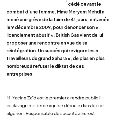
cédé devant le
combat d’une femme. Mme Meryem Mehdi a
mené une grève de la faim de 41 jours, entamée
le 9 décembre 2009, pour dénoncer son «
licenciement abusif ». British Gas vient de lui
proposer une rencontre en vue de sa
réintégration. Un succès qui revigore les «
travailleurs du grand Sahara », de plus en plus
nombreux à refuser le diktat de ces
entreprises.
M. Yacine Zaïd est le premier à rendre public l’«
esclavage moderne »qui se déroule dans le sud
algérien. Responsable de sécurité à Eurest