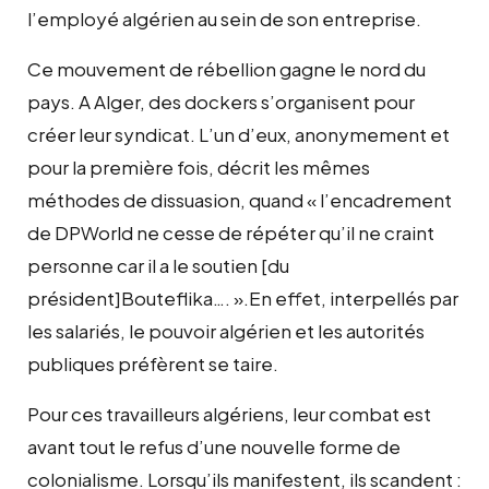
l’employé algérien au sein de son entreprise.
Ce mouvement de rébellion gagne le nord du
pays. A Alger, des dockers s’organisent pour
créer leur syndicat. L’un d’eux, anonymement et
pour la première fois, décrit les mêmes
méthodes de dissuasion, quand « l’encadrement
de DPWorld ne cesse de répéter qu’il ne craint
personne car il a le soutien [du
président]Bouteflika…. ».En effet, interpellés par
les salariés, le pouvoir algérien et les autorités
publiques préfèrent se taire.
Pour ces travailleurs algériens, leur combat est
avant tout le refus d’une nouvelle forme de
colonialisme. Lorsqu’ils manifestent, ils scandent :