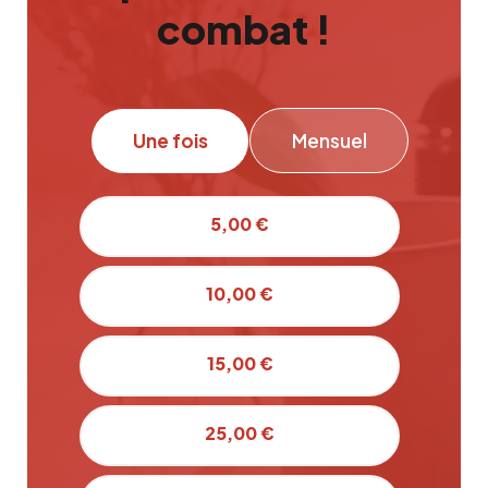
combat !
Une fois
Mensuel
5,00 €
10,00 €
15,00 €
25,00 €