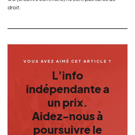
droit.
VOUS AVEZ AIMÉ CET ARTICLE ?
L’info
indépendante a
un prix.
Aidez-nous à
poursuivre le