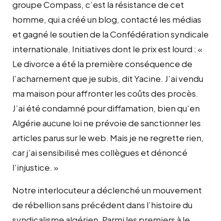
groupe Compass, c’est la résistance de cet
homme, qui a créé un blog, contacté les médias
et gagné le soutien de la Confédération syndicale
internationale. Initiatives dont le prix est lourd : «
Le divorce a été la première conséquence de
l’acharnement que je subis, dit Yacine. J’ai vendu
ma maison pour affronter les coûts des procès.
J’ai été condamné pour diffamation, bien qu’en
Algérie aucune loi ne prévoie de sanctionner les
articles parus sur le web. Mais je ne regrette rien,
car j’ai sensibilisé mes collègues et dénoncé
l’injustice. »
Notre interlocuteur a déclenché un mouvement
de rébellion sans précédent dans l’histoire du
syndicalisme algérien. Parmi les premiers à le