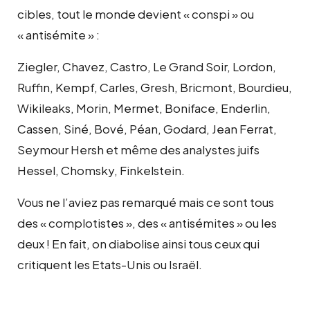
cibles, tout le monde devient « conspi » ou
« antisémite » :
Ziegler, Chavez, Castro, Le Grand Soir, Lordon,
Ruffin, Kempf, Carles, Gresh, Bricmont, Bourdieu,
Wikileaks, Morin, Mermet, Boniface, Enderlin,
Cassen, Siné, Bové, Péan, Godard, Jean Ferrat,
Seymour Hersh et même des analystes juifs
Hessel, Chomsky, Finkelstein.
Vous ne l’aviez pas remarqué mais ce sont tous
des « complotistes », des « antisémites » ou les
deux ! En fait, on diabolise ainsi tous ceux qui
critiquent les Etats-Unis ou Israël.