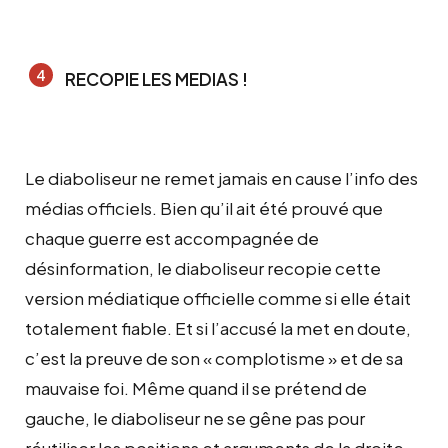
RECOPIE LES MEDIAS !
Le diaboliseur ne remet jamais en cause l’info des
médias officiels. Bien qu’il ait été prouvé que
chaque guerre est accompagnée de
désinformation, le diaboliseur recopie cette
version médiatique officielle comme si elle était
totalement fiable. Et si l’accusé la met en doute,
c’est la preuve de son « complotisme » et de sa
mauvaise foi. Même quand il se prétend de
gauche, le diaboliseur ne se gêne pas pour
réutiliser les positions et arguments de la droite.