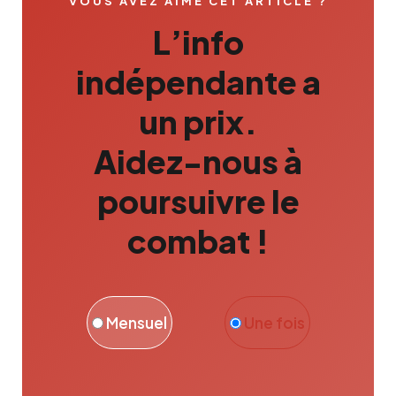
VOUS AVEZ AIMÉ CET ARTICLE ?
L’info
indépendante a
un prix.
Aidez-nous à
poursuivre le
combat !
Mensuel
Une fois