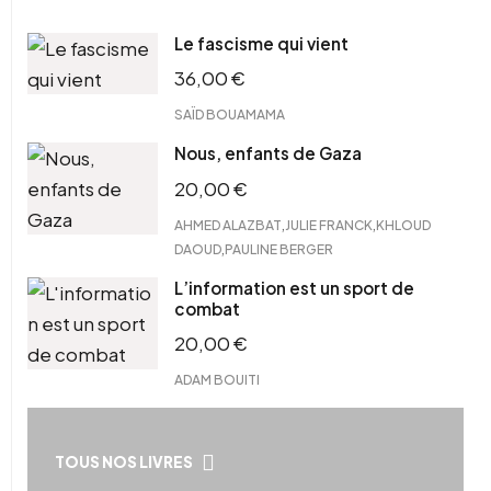
Le fascisme qui vient
36,00
€
SAÏD BOUAMAMA
Nous, enfants de Gaza
20,00
€
,
,
AHMED ALAZBAT
JULIE FRANCK
KHLOUD
,
DAOUD
PAULINE BERGER
L’information est un sport de
combat
20,00
€
ADAM BOUITI
TOUS NOS LIVRES