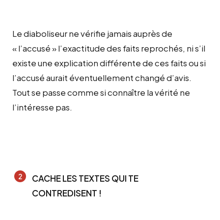
Le diaboliseur ne vérifie jamais auprès de
« l’accusé » l’exactitude des faits reprochés, ni s’il
existe une explication différente de ces faits ou si
l’accusé aurait éventuellement changé d’avis.
Tout se passe comme si connaître la vérité ne
l’intéresse pas.
CACHE LES TEXTES QUI TE
CONTREDISENT !