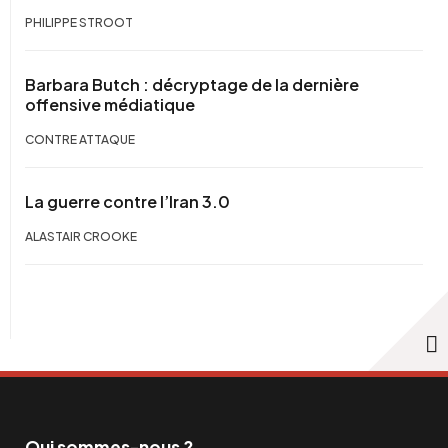
PHILIPPE STROOT
Barbara Butch : décryptage de la dernière
offensive médiatique
CONTRE ATTAQUE
La guerre contre l’Iran 3.0
ALASTAIR CROOKE
Qui sommes-nous ?