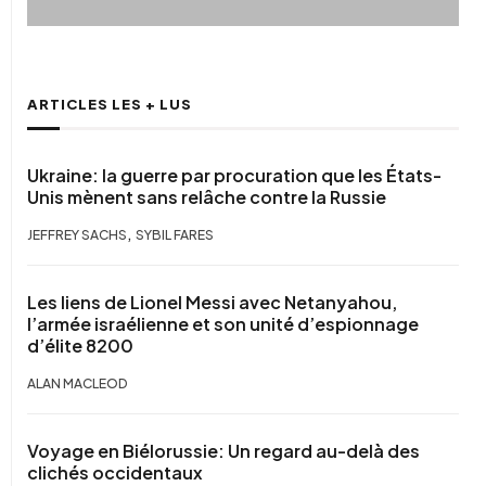
ARTICLES LES + LUS
Ukraine: la guerre par procuration que les États-
Unis mènent sans relâche contre la Russie
,
JEFFREY SACHS
SYBIL FARES
Les liens de Lionel Messi avec Netanyahou,
l’armée israélienne et son unité d’espionnage
d’élite 8200
ALAN MACLEOD
Voyage en Biélorussie: Un regard au-delà des
clichés occidentaux