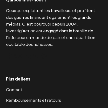
Ceux qui exploitent les travailleurs et profitent
des guerres financent également les grands
médias. C’est pourquoi depuis 2004,
Investig’Action est engagé dans la bataille de
l’info pour un monde de paix et une répartition
équitable des richesses.
Facebook
Twitter
Instagram
YouTube
TikTok
Telegram
Lien
Plus de liens
Contact
Remboursements et retours