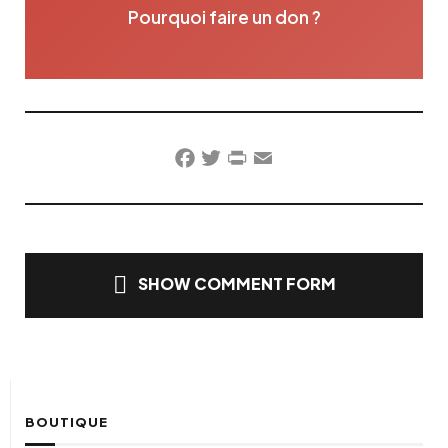
Pourquoi faire un don ?
Facebook
Twitter
PrintFriendly
Email
SHOW COMMENT FORM
BOUTIQUE