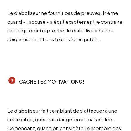
Le diaboliseur ne fournit pas de preuves. Même
quand « l’accusé » a écrit exactement le contraire
de ce qu’on lui reproche, le diaboliseur cache
soigneusement ces textes à son public.
CACHE TES MOTIVATIONS !
Le diaboliseur fait semblant de s’attaquer à une
seule cible, qui serait dangereuse mais isolée.
Cependant, quand on considère l’ensemble des