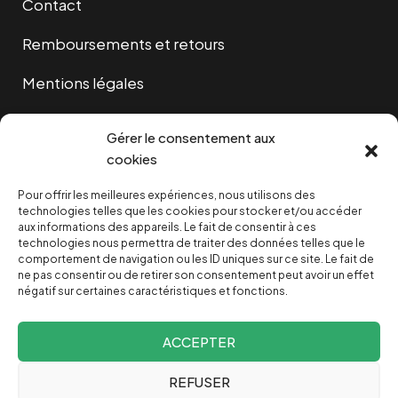
Contact
Remboursements et retours
Mentions légales
Cookies
Gérer le consentement aux
cookies
Pour offrir les meilleures expériences, nous utilisons des
NOUS SOUTENIR
technologies telles que les cookies pour stocker et/ou accéder
aux informations des appareils. Le fait de consentir à ces
technologies nous permettra de traiter des données telles que le
NOTRE NEWSLETTER
comportement de navigation ou les ID uniques sur ce site. Le fait de
ne pas consentir ou de retirer son consentement peut avoir un effet
négatif sur certaines caractéristiques et fonctions.
ACCEPTER
REFUSER