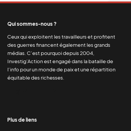
Qui sommes-nous ?
Ceux qui exploitent les travailleurs et profitent
des guerres financent également les grands
médias. C’est pourquoi depuis 2004,
Investig’Action est engagé dans la bataille de
l’info pour un monde de paix et une répartition
équitable des richesses.
Facebook
Twitter
Instagram
YouTube
TikTok
Telegram
Lien
Plus de liens