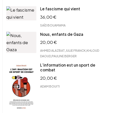
Le fascisme qui vient
36,00
€
SAÏD BOUAMAMA
Nous, enfants de Gaza
20,00
€
,
,
AHMED ALAZBAT
JULIE FRANCK
KHLOUD
,
DAOUD
PAULINE BERGER
L’information est un sport de
combat
20,00
€
ADAM BOUITI