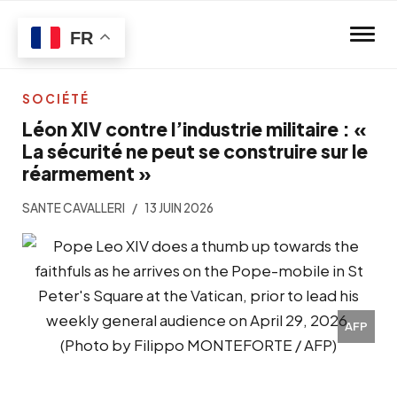
Skip to main content
FR
SOCIÉTÉ
Léon XIV contre l’industrie militaire : «
La sécurité ne peut se construire sur le
réarmement »
SANTE CAVALLERI
13 JUIN 2026
AFP