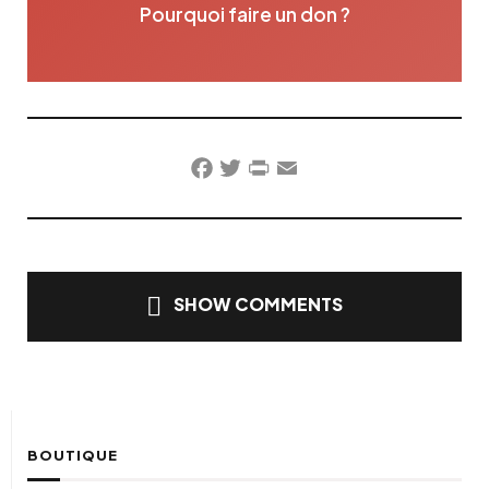
Pourquoi faire un don ?
Facebook
Twitter
PrintFriendly
Email
SHOW COMMENTS
BOUTIQUE