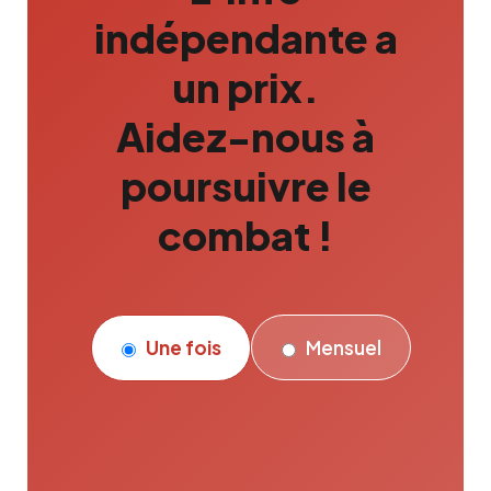
indépendante a
un prix.
Aidez-nous à
poursuivre le
combat !
Une fois
Mensuel