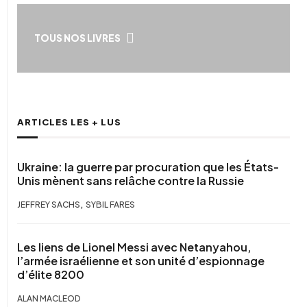
TOUS NOS LIVRES
ARTICLES LES + LUS
Ukraine: la guerre par procuration que les États-
Unis mènent sans relâche contre la Russie
,
JEFFREY SACHS
SYBIL FARES
Les liens de Lionel Messi avec Netanyahou,
l’armée israélienne et son unité d’espionnage
d’élite 8200
ALAN MACLEOD