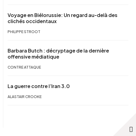
Voyage en Biélorussie: Un regard au-delà des
clichés occidentaux
PHILIPPE STROOT
Barbara Butch : décryptage de la dernière
offensive médiatique
CONTRE ATTAQUE
La guerre contre l’Iran 3.0
ALASTAIR CROOKE