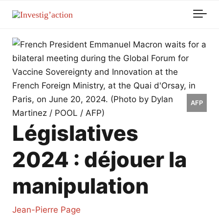
Skip to main content
AFP
Législatives
2024 : déjouer la
manipulation
Jean-Pierre Page