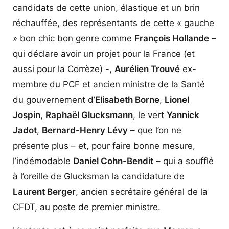
candidats de cette union, élastique et un brin
réchauffée, des représentants de cette « gauche
» bon chic bon genre comme
François Hollande
–
qui déclare avoir un projet pour la France (et
aussi pour la Corrèze) -,
Aurélien Trouvé
ex-
membre du PCF et ancien ministre de la Santé
du gouvernement d’
Elisabeth Borne
,
Lionel
Jospin
,
Raphaël Glucksmann
, le vert
Yannick
Jadot
,
Bernard-Henry Lévy
– que l’on ne
présente plus – et, pour faire bonne mesure,
l’indémodable
Daniel Cohn-Bendit
– qui a soufflé
à l’oreille de Glucksman la candidature de
Laurent Berger
, ancien secrétaire général de la
CFDT, au poste de premier ministre.