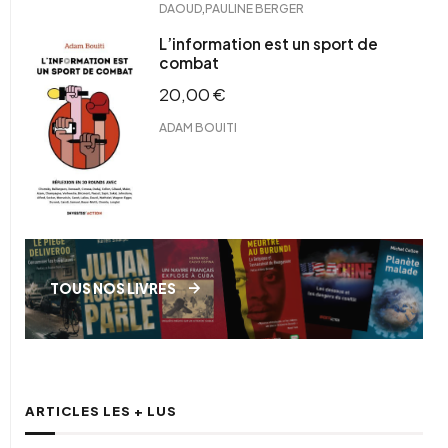
,
DAOUD
PAULINE BERGER
L’information est un sport de
combat
20,00
€
ADAM BOUITI
TOUS NOS LIVRES
ARTICLES LES + LUS