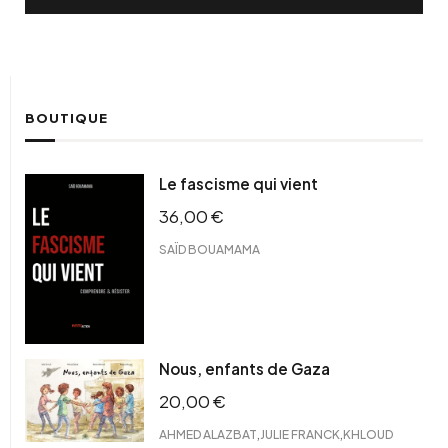
BOUTIQUE
Le fascisme qui vient
36,00
€
SAÏD BOUAMAMA
Nous, enfants de Gaza
20,00
€
,
,
AHMED ALAZBAT
JULIE FRANCK
KHLOUD