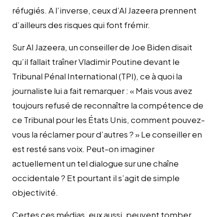
réfugiés. A l’inverse, ceux d’Al Jazeera prennent
d’ailleurs des risques qui font frémir.
Sur Al Jazeera, un conseiller de Joe Biden disait
qu’il fallait traîner Vladimir Poutine devant le
Tribunal Pénal International (TPI), ce à quoi la
journaliste lui a fait remarquer : « Mais vous avez
toujours refusé de reconnaître la compétence de
ce Tribunal pour les États Unis, comment pouvez-
vous la réclamer pour d’autres ? » Le conseiller en
est resté sans voix. Peut-on imaginer
actuellement un tel dialogue sur une chaîne
occidentale ? Et pourtant il s’agit de simple
objectivité.
Certes ces médias, eux aussi, peuvent tomber