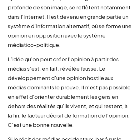
profonde de son image, se reflètent notamment
dans l’Internet. Il est devenu en grande partie un
système d’information alternatif, où se forme une
opinion en opposition avec le système
médiatico-politique.
L’idée qu’on peut créer l’opinion à partir des
médias s’est, en fait, révélée fausse. Le
développement d’une opinion hostile aux
médias dominants le prouve. Il n’est pas possible
en effet d’orienter durablement les gens en
dehors des réalités qu’ils vivent, et qui restent, à
la fin, le facteur décisif de formation de l’opinion.
C’est une bonne nouvelle.
Si le récit des médias occidentaux, basé sur le