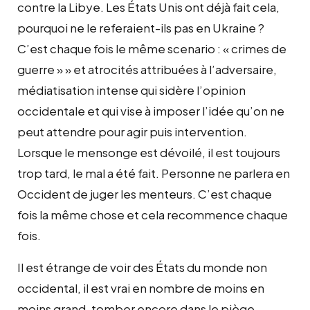
contre la Libye. Les États Unis ont déjà fait cela,
pourquoi ne le referaient-ils pas en Ukraine ?
C’est chaque fois le même scenario : « crimes de
guerre » » et atrocités attribuées à l’adversaire,
médiatisation intense qui sidère l’opinion
occidentale et qui vise à imposer l’idée qu’on ne
peut attendre pour agir puis intervention.
Lorsque le mensonge est dévoilé, il est toujours
trop tard, le mal a été fait. Personne ne parlera en
Occident de juger les menteurs. C’est chaque
fois la même chose et cela recommence chaque
fois.
Il est étrange de voir des États du monde non
occidental, il est vrai en nombre de moins en
moins grand, tomber encore dans le piège,