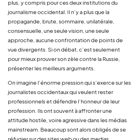
plus, y compris pour ces deux institutions du
journalisme occidental. Il n’y a plus que la
propagande, brute, sommaire, unilatérale,
consensuelle, une seule vision, une seule
approche, aucune confrontation de points de
vue divergents. Si on débat, c’est seulement
pour mieux prouver son zèle contre la Russie,
présenter les meilleurs arguments.
On imagine l’énorme pression qui s’exerce sur les
journalistes occidentaux qui veulent rester
professionnels et défendre l’honneur de leur
profession. Ils ont souvent à affronter une
attitude hostile, voire agressive dans les médias
mainstream. Beaucoup sont alors obligés de se
réfugier sur des sites web ou des medias