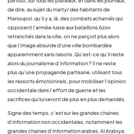
partout, sur tous les plateaux, et dans les journaux,
de dire, au sujet du martyr des habitants de
Marioupol, qu’il y a, là, des combats acharnés qui
opposent l’armée russe aux bataillons Azov
retranchés dans la ville, on ne perçoit plus alors
que l’image absurde d’une ville bombardée
apparemment sans raisons. Qu’est-ce qu’il reste
alors du journalisme d’information ? Il ne reste
plus qu’une propagande partisane, utilisant tous
les ressorts émotionnels, pour mobiliser l’opinion
occidentale dans l’effort de guerre et les
sacrifices qui lui seront de plus en plus demandés.
Signe des temps, c’est sur les grandes chaines
d’information non occidentales, notamment les
grandes chaines d’information arabes, Al Arabiya,