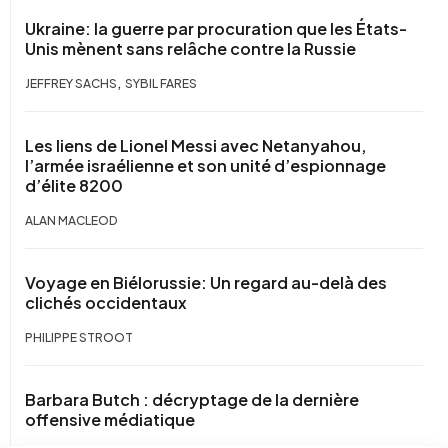
Ukraine: la guerre par procuration que les États-
Unis mènent sans relâche contre la Russie
,
JEFFREY SACHS
SYBIL FARES
Les liens de Lionel Messi avec Netanyahou,
l’armée israélienne et son unité d’espionnage
d’élite 8200
ALAN MACLEOD
Voyage en Biélorussie: Un regard au-delà des
clichés occidentaux
PHILIPPE STROOT
Barbara Butch : décryptage de la dernière
offensive médiatique