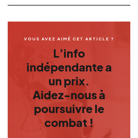
VOUS AVEZ AIMÉ CET ARTICLE ?
L’info
indépendante a
un prix.
Aidez-nous à
poursuivre le
combat !