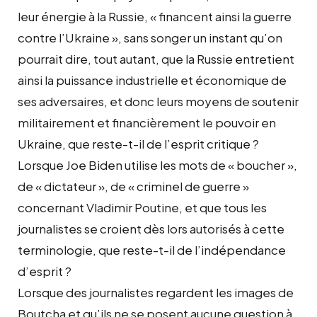
leur énergie à la Russie, « financent ainsi la guerre
contre l’Ukraine », sans songer un instant qu’on
pourrait dire, tout autant, que la Russie entretient
ainsi la puissance industrielle et économique de
ses adversaires, et donc leurs moyens de soutenir
militairement et financièrement le pouvoir en
Ukraine, que reste-t-il de l’esprit critique ?
Lorsque Joe Biden utilise les mots de « boucher »,
de « dictateur », de « criminel de guerre »
concernant Vladimir Poutine, et que tous les
journalistes se croient dès lors autorisés à cette
terminologie, que reste-t-il de l’indépendance
d’esprit ?
Lorsque des journalistes regardent les images de
Boutcha et qu’ils ne se posent aucune question à