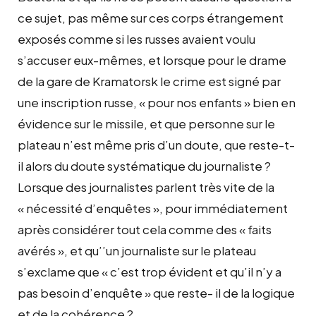
ce sujet, pas même sur ces corps étrangement
exposés comme si les russes avaient voulu
s’accuser eux-mêmes, et lorsque pour le drame
de la gare de Kramatorsk le crime est signé par
une inscription russe, « pour nos enfants » bien en
évidence sur le missile, et que personne sur le
plateau n’est même pris d’un doute, que reste-t-
il alors du doute systématique du journaliste ?
Lorsque des journalistes parlent très vite de la
« nécessité d’enquêtes », pour immédiatement
après considérer tout cela comme des « faits
avérés », et qu’’un journaliste sur le plateau
s’exclame que « c’est trop évident et qu’il n’y a
pas besoin d’enquête » que reste- il de la logique
et de la cohérence ?