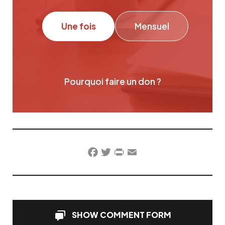
Une fois
Mensuel
Pourquoi faire un don ?
Facebook
Twitter
PrintFriendly
Email
SHOW COMMENT FORM