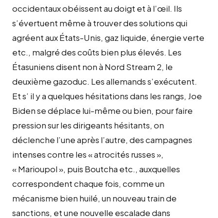
occidentaux obéissent au doigt et à l’œil. Ils
s’évertuent même à trouver des solutions qui
agréent aux États-Unis, gaz liquide, énergie verte
etc., malgré des coûts bien plus élevés. Les
Étasuniens disent non à Nord Stream 2, le
deuxième gazoduc. Les allemands s’exécutent.
Et s’ il y a quelques hésitations dans les rangs, Joe
Biden se déplace lui-même ou bien, pour faire
pression sur les dirigeants hésitants, on
déclenche l’une après l’autre, des campagnes
intenses contre les « atrocités russes »,
« Marioupol », puis Boutcha etc., auxquelles
correspondent chaque fois, comme un
mécanisme bien huilé, un nouveau train de
sanctions, et une nouvelle escalade dans