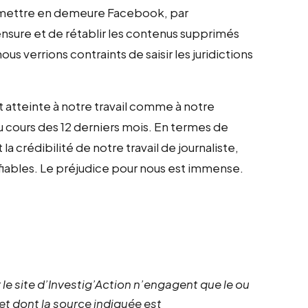
, à mettre en demeure Facebook, par
ensure et de rétablir les contenus supprimés
ous verrions contraints de saisir les juridictions
 atteinte à notre travail comme à notre
 au cours des 12 derniers mois. En termes de
la crédibilité de notre travail de journaliste,
 fiables. Le préjudice pour nous est immense.
 le site d’Investig’Action n’engagent que le ou
 et dont la source indiquée est