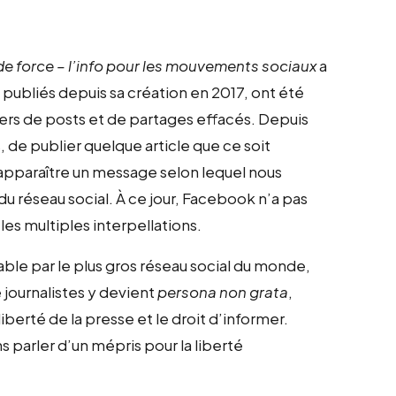
e force – l’info pour les mouvements sociaux
a
 publiés depuis sa création en 2017, ont été
ers de posts et de partages effacés. Depuis
 de publier quelque article que ce soit
 apparaître un message selon lequel nous
 réseau social. À ce jour, Facebook n’a pas
es multiples interpellations.
able par le plus gros réseau social du monde,
 journalistes y devient
persona non grata
,
iberté de la presse et le droit d’informer.
parler d’un mépris pour la liberté