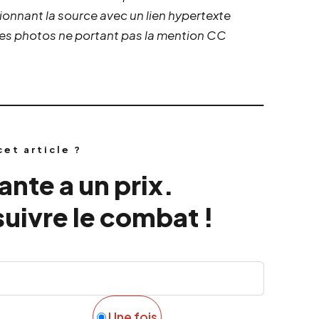
ionnant la source avec un lien hypertexte
 les photos ne portant pas la mention CC
cet article ?
nte a un prix.
uivre le combat !
Une fois