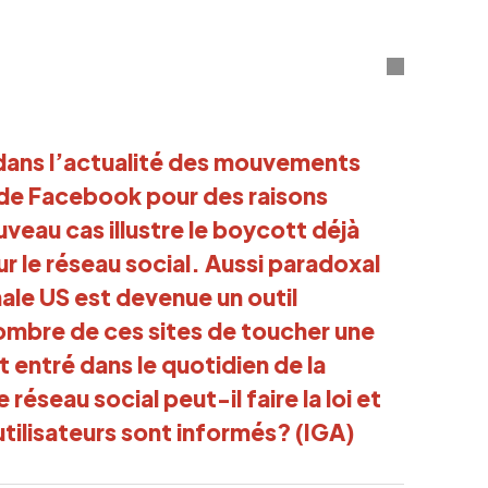
 dans l’actualité des mouvements
 de Facebook pour des raisons
veau cas illustre le boycott déjà
ur le réseau social. Aussi paradoxal
nale US est devenue un outil
ombre de ces sites de toucher une
 entré dans le quotidien de la
réseau social peut-il faire la loi et
tilisateurs sont informés? (IGA)