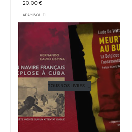
20,00
€
ADAM BOUITI
TOUS NOS LIVRES