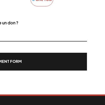
e un don ?
ENT FORM