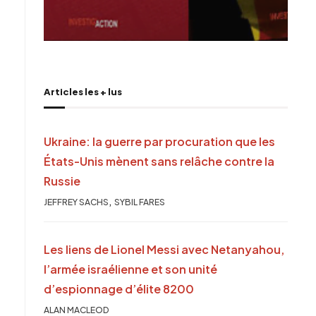
Articles les + lus
Ukraine: la guerre par procuration que les
États-Unis mènent sans relâche contre la
Russie
,
JEFFREY SACHS
SYBIL FARES
Les liens de Lionel Messi avec Netanyahou,
l’armée israélienne et son unité
d’espionnage d’élite 8200
ALAN MACLEOD