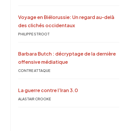
Voyage en Biélorussie: Un regard au-delà
des clichés occidentaux
PHILIPPE STROOT
Barbara Butch : décryptage de la dernière
offensive médiatique
CONTRE ATTAQUE
La guerre contre l’Iran 3.0
ALASTAIR CROOKE