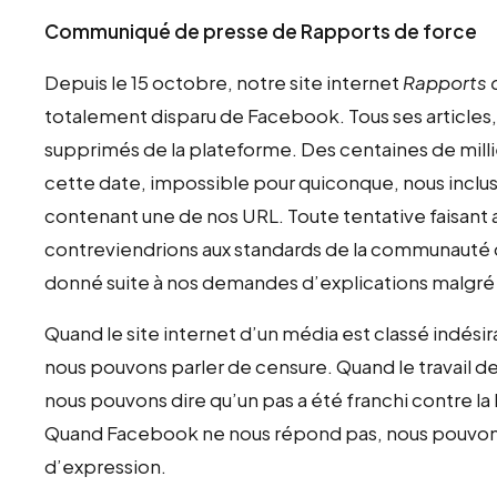
Communiqué de presse de Rapports de force
Depuis le 15 octobre, notre site internet
Rapports d
totalement disparu de Facebook. Tous ses articles,
supprimés de la plateforme. Des centaines de milli
cette date, impossible pour quiconque, nous inclus,
contenant une de nos URL. Toute tentative faisant
contreviendrions aux standards de la communauté du
donné suite à nos demandes d’explications malgré l
Quand le site internet d’un média est classé indésir
nous pouvons parler de censure. Quand le travail de
nous pouvons dire qu’un pas a été franchi contre la l
Quand Facebook ne nous répond pas, nous pouvons 
d’expression.