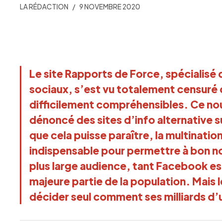
LA RÉDACTION
9 NOVEMBRE 2020
Le site Rapports de Force, spécialisé
sociaux, s’est vu totalement censuré
difficilement compréhensibles. Ce nou
dénoncé des sites d’info alternative s
que cela puisse paraître, la multinatio
indispensable pour permettre à bon n
plus large audience, tant Facebook est
majeure partie de la population. Mais le 
décider seul comment ses milliards d’u