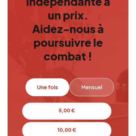
indépendante a
un prix.
Aidez-nous à
poursuivre le
combat !
Une fois
Mensuel
5,00 €
10,00 €