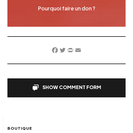
Pourquoi faire un don ?
Facebook
Twitter
PrintFriendly
Email
SHOW COMMENT FORM
BOUTIQUE