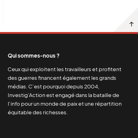
Qui sommes-nous ?
Ceux qui exploitent les travailleurs et profitent
des guerres financent également les grands
médias. C’est pourquoi depuis 2004,
Investig’Action est engagé dans la bataille de
l’info pour un monde de paix et une répartition
équitable des richesses.
Facebook
Twitter
Instagram
YouTube
TikTok
Telegram
Lien