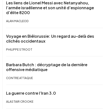
Les liens de Lionel Messi avec Netanyahou,
l’armée israélienne et son unité d’espionnage
d’élite 8200
ALAN MACLEOD
Voyage en Biélorussie: Un regard au-delà des
clichés occidentaux
PHILIPPE STROOT
Barbara Butch : décryptage de la dernière
offensive médiatique
CONTRE ATTAQUE
La guerre contre l’Iran 3.0
ALASTAIR CROOKE