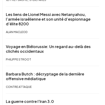
Les liens de Lionel Messi avec Netanyahou,
l’armée israélienne et son unité d’espionnage
d’élite 8200
ALAN MACLEOD
Voyage en Biélorussie: Un regard au-delà des
clichés occidentaux
PHILIPPE STROOT
Barbara Butch : décryptage de la dernière
offensive médiatique
CONTRE ATTAQUE
La guerre contre l’Iran 3.0