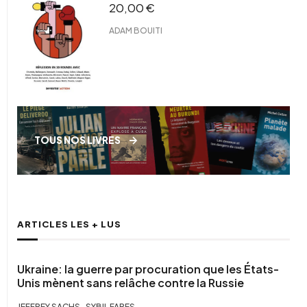
20,00
€
ADAM BOUITI
TOUS NOS LIVRES
ARTICLES LES + LUS
Ukraine: la guerre par procuration que les États-
Unis mènent sans relâche contre la Russie
,
JEFFREY SACHS
SYBIL FARES