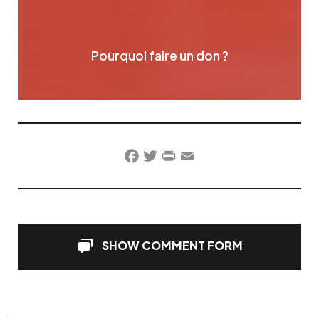
Pourquoi faire un don ?
Facebook
Twitter
PrintFriendly
Email
SHOW COMMENT FORM