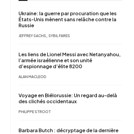
Ukraine: la guerre par procuration que les
États-Unis mènent sans relâche contre la
Russie
,
JEFFREY SACHS
SYBIL FARES
Les liens de Lionel Messi avec Netanyahou,
l’armée israélienne et son unité
d’espionnage d’élite 8200
ALAN MACLEOD
Voyage en Biélorussie: Un regard au-delà
des clichés occidentaux
PHILIPPE STROOT
Barbara Butch : décryptage de la dernière