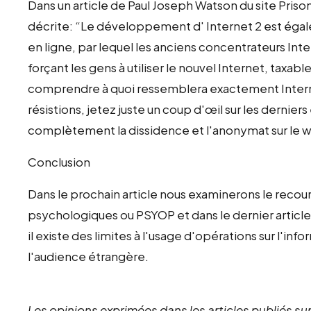
Dans un article de Paul Joseph Watson du site Pris
décrite: “Le développement d' Internet 2 est éga
en ligne, par lequel les anciens concentrateurs Inte
forçant les gens à utiliser le nouvel Internet, taxa
comprendre à quoi ressemblera exactement Interne
résistions, jetez juste un coup d'œil sur les derniers
complètement la dissidence et l'anonymat sur le 
Conclusion
Dans le prochain article nous examinerons le reco
psychologiques ou PSYOP et dans le dernier article
il existe des limites à l'usage d'opérations sur l'in
l'audience étrangère.
Les opinions exprimées dans les articles publiés sur