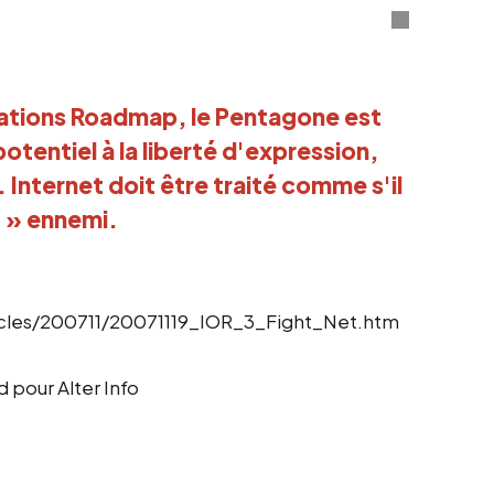
ations Roadmap, le Pentagone est
potentiel à la liberté d'expression,
Internet doit être traité comme s'il
 » ennemi.
cles/200711/20071119_IOR_3_Fight_Net.htm
 pour Alter Info