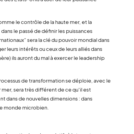
mme le contrôle de la haute mer, et la
ans le passé de définir les puissances
ationaux” sera la clé du pouvoir mondial dans
er leurs intérêts ou ceux de leurs alliés dans
ère) ils auront du mal à exercer le leadership
processus de transformation se déploie, avec le
r mer, sera très différent de ce qu'il est
nt dans de nouvelles dimensions : dans
 le monde microbien.