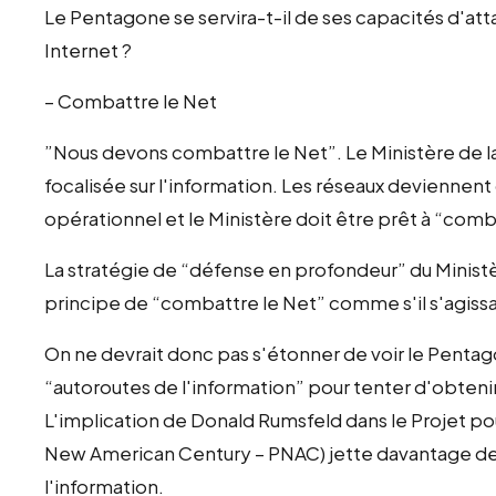
Le Pentagone se servira-t-il de ses capacités d'at
Internet ?
– Combattre le Net
”Nous devons combattre le Net”. Le Ministère de la
focalisée sur l'information. Les réseaux deviennent 
opérationnel et le Ministère doit être prêt à “comb
La stratégie de “défense en profondeur” du Ministè
principe de “combattre le Net” comme s'il s'agis
On ne devrait donc pas s'étonner de voir le Penta
“autoroutes de l'information” pour tenter d'obtenir
L'implication de Donald Rumsfeld dans le Projet po
New American Century – PNAC) jette davantage de lu
l'information.