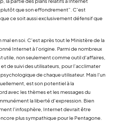
a partie des plans relatifs à Internet
au plutôt que son effondrement”. C'est
 que ce soit aussi exclusivement défensif que
mal en soi. C'est après tout le Ministère de la
donné Internet à l'origine. Parmi de nombreux
st utile, non seulement comme outil d'affaires,
 de suivi des utilisateurs, pour l'acclimater
l psychologique de chaque utilisateur. Mais l'un
uellement, est son potentiel à la
ord avec les thèmes et les messages du
mmunément la liberté d'expression. Bien
ment l'infosphère, Internet devrait être
encore plus sympathique pour le Pentagone.