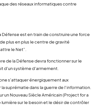
taque des réseaux informatiques contre
 Défense est en train de construire une force
de plus en plus le centre de gravité
attre le Net”.
re de la Défense devra fonctionner sur le
sait d'un système d'armement.
gone s'attaquer énergiquement aux
 la suprématie dans la guerre de l'information.
ur un Nouveau Siècle Américain (Project for a
mière sur le besoin et le désir de contrôler