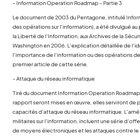
– Information Operation Roadmap – Partie 3
Le document de 2003 du Pentagone, intitulé Infor
des opérations sur l'information), a été divulgué au 
la Liberté de l'Information, aux Archives de la Sécu
Washington en 2006. L'explication détaillée de l'
l'importance de l'information ou des opérations de 
premier article de cette série.
– Attaque du réseau informatique
Tiré du document Information Operation Roadmap
rapport seront mises en œuvre, elles serviront de p
capacités d'attaque du réseau informatique. L'amél
militaires sur l'information, incluent une série d'
de moyens électroniques et les attaques contre le