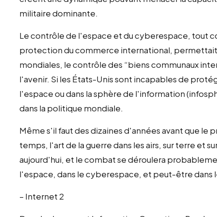
militaire dominante.
Le contrôle de l'espace et du cyberespace, tout co
protection du commerce international, permettait d
mondiales, le contrôle des “biens communaux intern
l'avenir. Si les États-Unis sont incapables de protég
l'espace ou dans la sphère de l'information (infosph
dans la politique mondiale.
Même s'il faut des dizaines d'années avant que le 
temps, l'art de la guerre dans les airs, sur terre et su
aujourd'hui, et le combat se déroulera probableme
l'espace, dans le cyberespace, et peut-être dans
– Internet 2