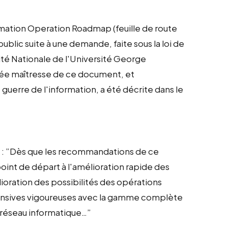
mation Operation Roadmap (feuille de route
public suite à une demande, faite sous la loi de
rité Nationale de l'Université George
idée maîtresse de ce document, et
guerre de l'information, a été décrite dans le
 : ”Dès que les recommandations de ce
oint de départ à l'amélioration rapide des
ioration des possibilités des opérations
offensives vigoureuses avec la gamme complète
 réseau informatique…”