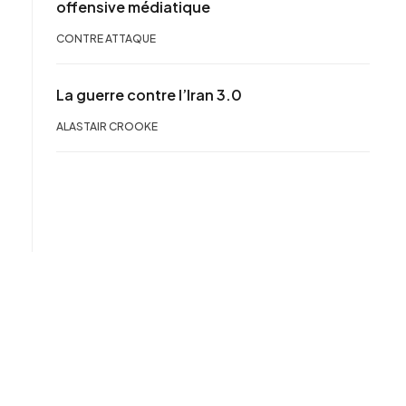
offensive médiatique
CONTRE ATTAQUE
La guerre contre l’Iran 3.0
ALASTAIR CROOKE