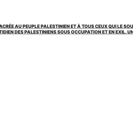
ACRÉE AU PEUPLE PALESTINIEN ET À TOUS CEUX QUI LE SO
EN DES PALESTINIENS SOUS OCCUPATION ET EN EXIL. UNE