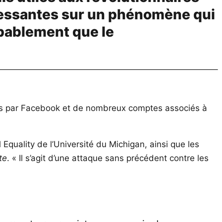
ressantes sur un phénomène qui
obablement que le
lées par Facebook et de nombreux comptes associés à
quality de l’Université du Michigan, ainsi que les
te
. « Il s’agit d’une attaque sans précédent contre les