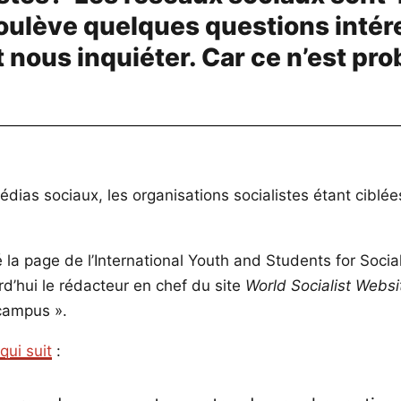
soulève quelques questions inté
t nous inquiéter. Car ce n’est pr
édias sociaux, les organisations socialistes étant cib
 page de l’International Youth and Students for Social E
d’hui le rédacteur en chef du site
World Socialist Websi
 campus ».
qui suit
: