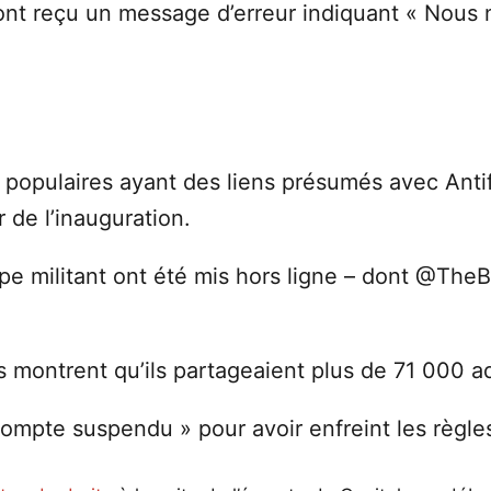
 ont reçu un message d’erreur indiquant « Nous 
 populaires ayant des liens présumés avec Anti
 de l’inauguration.
pe militant ont été mis hors ligne – dont @The
ontrent qu’ils partageaient plus de 71 000 ade
mpte suspendu » pour avoir enfreint les règles