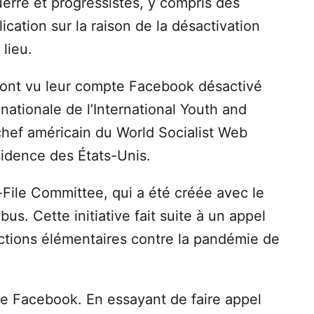
rre et progressistes, y compris des
cation sur la raison de la désactivation
lieu.
é ont vu leur compte Facebook désactivé
ationale de l’International Youth and
chef américain du World Socialist Web
ésidence des États-Unis.
ile Committee, qui a été créée avec le
us. Cette initiative fait suite à un appel
ections élémentaires contre la pandémie de
de Facebook. En essayant de faire appel