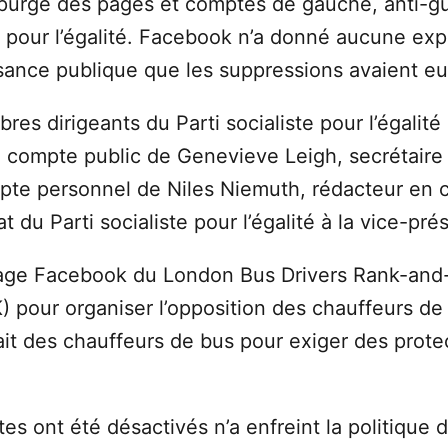
urge des pages et comptes de gauche, anti-gue
 pour l’égalité. Facebook n’a donné aucune expli
nce publique que les suppressions avaient eu 
s dirigeants du Parti socialiste pour l’égalit
compte public de Genevieve Leigh, secrétaire n
ompte personnel de Niles Niemuth, rédacteur en 
t du Parti socialiste pour l’égalité à la vice-pr
age Facebook du London Bus Drivers Rank-and-F
) pour organiser l’opposition des chauffeurs de b
ait des chauffeurs de bus pour exiger des prot
 ont été désactivés n’a enfreint la politique 