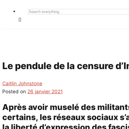
Search
everything...
Le pendule de la censure d’
Caitlin Johnstone
Posted on
26 janvier 2021
Après avoir muselé des militants
certains, les réseaux sociaux s’
la liberté d’expression des fasc