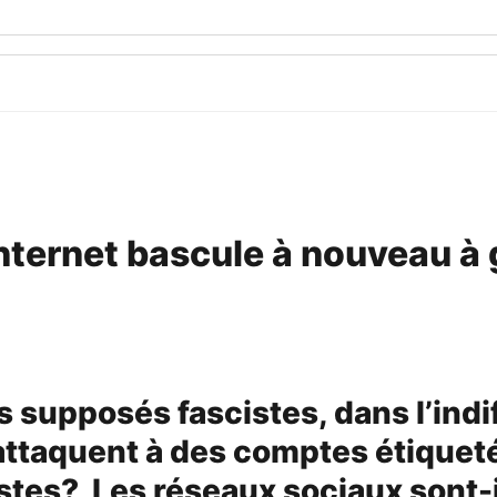
Internet bascule à nouveau à
 supposés fascistes, dans l’indi
attaquent à des comptes étiqueté
istes? Les réseaux sociaux sont-i