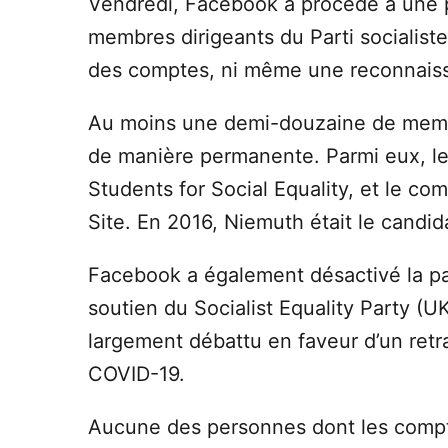
Vendredi, Facebook a procédé à une p
membres dirigeants du Parti socialiste
des comptes, ni même une reconnaissa
Au moins une demi-douzaine de membre
de manière permanente. Parmi eux, le 
Students for Social Equality, et le c
Site. En 2016, Niemuth était le candida
Facebook a également désactivé la p
soutien du Socialist Equality Party (UK
largement débattu en faveur d’un retr
COVID-19.
Aucune des personnes dont les comptes