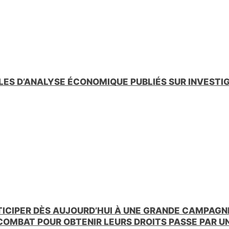
LES D’ANALYSE ÉCONOMIQUE PUBLIÉS SUR INVESTI
TICIPER DÈS AUJOURD’HUI À UNE GRANDE CAMPAGNE
 COMBAT POUR OBTENIR LEURS DROITS PASSE PAR 