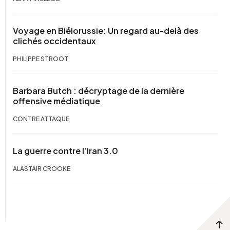
Voyage en Biélorussie: Un regard au-delà des
clichés occidentaux
PHILIPPE STROOT
Barbara Butch : décryptage de la dernière
offensive médiatique
CONTRE ATTAQUE
La guerre contre l’Iran 3.0
ALASTAIR CROOKE