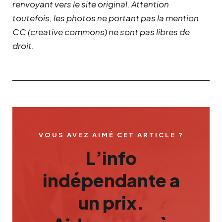
renvoyant vers le site original.
Attention
toutefois, les photos ne portant pas la mention
CC (creative commons) ne sont pas libres de
droit.
VOUS AVEZ AIMÉ CET ARTICLE ?
L’info
indépendante a
un prix.