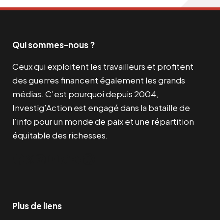
Qui sommes-nous ?
Ceux qui exploitent les travailleurs et profitent
des guerres financent également les grands
médias. C’est pourquoi depuis 2004,
Investig’Action est engagé dans la bataille de
l’info pour un monde de paix et une répartition
équitable des richesses.
Facebook
Twitter
Instagram
YouTube
TikTok
Telegram
Lien
Plus de liens