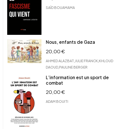
SAÏD BOUAMAMA
Nous, enfants de Gaza
20,00
€
,
,
AHMED ALAZBAT
JULIE FRANCK
KHLOUD
,
DAOUD
PAULINE BERGER
L’information est un sport de
combat
20,00
€
ADAM BOUITI