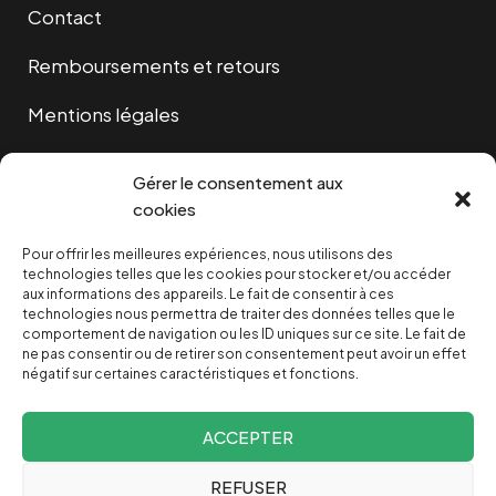
Contact
Remboursements et retours
Mentions légales
Cookies
Gérer le consentement aux
cookies
Pour offrir les meilleures expériences, nous utilisons des
NOUS SOUTENIR
technologies telles que les cookies pour stocker et/ou accéder
aux informations des appareils. Le fait de consentir à ces
technologies nous permettra de traiter des données telles que le
NOTRE NEWSLETTER
comportement de navigation ou les ID uniques sur ce site. Le fait de
ne pas consentir ou de retirer son consentement peut avoir un effet
négatif sur certaines caractéristiques et fonctions.
ACCEPTER
REFUSER