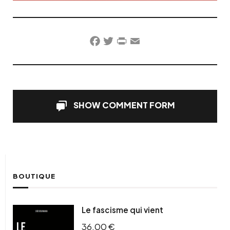
Facebook
Twitter
PrintFriendly
Email
SHOW COMMENT FORM
BOUTIQUE
Le fascisme qui vient
36,00
€