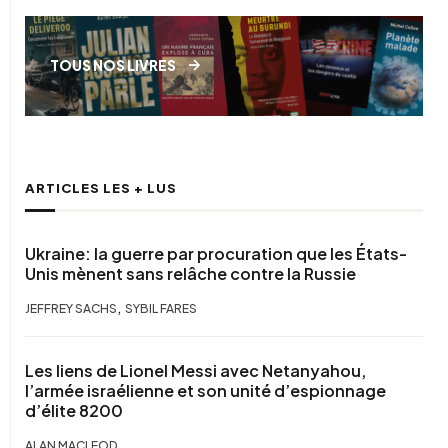
TOUS NOS LIVRES
ARTICLES LES + LUS
Ukraine: la guerre par procuration que les États-
Unis mènent sans relâche contre la Russie
,
JEFFREY SACHS
SYBIL FARES
Les liens de Lionel Messi avec Netanyahou,
l’armée israélienne et son unité d’espionnage
d’élite 8200
ALAN MACLEOD