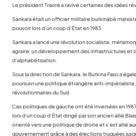
Le président Traoré a ravivé certaines des idées r
Sankara était un officier militaire burkinabè marxis
pouvoir lors d’un coup d’État en 1983.
Sankara a lancé une révolution socialiste, métamo
agraire, un développement des infrastructures et
d’alphabétisation.
Sous la direction de Sankara, le Burkina Faso a éga
poursuivi une politique étrangère anti-impérialiste,
révolutionnaires du Sud.
Ces politiques de gauche ont été inversées en 1987
lors d’un coup d’État dirigé par son ancien allié B
orienté vers une politique de droite et s’est allié a
gouvernement grâce à des élections truquées jusq