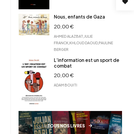
Nous, enfants de Gaza
20,00
€
,
AHMED ALAZBAT
JULIE
,
,
FRANCK
KHLOUD DAOUD
PAULINE
BERGER
L’information est un sport de
combat
20,00
€
ADAM BOUITI
TOUS NOS LIVRES