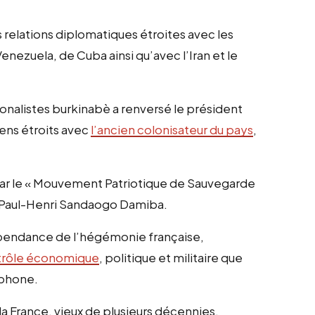
relations diplomatiques étroites avec les
nezuela, de Cuba ainsi qu’avec l’Iran et le
tionalistes burkinabè a renversé le président
iens étroits avec
l’ancien colonisateur du pays
,
 par le « Mouvement Patriotique de Sauvegarde
e Paul-Henri Sandaogo Damiba.
dépendance de l’hégémonie française,
ontrôle économique
, politique et militaire que
ophone.
 la France, vieux de plusieurs décennies,