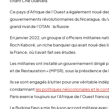
citant Che Guevara.
Ce pays d’Afrique de l’Ouest a également noué des 
gouvernements révolutionnaires du Nicaragua, du Ve
grand rival de l’OTAN : la Russie.
En janvier 2022, un groupe d’officiers militaires na
Roch Kaboré, un riche banquier qui avait noué des l
la France, où il avait fait ses études.
Les militaires ont installé un gouvernement dirigé
et de Restauration » (MPSR), sous la présidence d
Ils se sont engagés à lutter pour une véritable in
condamnant
les politiques néocoloniales et le c
Paris exerce toujours sur l’Afrique de l’Ouest franc
Le Burkina Faso a mis fin à son accord militaire avec