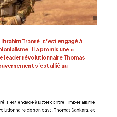
 Ibrahim Traoré, s’est engagé à
olonialisme. Il a promis une «
le leader révolutionnaire Thomas
ouvernement s’est allié au
é, s’est engagé à lutter contre l’impérialisme
évolutionnaire de son pays, Thomas Sankara, et