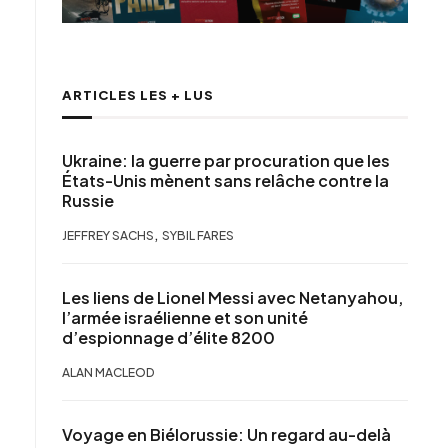
ARTICLES LES + LUS
Ukraine: la guerre par procuration que les
États-Unis mènent sans relâche contre la
Russie
,
JEFFREY SACHS
SYBIL FARES
Les liens de Lionel Messi avec Netanyahou,
l’armée israélienne et son unité
d’espionnage d’élite 8200
ALAN MACLEOD
Voyage en Biélorussie: Un regard au-delà