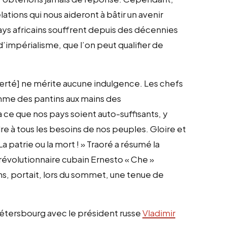
ations qui nous aideront à bâtir un avenir
 pays africains souffrent depuis des décennies
’impérialisme, que l’on peut qualifier de
liberté] ne mérite aucune indulgence. Les chefs
mme des pantins aux mains des
à ce que nos pays soient auto-suffisants, y
e à tous les besoins de nos peuples. Gloire et
a patrie ou la mort ! » Traoré a résumé la
 révolutionnaire cubain Ernesto « Che »
ns, portait, lors du sommet, une tenue de
t-Pétersbourg avec le président russe
Vladimir