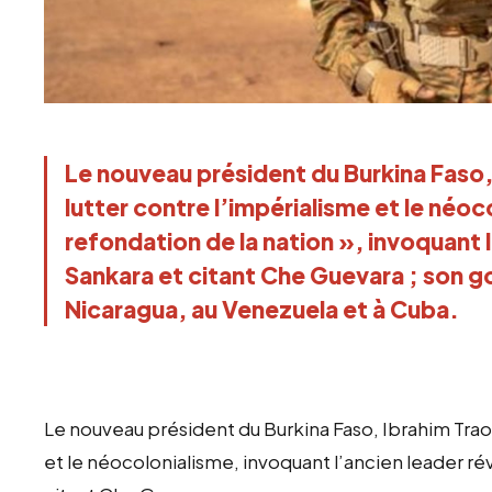
Le nouveau président du Burkina Faso,
lutter contre l’impérialisme et le néoc
refondation de la nation », invoquant 
Sankara et citant Che Guevara ; son g
Nicaragua, au Venezuela et à Cuba.
Le nouveau président du Burkina Faso, Ibrahim Traor
et le néocolonialisme, invoquant l’ancien leader r