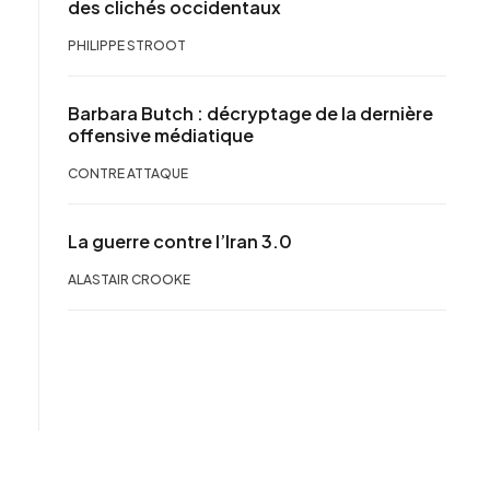
des clichés occidentaux
PHILIPPE STROOT
Barbara Butch : décryptage de la dernière
offensive médiatique
CONTRE ATTAQUE
La guerre contre l’Iran 3.0
ALASTAIR CROOKE