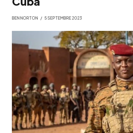
Cuba
BEN NORTON
5 SEPTEMBRE 2023