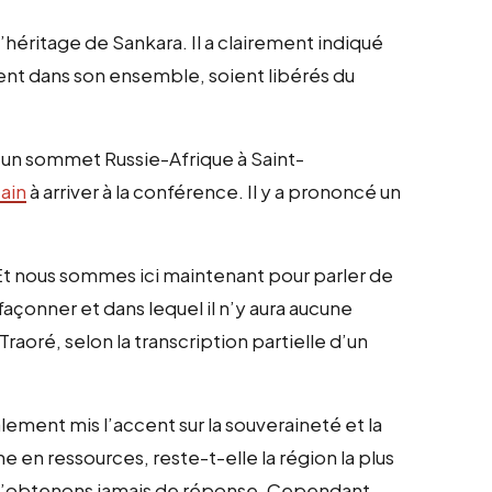
’héritage de Sankara. Il a clairement indiqué
tinent dans son ensemble, soient libérés du
é un sommet Russie-Afrique à Saint-
cain
à arriver à la conférence. Il y a prononcé un
Et nous sommes ici maintenant pour parler de
façonner et dans lequel il n’y aura aucune
Traoré, selon la transcription partielle d’un
lement mis l’accent sur la souveraineté et la
he en ressources, reste-t-elle la région la plus
n’obtenons jamais de réponse. Cependant,