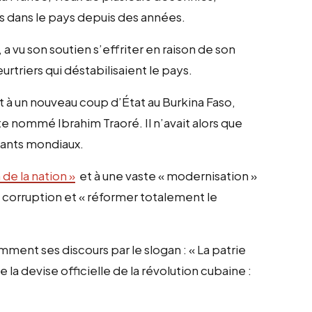
ts dans le pays depuis des années.
 vu son soutien s’effriter en raison de son
urtriers qui déstabilisaient le pays.
 un nouveau coup d’État au Burkina Faso,
ste nommé Ibrahim Traoré. Il n’avait alors que
igeants mondiaux.
 de la nation »
et à une vaste « modernisation »
a corruption et « réformer totalement le
ent ses discours par le slogan : « La patrie
e la devise officielle de la révolution cubaine :