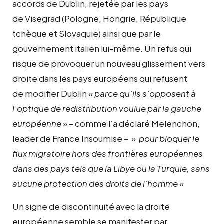
accords de Dublin, rejetée par les pays
de Visegrad (Pologne, Hongrie, République
tchèque et Slovaquie) ainsi que par le
gouvernement italien lui-même. Un refus qui
risque de provoquer un nouveau glissement vers
droite dans les pays européens qui refusent
de modifier Dublin «
parce qu’ils s’opposent à
l’optique de redistribution voulue par la gauche
européenne »
– comme l’a déclaré Melenchon,
leader de France Insoumise – »
pour bloquer le
flux migratoire hors des frontières européennes
dans des pays tels que la Libye ou la Turquie, sans
aucune protection des droits de l’homme
«
Un signe de discontinuité avec la droite
européenne semble se manifester par