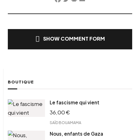
Facebook
Twitter
PrintFriendly
Email
SHOW COMMENT FORM
BOUTIQUE
Le fascisme qui vient
36,00
€
SAÏD BOUAMAMA
Nous, enfants de Gaza