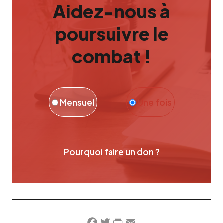
Aidez-nous à
poursuivre le
combat !
Mensuel
Une fois
Pourquoi faire un don ?