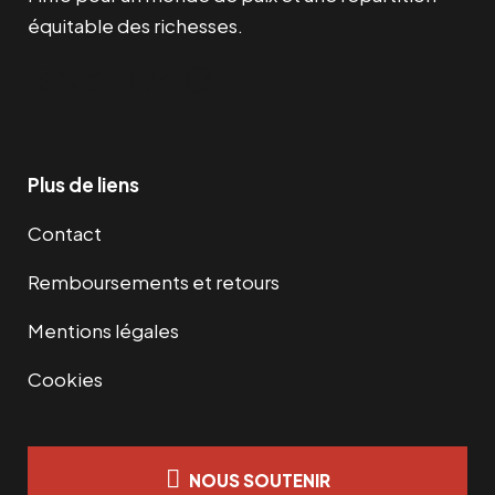
équitable des richesses.
Facebook
Twitter
Instagram
YouTube
TikTok
Telegram
Lien
Plus de liens
Contact
Remboursements et retours
Mentions légales
Cookies
NOUS SOUTENIR