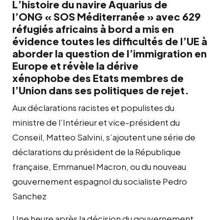
L’histoire du navire Aquarius de
l’ONG « SOS Méditerranée » avec 629
réfugiés africains à bord a mis en
évidence toutes les difficultés de l’UE à
aborder la question de l’immigration en
Europe et révèle la dérive
xénophobe des Etats membres de
l’Union dans ses politiques de rejet.
Aux déclarations racistes et populistes du
ministre de l’Intérieur et vice-président du
Conseil, Matteo Salvini, s’ajoutent une série de
déclarations du président de la République
française, Emmanuel Macron, ou du nouveau
gouvernement espagnol du socialiste Pedro
Sanchez
Une heure après la décision du gouvernement