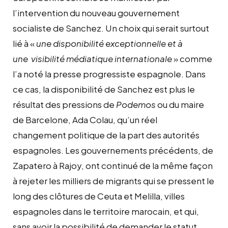
l’intervention du nouveau gouvernement
socialiste de Sanchez. Un choix qui serait surtout
lié à «
une disponibilité exceptionnelle et à
une visibilité médiatique internationale
» comme
l’a noté la presse progressiste espagnole. Dans
ce cas, la disponibilité de Sanchez est plus le
résultat des pressions de
Podemos
ou du maire
de Barcelone, Ada Colau, qu’un réel
changement politique de la part des autorités
espagnoles. Les gouvernements précédents, de
Zapatero à Rajoy, ont continué de la même façon
à rejeter les milliers de migrants qui se pressent le
long des clôtures de Ceuta et Melilla, villes
espagnoles dans le territoire marocain, et qui,
sans avoir la possibilité de demander le statut