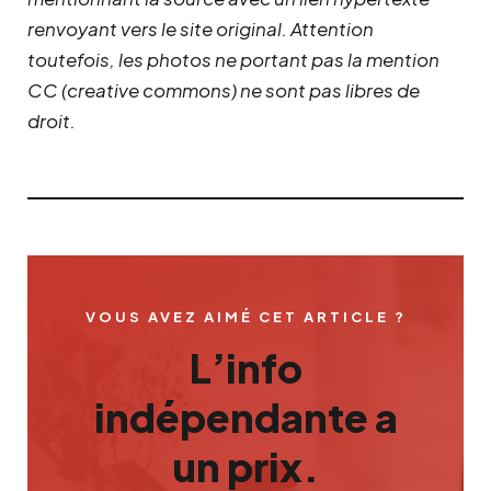
renvoyant vers le site original.
Attention
toutefois, les photos ne portant pas la mention
CC (creative commons) ne sont pas libres de
droit.
VOUS AVEZ AIMÉ CET ARTICLE ?
L’info
indépendante a
un prix.