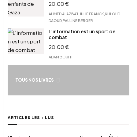
20,00
€
,
,
AHMED ALAZBAT
JULIE FRANCK
KHLOUD
,
DAOUD
PAULINE BERGER
L’information est un sport de
combat
20,00
€
ADAM BOUITI
TOUS NOS LIVRES
ARTICLES LES + LUS