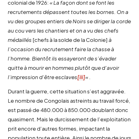
colonial de 1926:
« La façon dont se font les
recrutements dépassent toutes les bornes. On a
vu des groupes entiers de Noirs se diriger la corde
au cou vers les chantiers et on a vu des chefs
médaillés
[chefs à la solde de la Colonie]
à
l’occasion du recrutement faire la chasse à
l’homme. Bientôt ils essayeront de s’évader
quitte à mourir en hommes plutôt que d’avoir
l’impression d’être esclaves
[iii]
«
.
Durant la guerre, cette situation s’est aggravée.
Le nombre de Congolais astreints au travail forcé,
est passé de 480.000 à 850.000 doublant donc
quasiment. Mais le durcissement de l’exploitation
prit encore d’autres formes, impactant la
population toute entière. Ainsi le nombre de jours