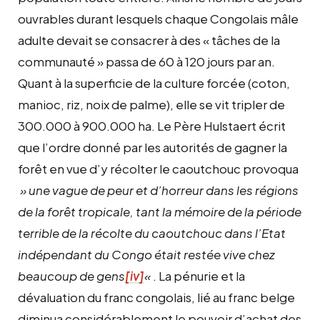
ouvrables durant lesquels chaque Congolais mâle
adulte devait se consacrer à des « tâches de la
communauté » passa de 60 à 120 jours par an.
Quant à la superficie de la culture forcée (coton,
manioc, riz, noix de palme), elle se vit tripler de
300.000 à 900.000 ha. Le Père Hulstaert écrit
que l’ordre donné par les autorités de gagner la
forêt en vue d’y récolter le caoutchouc provoqua
» une vague de peur et d’horreur dans les régions
de la forêt tropicale, tant la mémoire de la période
terrible de la récolte du caoutchouc dans l’Etat
indépendant du Congo était restée vive chez
beaucoup de gens
[iv]
«
. La pénurie et la
dévaluation du franc congolais, lié au franc belge
diminua considérablement le pouvoir d’achat des