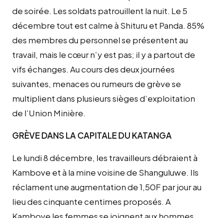
de soirée. Les soldats patrouillent la nuit. Le 5
décembre tout est calme à Shituru et Panda. 85%
des membres du personnel se présentent au
travail, mais le cœur n’y est pas; il y a partout de
vifs échanges. Au cours des deux journées
suivantes, menaces ou rumeurs de grève se
multiplient dans plusieurs sièges d’exploitation
de l’Union Minière.
GRÈVE
DANS LA CAPITALE DU KATANGA
Le lundi 8 décembre, les travailleurs débraient à
Kambove et à la mine voisine de Shanguluwe. Ils
réclament une augmentation de 1,50F par jour au
lieu des cinquante centimes proposés. A
Kambove les femmes se joignent aux hommes