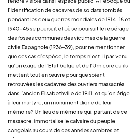
rendre visible dans l’espace public. A l’époque où
l’identification de cadavres de soldats tombés
pendant les deux guerres mondiales de 1914-18 et
1940-45 se poursuit et où se poursuit le repérage
des fosses communes des victimes de la guerre
civile Espagnole (1936-39), pour ne mentionner
que ces cas d’espèce, le temps n’est-il pas venu
qu’on exige de l’Etat belge et de l’Umicore qu’ils
mettent tout en œuvre pour que soient
retrouvées les cadavres des ouvriers massacrés
dans l’ancien Elisabethville de 1941, et qu’on érige
à leur martyre, un monument digne de leur
mémoire? Un lieu de mémoire qui, partant de ce
massacre, immortalise le calvaire du peuple
congolais au cours de ces années sombres et