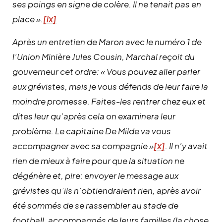
ses poings en signe de colère. Il ne tenait pas en
place ».
[ix]
Après un entretien de Maron avec le numéro 1 de
l’Union Minière Jules Cousin, Marchal reçoit du
gouverneur cet ordre: « Vous pouvez aller parler
aux grévistes, mais je vous défends de leur faire la
moindre promesse. Faites-les rentrer chez eux et
dites leur qu’après cela on examinera leur
problème. Le capitaine De Milde va vous
accompagner avec sa compagnie »
[x]
. Il n’y avait
rien de mieux à faire pour que la situation ne
dégénère et, pire: envoyer le message aux
grévistes qu’ils n’obtiendraient rien, après avoir
été sommés de se rassembler au stade de
football, accompagnés de leurs familles (la chose