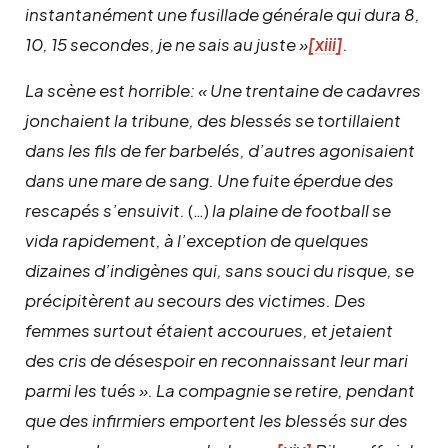
instantanément une fusillade générale qui dura 8,
10, 15 secondes, je ne sais au juste »
[xiii]
.
La scène est horrible: « Une trentaine de cadavres
jonchaient la tribune, des blessés se tortillaient
dans les fils de fer barbelés, d’autres agonisaient
dans une mare de sang. Une fuite éperdue des
rescapés s’ensuivit.
(…)
la plaine de football se
vida rapidement, à l’exception de quelques
dizaines d’indigènes qui, sans souci du risque, se
précipitèrent au secours des victimes. Des
femmes surtout étaient accourues, et jetaient
des cris de désespoir en reconnaissant leur mari
parmi les tués ». La compagnie se retire, pendant
que des infirmiers emportent les blessés sur des