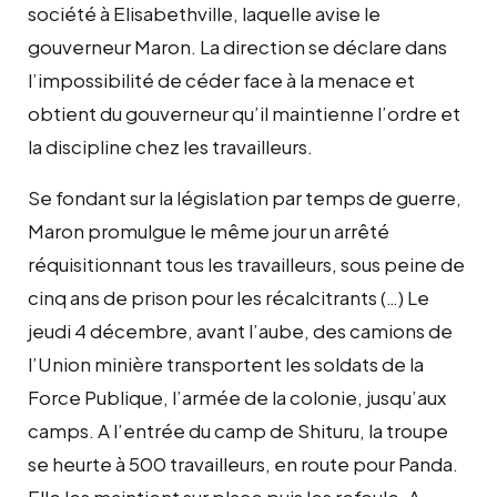
société à Elisabethville, laquelle avise le
gouverneur Maron. La direction se déclare dans
l’impossibilité de céder face à la menace et
obtient du gouverneur qu’il maintienne l’ordre et
la discipline chez les travailleurs.
Se fondant sur la législation par temps de guerre,
Maron promulgue le même jour un arrêté
réquisitionnant tous les travailleurs, sous peine de
cinq ans de prison pour les récalcitrants (…) Le
jeudi 4 décembre, avant l’aube, des camions de
l’Union minière transportent les soldats de la
Force Publique, l’armée de la colonie, jusqu’aux
camps. A l’entrée du camp de Shituru, la troupe
se heurte à 500 travailleurs, en route pour Panda.
Elle les maintient sur place puis les refoule. A