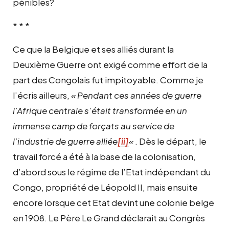
pénibles?
* * *
Ce que la Belgique et ses alliés durant la
Deuxième Guerre ont exigé comme effort de la
part des Congolais fut impitoyable. Comme je
l’écris ailleurs,
« Pendant ces années de guerre
l’Afrique centrale s’était transformée en un
immense camp de forçats au service de
l’industrie de guerre alliée
[ii]
«
. Dès le départ, le
travail forcé a été à la base de la colonisation,
d’abord sous le régime de l’Etat indépendant du
Congo, propriété de Léopold II, mais ensuite
encore lorsque cet Etat devint une colonie belge
en 1908. Le Père Le Grand déclarait au Congrès