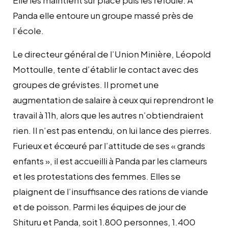
Panda elle entoure un groupe massé près de
l’école.
Le directeur général de l’Union Minière, Léopold
Mottoulle, tente d’établir le contact avec des
groupes de grévistes. Il promet une
augmentation de salaire à ceux qui reprendront le
travail à 11h, alors que les autres n’obtiendraient
rien. Il n’est pas entendu, on lui lance des pierres.
Furieux et écœuré par l’attitude de ses « grands
enfants », il est accueilli à Panda par les clameurs
et les protestations des femmes. Elles se
plaignent de l’insuffisance des rations de viande
et de poisson. Parmi les équipes de jour de
Shituru et Panda, soit 1.800 personnes, 1.400