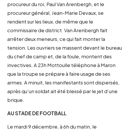
procureur du roi, Paul Van Arenbergh, et le
procureur général, Jean-Marie Devaux, se
rendent sur les lieux, de même que le
commissaire de district. Van Arenbergh fait
arrêter deux meneurs, ce qui fait monter la
tension. Les ouvriers se massent devant le bureau
du chef de camp et, de la foule, montent des
invectives. A 23h Mottoulle téléphone à Maron
que la troupe se prépare à faire usage de ses
armes. A minuit, les manifestants sont dispersés,
après qu’un soldat ait été blessé par le jet d’une
brique.
AU STADE DE FOOTBALL
Le mardi 9 décembre, à 6h du matin, le