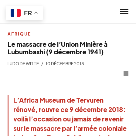
Skip to main content
FR
AFRIQUE
Le massacre de l’Union Minière à
Lubumbashi (9 décembre 1941)
LUDO DE WITTE
10 DÉCEMBRE 2018
L’Africa Museum de Tervuren
rénové, rouvre ce 9 décembre 2018:
voilà l’occasion ou jamais de revenir
sur le massacre par l’armée coloniale