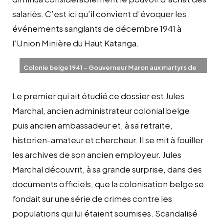
salariés. C’est ici qu’il convient d’évoquer les
événements sanglants de décembre 1941 à
l’Union Minière du Haut Katanga.
Colonie belge 1941 – Gouverneur Maron aux martyrs de
l’UMHK à Lumumbashi
Le premier qui ait étudié ce dossier est Jules
Marchal, ancien administrateur colonial belge
puis ancien ambassadeur et, à sa retraite,
historien-amateur et chercheur. Il se mit à fouiller
les archives de son ancien employeur. Jules
Marchal découvrit, à sa grande surprise, dans des
documents officiels, que la colonisation belge se
fondait sur une série de crimes contre les
populations qui lui étaient soumises. Scandalisé