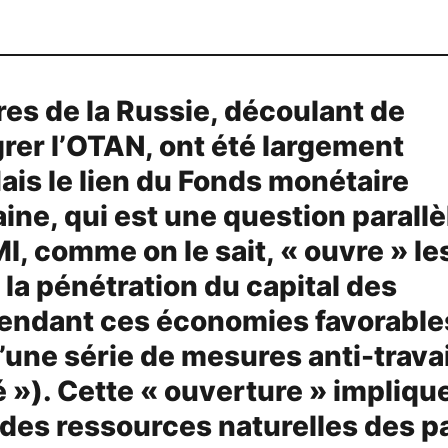
es de la Russie, découlant de
égrer l’OTAN, ont été largement
ais le lien du Fonds monétaire
ine, qui est une question parallèl
MI, comme on le sait, « ouvre » le
la pénétration du capital des
rendant ces économies favorable
d’une série de mesures anti-trava
é »). Cette « ouverture » impliqu
 des ressources naturelles des p