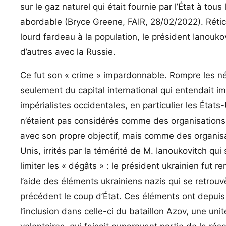
sur le gaz naturel qui était fournie par l’État à tou
abordable (Bryce Greene, FAIR, 28/02/2022). Rétic
lourd fardeau à la population, le président Ianouk
d’autres avec la Russie.
Ce fut son « crime » impardonnable. Rompre les né
seulement du capital international qui entendait i
impérialistes occidentales, en particulier les États
n’étaient pas considérés comme des organisations d
avec son propre objectif, mais comme des organisa
Unis, irrités par la témérité de M. Ianoukovitch qui
limiter les « dégâts » : le président ukrainien fut 
l’aide des éléments ukrainiens nazis qui se retrou
précédent le coup d’État. Ces éléments ont depuis 
l’inclusion dans celle-ci du bataillon Azov, une un