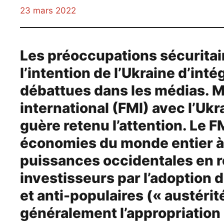
23 mars 2022
Les préoccupations sécuritair
l’intention de l’Ukraine d’int
débattues dans les médias. M
international (FMI) avec l’Ukra
guère retenu l’attention. Le F
économies du monde entier à 
puissances occidentales en 
investisseurs par l’adoption 
et anti-populaires (« austérit
généralement l’appropriation