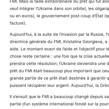
FMI. Mais la taille extraordinaire du prêt qui fut al
veut intégrer l’Ukraine dans son orbite), les oligar
ou en euros), le gouvernement post-coup d’État (qui
facture).
Aujourd’hui, à la suite de l’invasion par la Russie,
directrice générale du FMI, Kristalina Georgieva, 
aide. Le montant exact de l’aide et l’objectif pour
chose reste certaine : une fois que la crise actuell
prendra cette résolution, l’Ukraine deviendra une
prêt du FMI était beaucoup plus important que ceu
grande partie de ce prêt était destinée à garantir
puissent récupérer leur argent. Aujourd’hui, la Grèc
Il s’ensuit que le FMI a beaucoup changé depuis sa 
partie d’un système international fondé sur la pour