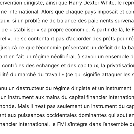
ervention dirigiste, ainsi que Harry Dexter White, le rep
ime international. Alors que chaque pays imposait et con
taux, si un problème de balance des paiements survena
de « stabiliser » sa propre économie. À partir de là, le F
rel », ne se contentant pas d’accorder des prêts pour r
jusqu’à ce que l’économie présentant un déficit de la b
ant en fait un régime néolibéral, à savoir un ensemble 
 contrôles des échanges et des capitaux, la privatisati
bilité du marché du travail » (ce qui signifie attaquer les 
evenu un destructeur du régime dirigiste et un instrument
 un instrument aux mains du capital financier internation
monde. Mais il n’est pas seulement un instrument du cap
rument aux puissances occidentales dominantes qui soutie
nancier international, le FMI s’intègre dans l’ensemble de