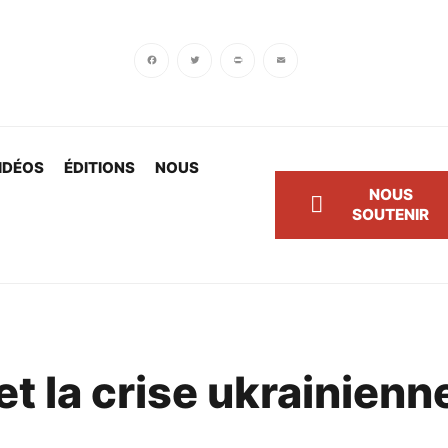
Facebook
Twitter
PrintFriendly
Email
IDÉOS
ÉDITIONS
NOUS
NOUS
SOUTENIR
 et la crise ukrainienn