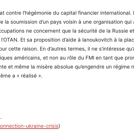
contre l’hégémonie du capital financier international. I
re la soumission d’un pays voisin à une organisation qui
éoccupations ne concernent que la sécurité de la Russie e
 l’OTAN. Et sa proposition d’aide à Ianoukovitch à la pla
our cette raison. En d’autres termes, il ne s’intéresse qu
iques américains, et non au rôle du FMI en tant que pr
grante et même la misère absolue qu’engendre un régime n
ême a « réalisé ».
.
nnection-ukraine-crisis
)