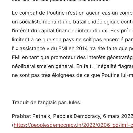
Le combat de Poutine n’est en aucun cas un combat 
un socialiste menant une bataille idéologique cont
l’intérêt du capital financier international. Ses pr
limitent à ce que son pays ne soit pas encerclé par
l’ « assistance » du FMI en 2014 n’a été faite que p
FMI en tant que promoteur des intérêts géostratég
néolibéralisme en général. En fait, l’inégalité fla
ne sont pas très éloignées de ce que Poutine lui-m
Traduit de l’anglais par Jules.
Prabhat Patnaik, Peoples Democracy, 6 mars 2022
(
https://peoplesdemocracy.in/2022/0306_pd/imf-co