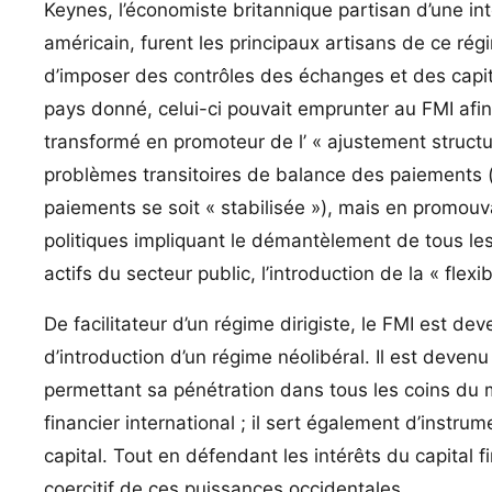
Keynes, l’économiste britannique partisan d’une int
américain, furent les principaux artisans de ce rég
d’imposer des contrôles des échanges et des capi
pays donné, celui-ci pouvait emprunter au FMI afin 
transformé en promoteur de l’ « ajustement structu
problèmes transitoires de balance des paiements (
paiements se soit « stabilisée »), mais en promouv
politiques impliquant le démantèlement de tous les
actifs du secteur public, l’introduction de la « flexi
De facilitateur d’un régime dirigiste, le FMI est d
d’introduction d’un régime néolibéral. Il est devenu
permettant sa pénétration dans tous les coins du 
financier international ; il sert également d’inst
capital. Tout en défendant les intérêts du capital fi
coercitif de ces puissances occidentales.