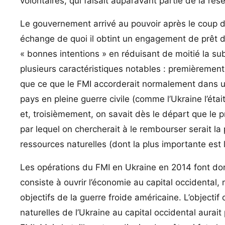
volontaires, qui faisait auparavant partie de la rés
Le gouvernement arrivé au pouvoir après le coup d
échange de quoi il obtint un engagement de prêt de
« bonnes intentions » en réduisant de moitié la su
plusieurs caractéristiques notables : premièrement,
que ce que le FMI accorderait normalement dans u
pays en pleine guerre civile (comme l’Ukraine l’étai
et, troisièmement, on savait dès le départ que le 
par lequel on chercherait à le rembourser serait la 
ressources naturelles (dont la plus importante est l
Les opérations du FMI en Ukraine en 2014 font donc
consiste à ouvrir l’économie au capital occidental
objectifs de la guerre froide américaine. L’objectif 
naturelles de l’Ukraine au capital occidental aura