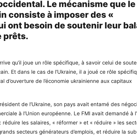
l occidental. Le mécanisme que le
fin consiste à imposer des «
ui ont besoin de soutenir leur ba
 prêts.
rrive qu’il joue un rôle spécifique, à savoir celui de soute
n. Et dans le cas de l’Ukraine, il a joué ce rôle spécifi
al d’ouverture de l’économie ukrainienne aux capitaux
 président de l’Ukraine, son pays avait entamé des négoc
erciale à l’Union européenne. Le FMI avait demandé à l
réduire les salaires, « réformer » et « réduire » les sect
 grands secteurs générateurs d’emplois, et réduire la su