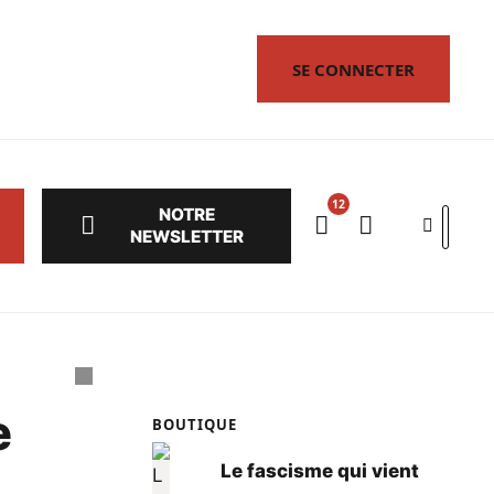
SE CONNECTER
NOTRE
Search
NEWSLETTER
e
BOUTIQUE
Le fascisme qui vient