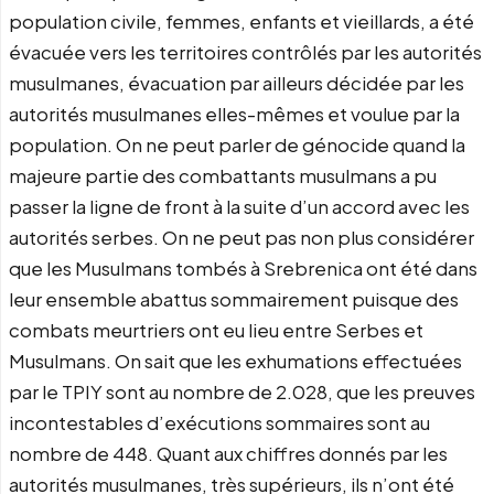
population civile, femmes, enfants et vieillards, a été
évacuée vers les territoires contrôlés par les autorités
musulmanes, évacuation par ailleurs décidée par les
autorités musulmanes elles-mêmes et voulue par la
population. On ne peut parler de génocide quand la
majeure partie des combattants musulmans a pu
passer la ligne de front à la suite d’un accord avec les
autorités serbes. On ne peut pas non plus considérer
que les Musulmans tombés à Srebrenica ont été dans
leur ensemble abattus sommairement puisque des
combats meurtriers ont eu lieu entre Serbes et
Musulmans. On sait que les exhumations effectuées
par le TPIY sont au nombre de 2.028, que les preuves
incontestables d’exécutions sommaires sont au
nombre de 448. Quant aux chiffres donnés par les
autorités musulmanes, très supérieurs, ils n’ont été