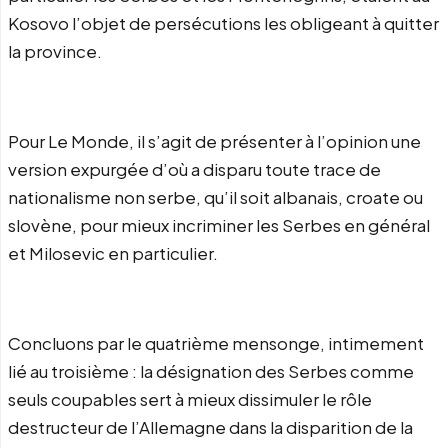
Kosovo l’objet de persécutions les obligeant à quitter
la province.
Pour Le Monde, il s’agit de présenter à l’opinion une
version expurgée d’où a disparu toute trace de
nationalisme non serbe, qu’il soit albanais, croate ou
slovène, pour mieux incriminer les Serbes en général
et Milosevic en particulier.
Concluons par le quatrième mensonge, intimement
lié au troisième : la désignation des Serbes comme
seuls coupables sert à mieux dissimuler le rôle
destructeur de l’Allemagne dans la disparition de la