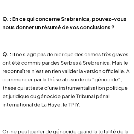
Q. : En ce qui concerne Srebrenica, pouvez-vous
nous donner un résumé de vos conclusions ?
Q. :
Il ne s’agit pas de nier que des crimes très graves
ont été commis par des Serbes à Srebrenica. Mais le
reconnaître n’est en rien valider la version officielle. A
commencer par la thèse ab-surde du “génocide”,
thèse qui atteste d’une instrumentalisation politique
et juridique du génocide par le Tribunal pénal
international de La Haye, le TPIY.
On ne peut parler de génocide quand la totalité de la