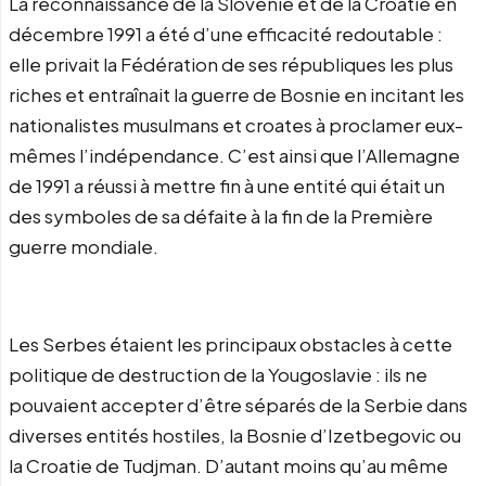
La reconnaissance de la Slovénie et de la Croatie en
décembre 1991 a été d’une efficacité redoutable :
elle privait la Fédération de ses républiques les plus
riches et entraînait la guerre de Bosnie en incitant les
nationalistes musulmans et croates à proclamer eux-
mêmes l’indépendance. C’est ainsi que l’Allemagne
de 1991 a réussi à mettre fin à une entité qui était un
des symboles de sa défaite à la fin de la Première
guerre mondiale.
Les Serbes étaient les principaux obstacles à cette
politique de destruction de la Yougoslavie : ils ne
pouvaient accepter d’être séparés de la Serbie dans
diverses entités hostiles, la Bosnie d’Izetbegovic ou
la Croatie de Tudjman. D’autant moins qu’au même