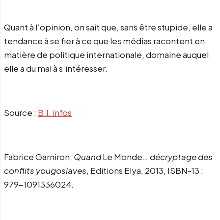
Quant à l’opinion, on sait que, sans être stupide, elle a
tendance à se fier à ce que les médias racontent en
matière de politique internationale, domaine auquel
elle a du mal à s’intéresser.
Source :
B.I. infos
Fabrice Garniron,
Quand
Le Monde
… décryptage des
conflits yougoslaves
, Editions Elya, 2013,
ISBN-13 :
979-1091336024.