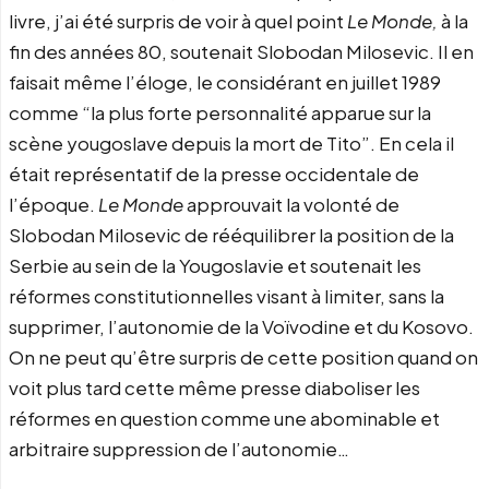
livre, j’ai été surpris de voir à quel point
Le Monde,
à la
fin des années 80, soutenait Slobodan Milosevic. Il en
faisait même l’éloge, le considérant en juillet 1989
comme “la plus forte personnalité apparue sur la
scène yougoslave depuis la mort de Tito”. En cela il
était représentatif de la presse occidentale de
l’époque.
Le Monde
approuvait la volonté de
Slobodan Milosevic de rééquilibrer la position de la
Serbie au sein de la Yougoslavie et soutenait les
réformes constitutionnelles visant à limiter, sans la
supprimer, l’autonomie de la Voïvodine et du Kosovo.
On ne peut qu’être surpris de cette position quand on
voit plus tard cette même presse diaboliser les
réformes en question comme une abominable et
arbitraire suppression de l’autonomie…