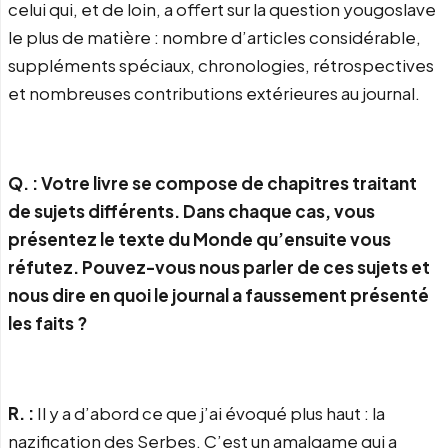
celui qui, et de loin, a offert sur la question yougoslave
le plus de matière : nombre d’articles considérable,
suppléments spéciaux, chronologies, rétrospectives
et nombreuses contributions extérieures au journal.
Q. : Votre livre se compose de chapitres traitant
de sujets différents. Dans chaque cas, vous
présentez le texte du Monde qu’ensuite vous
réfutez. Pouvez-vous nous parler de ces sujets et
nous dire en quoi le journal a faussement présenté
les faits ?
R. :
Il y a d’abord ce que j’ai évoqué plus haut : la
nazification des Serbes. C’est un amalgame qui a