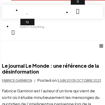
0
Search
everything...
Le journal Le Monde : une référence de la
désinformation
Posted on
FABRICE GARNIRON
5 JUIN 2013
5 OCTOBRE 2023
Fabrice Garniron est l’auteur d’un livre qui vient de
sortir où il étudie minutieusement les mensonges du
quotidien de l’intelligentsia parisienne lors de la