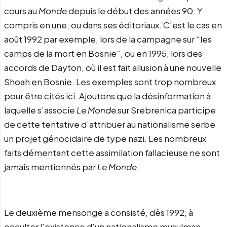
cours au
Monde
depuis le début des années 90. Y
compris en une, ou dans ses éditoriaux. C’est le cas en
août 1992 par exemple, lors de la campagne sur “les
camps de la mort en Bosnie”, ou en 1995, lors des
accords de Dayton, où il est fait allusion à une nouvelle
Shoah en Bosnie. Les exemples sont trop nombreux
pour être cités ici. Ajoutons que la désinformation à
laquelle s’associe
Le Monde
sur Srebrenica participe
de cette tentative d’attribuer au nationalisme serbe
un projet génocidaire de type nazi. Les nombreux
faits démentant cette assimilation fallacieuse ne sont
jamais mentionnés par
Le Monde
.
Le deuxième mensonge a consisté, dès 1992, à
occulter l’existence d’un nationalisme musulman