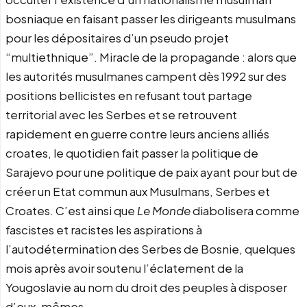
bosniaque en faisant passer les dirigeants musulmans
pour les dépositaires d’un pseudo projet
“multiethnique”. Miracle de la propagande : alors que
les autorités musulmanes campent dès 1992 sur des
positions bellicistes en refusant tout partage
territorial avec les Serbes et se retrouvent
rapidement en guerre contre leurs anciens alliés
croates, le quotidien fait passer la politique de
Sarajevo pour une politique de paix ayant pour but de
créer un Etat commun aux Musulmans, Serbes et
Croates. C’est ainsi que
Le Monde
diabolisera comme
fascistes et racistes les aspirations à
l’autodétermination des Serbes de Bosnie, quelques
mois après avoir soutenu l’éclatement de la
Yougoslavie au nom du droit des peuples à disposer
d’eux-mêmes…