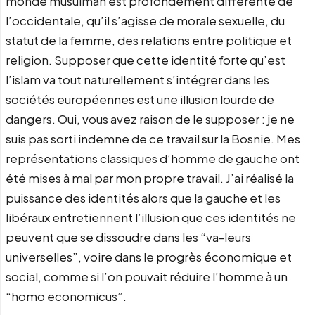
monde musulman est profondément différente de
l’occidentale, qu’il s’agisse de morale sexuelle, du
statut de la femme, des relations entre politique et
religion. Supposer que cette identité forte qu’est
l’islam va tout naturellement s’intégrer dans les
sociétés européennes est une illusion lourde de
dangers. Oui, vous avez raison de le supposer : je ne
suis pas sorti indemne de ce travail sur la Bosnie. Mes
représentations classiques d’homme de gauche ont
été mises à mal par mon propre travail. J’ai réalisé la
puissance des identités alors que la gauche et les
libéraux entretiennent l’illusion que ces identités ne
peuvent que se dissoudre dans les “va-leurs
universelles”, voire dans le progrès économique et
social, comme si l’on pouvait réduire l’homme à un
“homo economicus”.