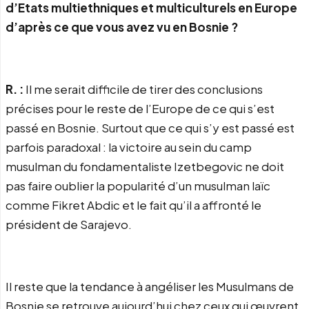
d’Etats multiethniques et multiculturels en Europe
d’après ce que vous avez vu en Bosnie ?
R. :
Il me serait difficile de tirer des conclusions
précises pour le reste de l’Europe de ce qui s’est
passé en Bosnie. Surtout que ce qui s’y est passé est
parfois paradoxal : la victoire au sein du camp
musulman du fondamentaliste Izetbegovic ne doit
pas faire oublier la popularité d’un musulman laïc
comme Fikret Abdic et le fait qu’il a affronté le
président de Sarajevo.
Il reste que la tendance à angéliser les Musulmans de
Bosnie se retrouve aujourd’hui chez ceux qui œuvrent