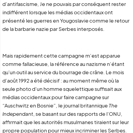
d’antifascisme, Je ne pouvais par conséquent rester
indifférent lorsque les médias occidentaux ont
présenté les guerres en Yougoslavie comme le retour
de la barbarie nazie par Serbes interposés.
Mais rapidement cette campagne m’est apparue
comme fallacieuse, la référence au nazisme n’étant
qu’un outil au service du bourrage de crâne. Le mois
d’août 1992 a été décisif : au moment même où la
seule photo d’un homme squelettique suffisait aux
médias occidentaux pour faire campagne sur
“Auschwitz en Bosnie”, le journal britannique
The
Independant
, se basant sur des rapports de l’ONU,
affirmait que les autorités musulmanes tiraient sur leur
propre population pour mieux incriminer les Serbes.