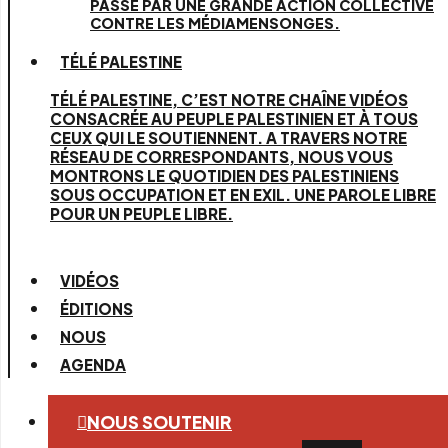
PASSE PAR UNE GRANDE ACTION COLLECTIVE
CONTRE LES MÉDIAMENSONGES.
TÉLÉ PALESTINE
TÉLÉ PALESTINE, C’EST NOTRE CHAÎNE VIDÉOS
CONSACRÉE AU PEUPLE PALESTINIEN ET À TOUS
CEUX QUI LE SOUTIENNENT. A TRAVERS NOTRE
RÉSEAU DE CORRESPONDANTS, NOUS VOUS
MONTRONS LE QUOTIDIEN DES PALESTINIENS
SOUS OCCUPATION ET EN EXIL. UNE PAROLE LIBRE
POUR UN PEUPLE LIBRE.
VIDÉOS
ÉDITIONS
NOUS
AGENDA
NOUS SOUTENIR