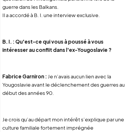
guerre dans les Balkans.
Il a accordé à B. I. une interview exclusive.
B. I. : Qu'est-ce qui vous à poussé à vous
intéresser au conflit dans l'ex-Yougoslavie ?
Fabrice Garniron :
Je n’avais aucun lien avec la
Yougoslavie avant le déclenchement des guerres au
début des années 90.
Je crois qu’au départ mon intérêt s’explique par une
culture familiale fortement imprégnée