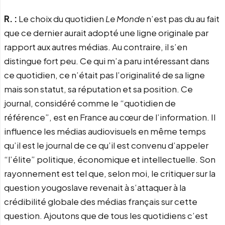
R. :
Le choix du quotidien
Le Monde
n’est pas du au fait
que ce dernier aurait adopté une ligne originale par
rapport aux autres médias. Au contraire, il s’en
distingue fort peu. Ce qui m’a paru intéressant dans
ce quotidien, ce n’était pas l’originalité de sa ligne
mais son statut, sa réputation et sa position. Ce
journal, considéré comme le “quotidien de
référence”, est en France au cœur de l’information. Il
influence les médias audiovisuels en même temps
qu’il est le journal de ce qu’il est convenu d’appeler
“l’élite” politique, économique et intellectuelle. Son
rayonnement est tel que, selon moi, le critiquer sur la
question yougoslave revenait à s’attaquer à la
crédibilité globale des médias français sur cette
question. Ajoutons que de tous les quotidiens c’est