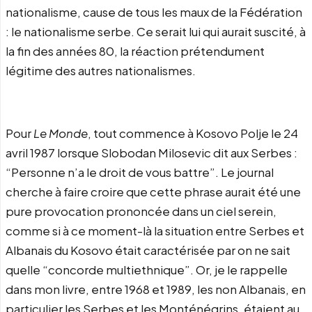
nationalisme, cause de tous les maux de la Fédération
: le nationalisme serbe. Ce serait lui qui aurait suscité, à
la fin des années 80, la réaction prétendument
légitime des autres nationalismes.
Pour
Le Monde
, tout commence à Kosovo Polje le 24
avril 1987 lorsque Slobodan Milosevic dit aux Serbes :
“Personne n’a le droit de vous battre”. Le journal
cherche à faire croire que cette phrase aurait été une
pure provocation prononcée dans un ciel serein,
comme si à ce moment-là la situation entre Serbes et
Albanais du Kosovo était caractérisée par on ne sait
quelle “concorde multiethnique”. Or, je le rappelle
dans mon livre, entre 1968 et 1989, les non Albanais, en
particulier les Serbes et les Monténégrins, étaient au