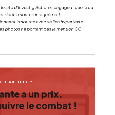
 le site d’Investig’Action n’engagent que le ou
 et dont la source indiquée est
ionnant la source avec un lien hypertexte
 les photos ne portant pas la mention CC
CET ARTICLE ?
nte a un prix.
uivre le combat !