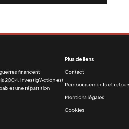
Plus de liens
s guerres financent
Contact
s 2004, Investig’Action est
Remboursements et retour
paix et une répartition
Mentions légales
Cookies