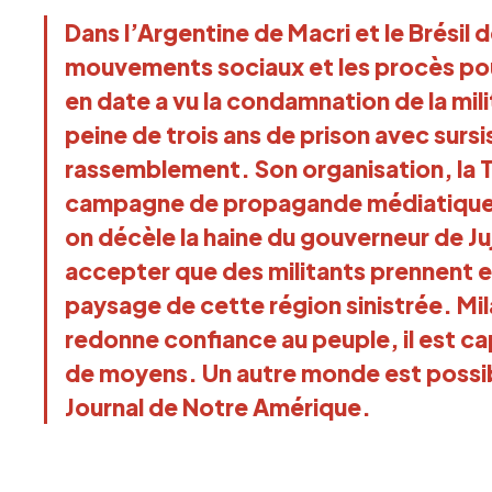
Dans l’Argentine de Macri et le Brésil 
mouvements sociaux et les procès pou
en date a vu la condamnation de la mil
peine de trois ans de prison avec sursis
rassemblement. Son organisation, la T
campagne de propagande médiatique s
on décèle la haine du gouverneur de Ju
accepter que des militants prennent en
paysage de cette région sinistrée. Mi
redonne confiance au peuple, il est c
de moyens. Un autre monde est possib
Journal de Notre Amérique.