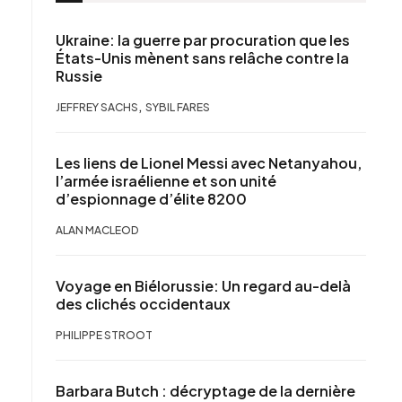
Ukraine: la guerre par procuration que les
États-Unis mènent sans relâche contre la
Russie
,
JEFFREY SACHS
SYBIL FARES
Les liens de Lionel Messi avec Netanyahou,
l’armée israélienne et son unité
d’espionnage d’élite 8200
ALAN MACLEOD
Voyage en Biélorussie: Un regard au-delà
des clichés occidentaux
PHILIPPE STROOT
Barbara Butch : décryptage de la dernière