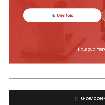
Une fois
Pourquoi fair
SHOW COMM