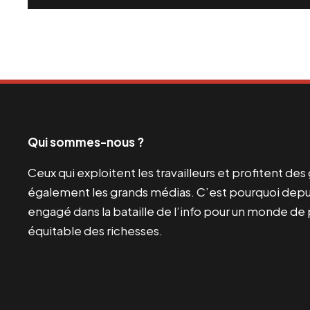
Qui sommes-nous ?
Ceux qui exploitent les travailleurs et profitent de
également les grands médias. C’est pourquoi depui
engagé dans la bataille de l’info pour un monde de 
équitable des richesses.
Facebook
Twitter
Instagram
YouTube
TikTok
Telegram
Lien