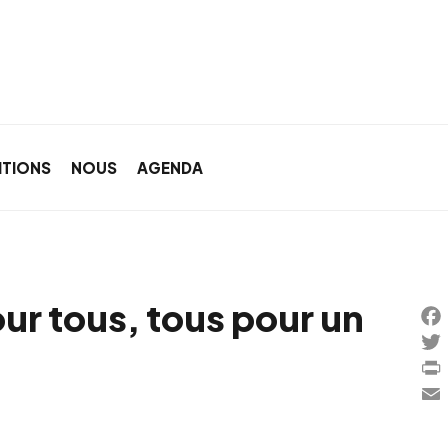
ITIONS
NOUS
AGENDA
ur tous, tous pour un
Fac
Twi
Prin
Ema