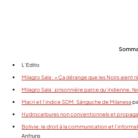
Somma
L’Edito
Milagro Sala : « Ça dérange que les Noirs aient r
Milagro Sala : prisonnière parce qu’indienne, 
Macri et l’indice SDM, Sánguche de Milanesa
pa
Hydrocarbures non conventionnels et propag
Bolivie: le droit à la communication et l’informa
Anfruns