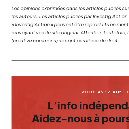
Les opinions exprimées dans les articles publiés sur
les auteurs. Les articles publiés par Investig’Action
« Investig’Action » peuvent être reproduits en ment
renvoyant vers le site original.
Attention toutefois,
(creative commons) ne sont pas libres de droit.
VOUS AVEZ AIMÉ 
L’info indépenda
Aidez-nous à pours