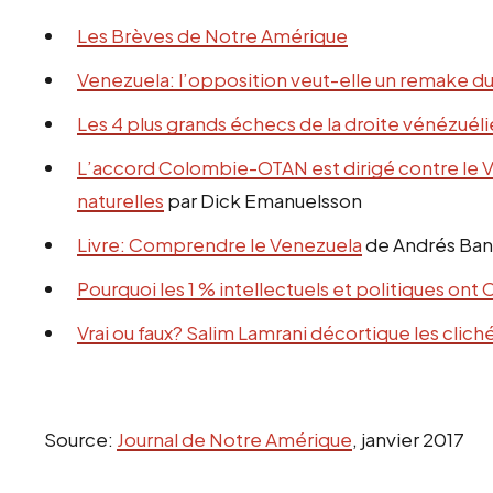
Les Brèves de Notre Amérique
Venezuela: l’opposition veut-elle un remake d
Les 4 plus grands échecs de la droite vénézuél
L’accord Colombie-OTAN est dirigé contre le Ve
naturelles
par Dick Emanuelsson
Livre: Comprendre le Venezuela
de Andrés Ban
Pourquoi les 1 % intellectuels et politiques ont
Vrai ou faux? Salim Lamrani décortique les clich
Source:
Journal de Notre Amérique
, janvier 2017