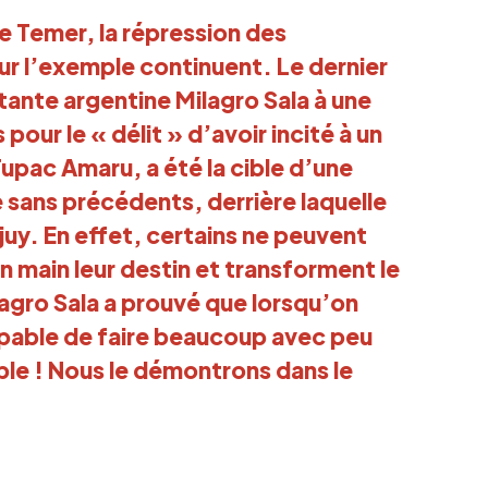
de Temer, la répression des
r l’exemple continuent. Le dernier
itante argentine Milagro Sala à une
 pour le « délit » d’avoir incité à un
upac Amaru, a été la cible d’une
ans précédents, derrière laquelle
juy. En effet, certains ne peuvent
 main leur destin et transforment le
lagro Sala a prouvé que lorsqu’on
apable de faire beaucoup avec peu
le ! Nous le démontrons dans le