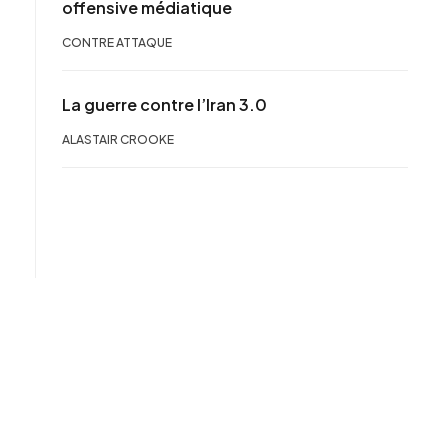
offensive médiatique
CONTRE ATTAQUE
La guerre contre l’Iran 3.0
ALASTAIR CROOKE