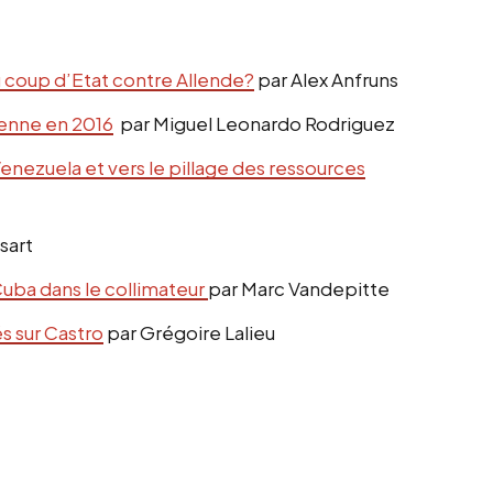
u coup d’Etat contre Allende?
par Alex Anfruns
ienne en 2016
par Miguel Leonardo Rodriguez
nezuela et vers le pillage des ressources
sart
 Cuba dans le collimateur
par Marc Vandepitte
és sur Castro
par Grégoire Lalieu