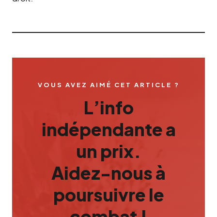
VOUS AVEZ AIMÉ CET ARTICLE ?
L’info
indépendante a
un prix.
Aidez-nous à
poursuivre le
combat !