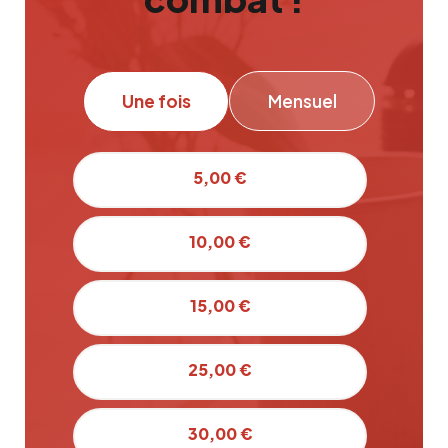
Une fois
Mensuel
5,00 €
10,00 €
15,00 €
25,00 €
30,00 €