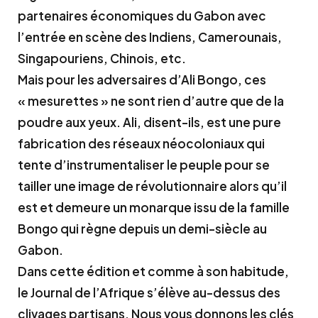
partenaires économiques du Gabon avec
l’entrée en scène des Indiens, Camerounais,
Singapouriens, Chinois, etc.
Mais pour les adversaires d’Ali Bongo, ces
« mesurettes » ne sont rien d’autre que de la
poudre aux yeux. Ali, disent-ils, est une pure
fabrication des réseaux néocoloniaux qui
tente d’instrumentaliser le peuple pour se
tailler une image de révolutionnaire alors qu’il
est et demeure un monarque issu de la famille
Bongo qui règne depuis un demi-siècle au
Gabon.
Dans cette édition et comme à son habitude,
le Journal de l’Afrique s’élève au-dessus des
clivages partisans. Nous vous donnons les clés