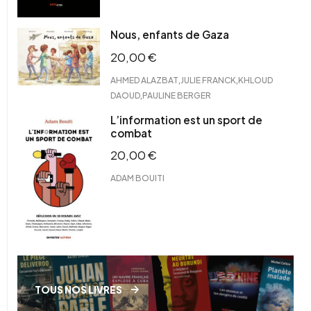
Nous, enfants de Gaza
20,00
€
,
,
AHMED ALAZBAT
JULIE FRANCK
KHLOUD
,
DAOUD
PAULINE BERGER
L’information est un sport de
combat
20,00
€
ADAM BOUITI
TOUS NOS LIVRES