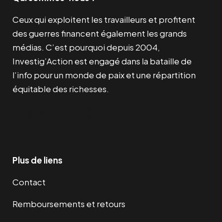
Ceux qui exploitent les travailleurs et profitent
des guerres financent également les grands
médias. C’est pourquoi depuis 2004,
Investig’Action est engagé dans la bataille de
l’info pour un monde de paix et une répartition
équitable des richesses.
Facebook
Twitter
Instagram
YouTube
TikTok
Telegram
Lien
Plus de liens
Contact
Remboursements et retours