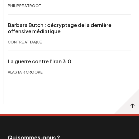
PHILIPPE STROOT
Barbara Butch : décryptage de la dernière
offensive médiatique
CONTRE ATTAQUE
La guerre contre l’Iran 3.0
ALASTAIR CROOKE
Qui sommes-nous ?