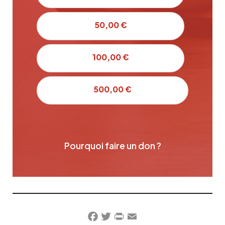
50,00 €
100,00 €
500,00 €
Pourquoi faire un don ?
Facebook
Twitter
PrintFriendly
Email