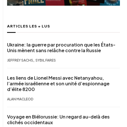
ARTICLES LES + LUS
Ukraine: la guerre par procuration que les États-
Unis mènent sans relâche contre la Russie
,
JEFFREY SACHS
SYBIL FARES
Les liens de Lionel Messi avec Netanyahou,
l’armée israélienne et son unité d’espionnage
d’élite 8200
ALAN MACLEOD
Voyage en Biélorussie: Un regard au-delà des
clichés occidentaux