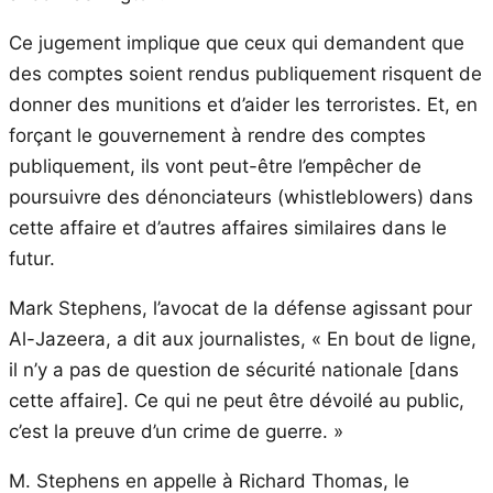
Ce jugement implique que ceux qui demandent que
des comptes soient rendus publiquement risquent de
donner des munitions et d’aider les terroristes. Et, en
forçant le gouvernement à rendre des comptes
publiquement, ils vont peut-être l’empêcher de
poursuivre des dénonciateurs (whistleblowers) dans
cette affaire et d’autres affaires similaires dans le
futur.
Mark Stephens, l’avocat de la défense agissant pour
Al-Jazeera, a dit aux journalistes, « En bout de ligne,
il n’y a pas de question de sécurité nationale [dans
cette affaire]. Ce qui ne peut être dévoilé au public,
c’est la preuve d’un crime de guerre. »
M. Stephens en appelle à Richard Thomas, le