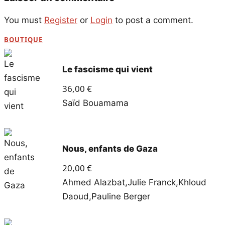
You must
Register
or
Login
to post a comment.
BOUTIQUE
Le fascisme qui vient
36,00
€
Saïd Bouamama
Nous, enfants de Gaza
20,00
€
Ahmed Alazbat
,
Julie Franck
,
Khloud
Daoud
,
Pauline Berger