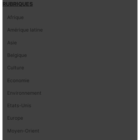
RUBRIQUES
Afrique
Amérique latine
Asie
Belgique
Culture
Economie
Environnement
Etats-Unis
Europe
Moyen-Orient