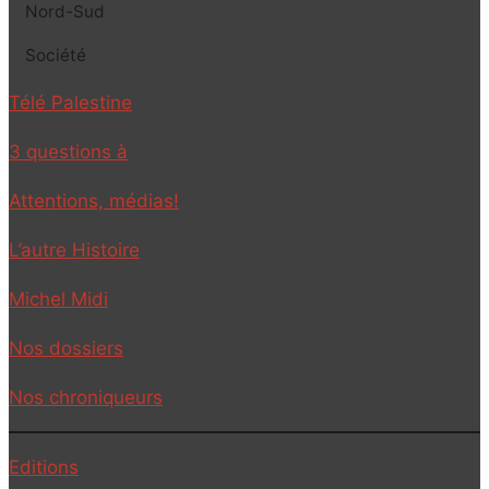
Nord-Sud
Société
Télé Palestine
3 questions à
Attentions, médias!
L’autre Histoire
Michel Midi
Nos dossiers
Nos chroniqueurs
Editions