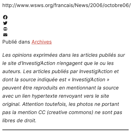
http://www.wsws.org/francais/News/2006/octobre06
Facebook
Twitter
PrintFriendly
Email
Publié dans
Archives
Les opinions exprimées dans les articles publiés sur
le site d’Investig’Action n’engagent que le ou les
auteurs. Les articles publiés par Investig’Action et
dont la source indiquée est « Investig’Action »
peuvent être reproduits en mentionnant la source
avec un lien hypertexte renvoyant vers le site
original.
Attention toutefois, les photos ne portant
pas la mention CC (creative commons) ne sont pas
libres de droit.