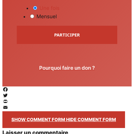
Une fois
Mensuel
PARTICIPER
Pourquoi faire un don ?
Facebook
Twitter
PrintFriendly
Email
SHOW COMMENT FORM
HIDE COMMENT FORM
Laisser un commentaire