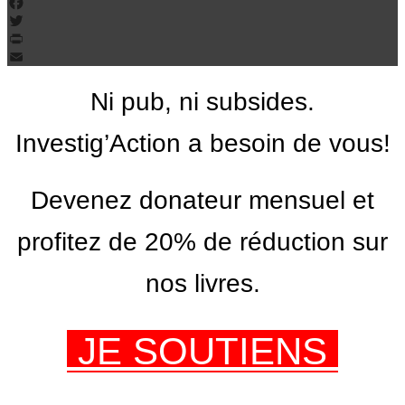
Facebook
Twitter
PrintFriendly
Email
Ni pub, ni subsides.
Investig’Action a besoin de vous!
Devenez donateur mensuel et
profitez de 20% de réduction sur
nos livres.
JE SOUTIENS