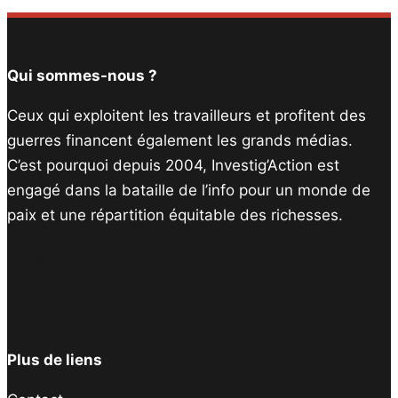
Qui sommes-nous ?
Ceux qui exploitent les travailleurs et profitent des
guerres financent également les grands médias.
C’est pourquoi depuis 2004, Investig’Action est
engagé dans la bataille de l’info pour un monde de
paix et une répartition équitable des richesses.
Facebook
Twitter
Instagram
YouTube
TikTok
Telegram
Lien
Plus de liens