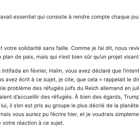
 travail essentiel qui consiste à rendre compte chaque jo
 votre solidarité sans faille. Comme je l’ai dit, nous rev
an de paix, mais qui n’est bien sûr qu’un projet visant
 Intifada en février, Haïm, vous avez déclaré que l’inten
 avez écrit à ce sujet, je cite, que cela « rappelait le d
ble problème des réfugiés juifs du Reich allemand en juill
saient d’accueillir des réfugiés. À bien des égards, Tru
 il s’en est pris au groupe le plus décrié de la planète,
r, mais vous auriez pu l’écrire hier, et je voudrais sim
 votre réaction à ce sujet.