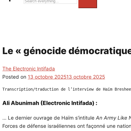
Search
everything...
Le « génocide démocratique
The Electronic Intifada
Posted on
13 octobre 2025
13 octobre 2025
Transcription/traduction de l’interview de Haïm Breshee
Ali Abunimah (Electronic Intifada) :
… Le dernier ouvrage de Haïm s’intitule
An Army Like 
Forces de défense israéliennes ont façonné une nation