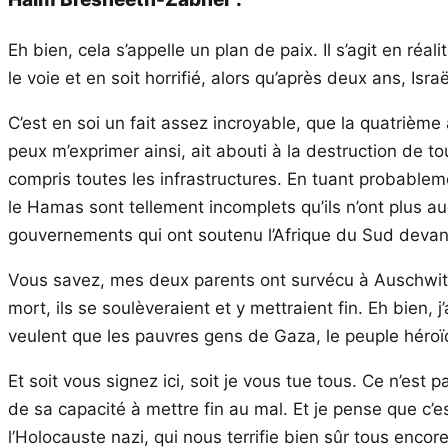
Eh bien, cela s’appelle un plan de paix. Il s’agit en réal
le voie et en soit horrifié, alors qu’après deux ans, Isr
C’est en soi un fait assez incroyable, que la quatrième
peux m’exprimer ainsi, ait abouti à la destruction de to
compris toutes les infrastructures. En tuant probableme
le Hamas sont tellement incomplets qu’ils n’ont plus au
gouvernements qui ont soutenu l’Afrique du Sud devant 
Vous savez, mes deux parents ont survécu à Auschwitz e
mort, ils se soulèveraient et y mettraient fin. Eh bien, 
veulent que les pauvres gens de Gaza, le peuple héroï
Et soit vous signez ici, soit je vous tue tous. Ce n’es
de sa capacité à mettre fin au mal. Et je pense que c’es
l’Holocauste nazi, qui nous terrifie bien sûr tous encore