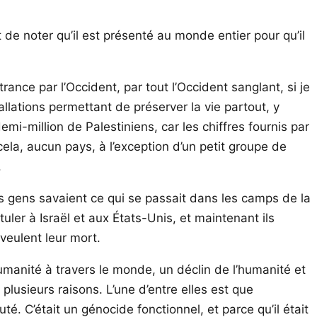
ant de noter qu’il est présenté au monde entier pour qu’il
ance par l’Occident, par tout l’Occident sanglant, si je
allations permettant de préserver la vie partout, y
i-million de Palestiniens, car les chiffres fournis par
ela, aucun pays, à l’exception d’un petit groupe de
.
s gens savaient ce qui se passait dans les camps de la
tuler à Israël et aux États-Unis, et maintenant ils
veulent leur mort.
humanité à travers le monde, un déclin de l’humanité et
plusieurs raisons. L’une d’entre elles est que
té. C’était un génocide fonctionnel, et parce qu’il était