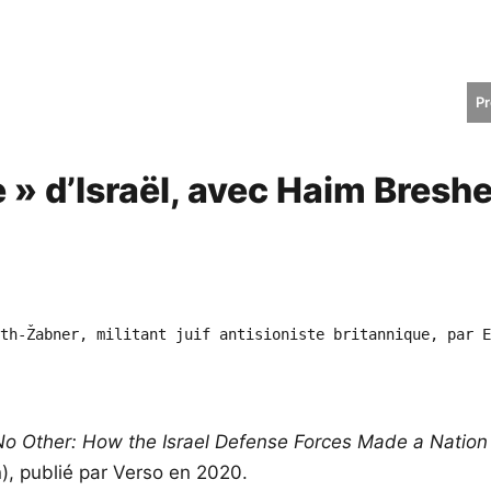
Pr
 » d’Israël, avec Haim Bres
th-Žabner, militant juif antisioniste britannique, par E
No Other: How the Israel Defense Forces Made a Natio
), publié par Verso en 2020.