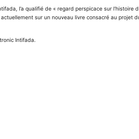
tifada, l’a qualifié de « regard perspicace sur l’histoire du
lle actuellement sur un nouveau livre consacré au projet du
ronic Intifada.