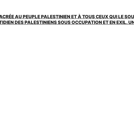
ACRÉE AU PEUPLE PALESTINIEN ET À TOUS CEUX QUI LE SO
EN DES PALESTINIENS SOUS OCCUPATION ET EN EXIL. UNE