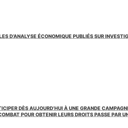
LES D’ANALYSE ÉCONOMIQUE PUBLIÉS SUR INVESTI
TICIPER DÈS AUJOURD’HUI À UNE GRANDE CAMPAGNE
 COMBAT POUR OBTENIR LEURS DROITS PASSE PAR 