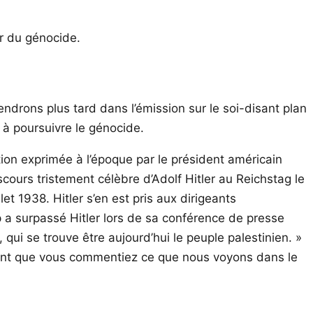
ur du génocide.
iendrons plus tard dans l’émission sur le soi-disant plan
 à poursuivre le génocide.
tion exprimée à l’époque par le président américain
iscours tristement célèbre d’Adolf Hitler au Reichstag le
et 1938. Hitler s’en est pris aux dirigeants
mp a surpassé Hitler lors de sa conférence de presse
 qui se trouve être aujourd’hui le peuple palestinien. »
plement que vous commentiez ce que nous voyons dans le