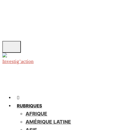
Skip
to
main
content
RUBRIQUES
AFRIQUE
AMÉRIQUE LATINE
ASIE