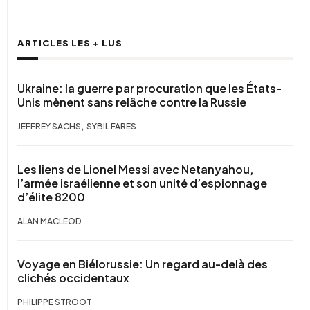
ARTICLES LES + LUS
Ukraine: la guerre par procuration que les États-
Unis mènent sans relâche contre la Russie
,
JEFFREY SACHS
SYBIL FARES
Les liens de Lionel Messi avec Netanyahou,
l’armée israélienne et son unité d’espionnage
d’élite 8200
ALAN MACLEOD
Voyage en Biélorussie: Un regard au-delà des
clichés occidentaux
PHILIPPE STROOT