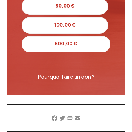
50,00 €
100,00 €
500,00 €
Pourquoi faire un don ?
Facebook
Twitter
PrintFriendly
Email