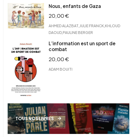
Nous, enfants de Gaza
20,00
€
,
,
AHMED ALAZBAT
JULIE FRANCK
KHLOUD
,
DAOUD
PAULINE BERGER
L’information est un sport de
combat
20,00
€
ADAM BOUITI
TOUS NOS LIVRES