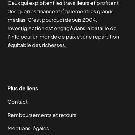
Ceux qui exploitent les travailleurs et profitent
des guerres financent également les grands
médias. C’est pourquoi depuis 2004,
Investig’Action est engagé dans la bataille de
l’info pour un monde de paix et une répartition
équitable des richesses.
Facebook
Twitter
Instagram
YouTube
TikTok
Telegram
Lien
Plus de liens
Contact
Remboursements et retours
Mentions légales