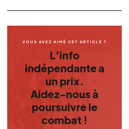
VOUS AVEZ AIMÉ CET ARTICLE ?
L’info
indépendante a
un prix.
Aidez-nous à
poursuivre le
combat !