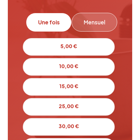
Une fois
Mensuel
5,00 €
10,00 €
15,00 €
25,00 €
30,00 €