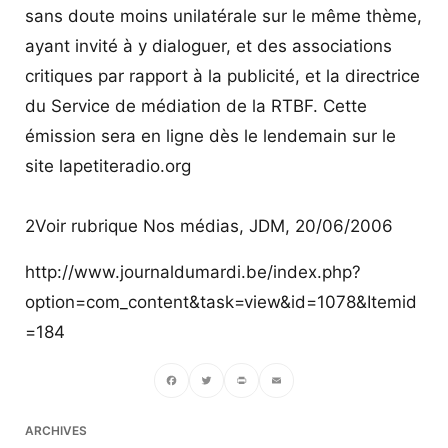
sans doute moins unilatérale sur le même thème,
ayant invité à y dialoguer, et des associations
critiques par rapport à la publicité, et la directrice
du Service de médiation de la RTBF. Cette
émission sera en ligne dès le lendemain sur le
site lapetiteradio.org
2Voir rubrique Nos médias, JDM, 20/06/2006
http://www.journaldumardi.be/index.php?
option=com_content&task=view&id=1078&Itemid
=184
Facebook
Twitter
PrintFriendly
Email
ARCHIVES