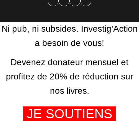
Facebook
Twitter
PrintFriendly
Email
Ni pub, ni subsides. Investig’Action
a besoin de vous!
Devenez donateur mensuel et
profitez de 20% de réduction sur
nos livres.
JE SOUTIENS