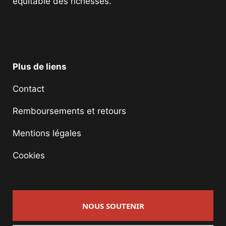
équitable des richesses.
Facebook
Twitter
Instagram
YouTube
TikTok
Telegram
Lien
Plus de liens
Contact
Remboursements et retours
Mentions légales
Cookies
NOUS SOUTENIR