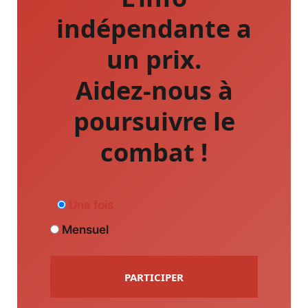
indépendante a
un prix.
Aidez-nous à
poursuivre le
combat !
Une fois
Mensuel
PARTICIPER