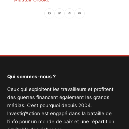
Facebook
Twitter
PrintFriendly
Email
Qui sommes-nous ?
Ceux qui exploitent les travailleurs et profitent
des guerres financent également les grands
médias. C’est pourquoi depuis 2004,
Investig’Action est engagé dans la bataille de
l’info pour un monde de paix et une répartition