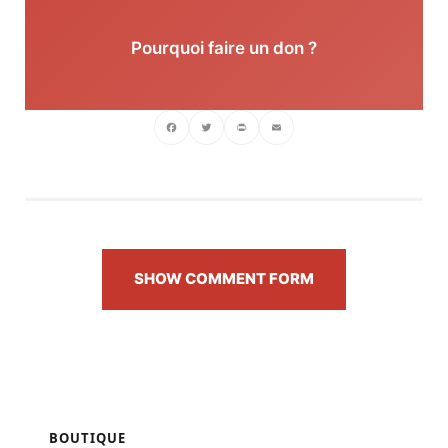
Pourquoi faire un don ?
Facebook
Twitter
PrintFriendly
Email
SHOW COMMENT FORM
BOUTIQUE