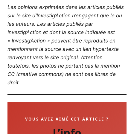
Les opinions exprimées dans les articles publiés
sur le site d’Investig’Action n’engagent que le ou
les auteurs. Les articles publiés par
Investig’Action et dont la source indiquée est
« Investig’Action » peuvent être reproduits en
mentionnant la source avec un lien hypertexte
renvoyant vers le site original.
Attention
toutefois, les photos ne portant pas la mention
CC (creative commons) ne sont pas libres de
droit.
VOUS AVEZ AIMÉ CET ARTICLE ?
L’info