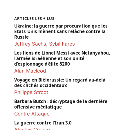
ARTICLES LES + LUS
Ukraine: la guerre par procuration que les
États-Unis mènent sans relâche contre la
Russie
Jeffrey Sachs
,
Sybil Fares
Les liens de Lionel Messi avec Netanyahou,
l’armée israélienne et son unité
d’espionnage d’élite 8200
Alan Macleod
Voyage en Biélorussie: Un regard au-delà
des clichés occidentaux
Philippe Stroot
Barbara Butch : décryptage de la dernière
offensive médiatique
Contre Attaque
La guerre contre l’Iran 3.0
Alastair Crooke