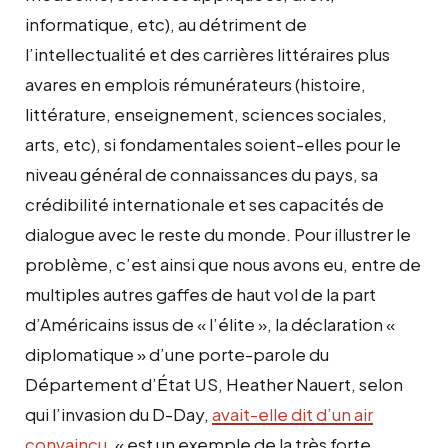
informatique, etc), au détriment de
l’intellectualité et des carrières littéraires plus
avares en emplois rémunérateurs (histoire,
littérature, enseignement, sciences sociales,
arts, etc), si fondamentales soient-elles pour le
niveau général de connaissances du pays, sa
crédibilité internationale et ses capacités de
dialogue avec le reste du monde. Pour illustrer le
problème, c’est ainsi que nous avons eu, entre de
multiples autres gaffes de haut vol de la part
d’Américains issus de « l’élite », la déclaration «
diplomatique » d’une porte-parole du
Département d’État US, Heather Nauert, selon
qui l’invasion du D-Day,
avait-elle dit d’un air
convaincu
, « est un exemple de la très forte