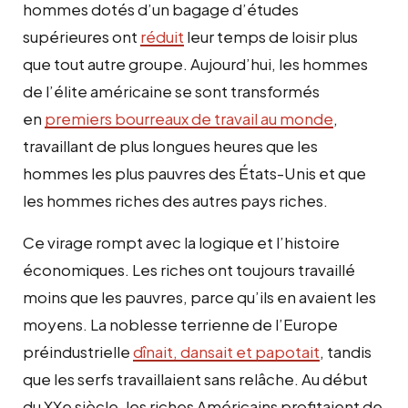
hommes dotés d’un bagage d’études
supérieures ont
réduit
leur temps de loisir plus
que tout autre groupe. Aujourd’hui, les hommes
de l’élite américaine se sont transformés
en
premiers bourreaux de travail au monde
,
travaillant de plus longues heures que les
hommes les plus pauvres des États-Unis et que
les hommes riches des autres pays riches.
Ce virage rompt avec la logique et l’histoire
économiques. Les riches ont toujours travaillé
moins que les pauvres, parce qu’ils en avaient les
moyens. La noblesse terrienne de l’Europe
préindustrielle
dînait, dansait et papotait
, tandis
que les serfs travaillaient sans relâche. Au début
du XXe siècle, les riches Américains profitaient de