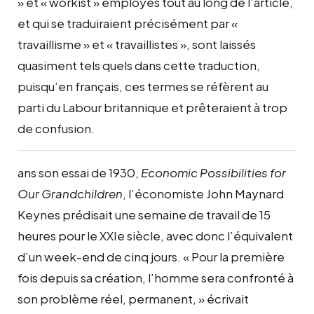
» et « workist » employés tout au long de l’article,
et qui se traduiraient précisément par «
travaillisme » et « travaillistes », sont laissés
quasiment tels quels dans cette traduction,
puisqu’en français, ces termes se réfèrent au
parti du Labour britannique et prêteraient à trop
de confusion.
ans son essai de 1930,
Economic Possibilities for
Our Grandchildren
, l’économiste John Maynard
Keynes prédisait une semaine de travail de 15
heures pour le XXIe siècle, avec donc l’équivalent
d’un week-end de cinq jours. « Pour la première
fois depuis sa création, l’homme sera confronté à
son problème réel, permanent, » écrivait