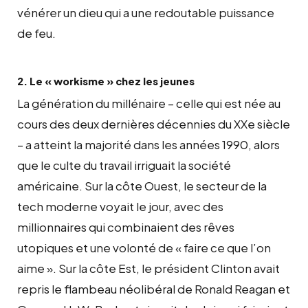
vénérer un dieu qui a une redoutable puissance
de feu.
2. Le « workisme » chez les jeunes
La génération du millénaire – celle qui est née au
cours des deux dernières décennies du XXe siècle
– a atteint la majorité dans les années 1990, alors
que le culte du travail irriguait la société
américaine. Sur la côte Ouest, le secteur de la
tech moderne voyait le jour, avec des
millionnaires qui combinaient des rêves
utopiques et une volonté de « faire ce que l’on
aime ». Sur la côte Est, le président Clinton avait
repris le flambeau néolibéral de Ronald Reagan et