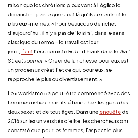
raison que les chrétiens pieux vont à l’église le
dimanche : parce que c’est là qu’ils se sentent le
plus eux-mêmes. « Pour beaucoup de riches
d’aujourd’hui, il n’y a pas de ‘loisirs’, dans le sens
classique du terme – le travail est leur
jeu »,
écrit
l’économiste Robert Frank dans le
Wall
Street Journal
. « Créer de la richesse pour eux est
un processus créatif et ce qui, pour eux, se
rapproche le plus du divertissement. »
Le « workisme » a peut-être commencé avec des
hommes riches, mais il s’étend chez les gens des
deux sexes et de tous âges. Dans une
enquête
de
2018 sur les universités d’élite, les chercheurs ont
constaté que pour les femmes, l’aspect le plus