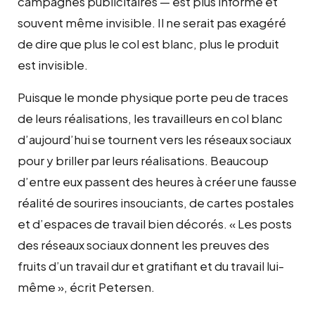
campagnes publicitaires — est plus informe et
souvent même invisible. Il ne serait pas exagéré
de dire que plus le col est blanc, plus le produit
est invisible.
Puisque le monde physique porte peu de traces
de leurs réalisations, les travailleurs en col blanc
d’aujourd’hui se tournent vers les réseaux sociaux
pour y briller par leurs réalisations. Beaucoup
d’entre eux passent des heures à créer une fausse
réalité de sourires insouciants, de cartes postales
et d’espaces de travail bien décorés. « Les posts
des réseaux sociaux donnent les preuves des
fruits d’un travail dur et gratifiant et du travail lui-
même », écrit Petersen.