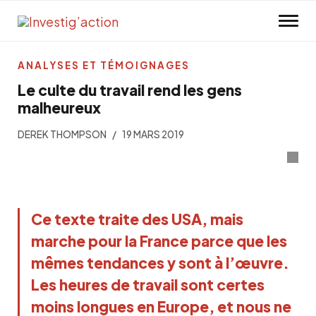
Skip to main content
ANALYSES ET TÉMOIGNAGES
Le culte du travail rend les gens
malheureux
DEREK THOMPSON
19 MARS 2019
Ce texte traite des USA, mais
marche pour la France parce que les
mêmes tendances y sont à l’œuvre.
Les heures de travail sont certes
moins longues en Europe, et nous ne