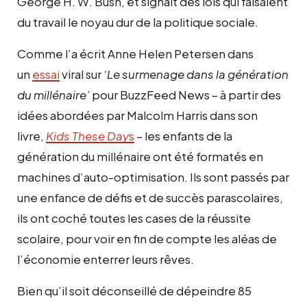
George H. W. Bush, et signait des lois qui faisaient
du travail le noyau dur de la politique sociale.
Comme l’a écrit Anne Helen Petersen dans
un
essai
viral sur
‘Le surmenage dans la génération
du millénaire’
pour BuzzFeed News – à partir des
idées abordées par Malcolm Harris dans son
livre,
Kids These Day
s
– les enfants de la
génération du millénaire ont été formatés en
machines d’auto-optimisation. Ils sont passés par
une enfance de défis et de succès parascolaires,
ils ont coché toutes les cases de la réussite
scolaire, pour voir en fin de compte les aléas de
l’économie enterrer leurs rêves.
Bien qu’il soit déconseillé de dépeindre 85