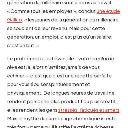
génération du millénaire sont accros au travail.
« Comme tous les employés », conclut
une étude
Gallup
, « les jeunes de la génération du millénaire
se soucient de leur revenu. Mais pour cette
génération, un emploi, c’est plus qu’un salaire,
c’est un but. »
Le problème de cet évangile –
votre emploi de
rêve est là, alors n’arrêtez jamais de vous
échiner
— c’est que c’est une recette parfaite
pour vous épuiser spirituellement et
physiquement. De longues heures de travail ne
rendent personne plus productif ou plus créatif ;
elles rendent les gens
stressés, fatigués et amers
.
Mais le mythe du surmenage «bénéfique » reste
très fort « parce qu’il justifie l’extrême richesse