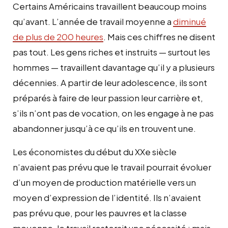
Certains Américains travaillent beaucoup moins
qu’avant. L’année de travail moyenne a
diminué
de plus de 200 heures
. Mais ces chiffres ne disent
pas tout. Les gens riches et instruits — surtout les
hommes — travaillent davantage qu’il y a plusieurs
décennies. A partir de leur adolescence, ils sont
préparés à faire de leur passion leur carrière et,
s’ils n’ont pas de vocation, on les engage à ne pas
abandonner jusqu’à ce qu’ils en trouvent une.
Les économistes du début du XXe siècle
n’avaient pas prévu que le travail pourrait évoluer
d’un moyen de production matérielle vers un
moyen d’expression de l’identité. Ils n’avaient
pas prévu que, pour les pauvres et la classe
moyenne, le travail resterait une nécessité ; mais