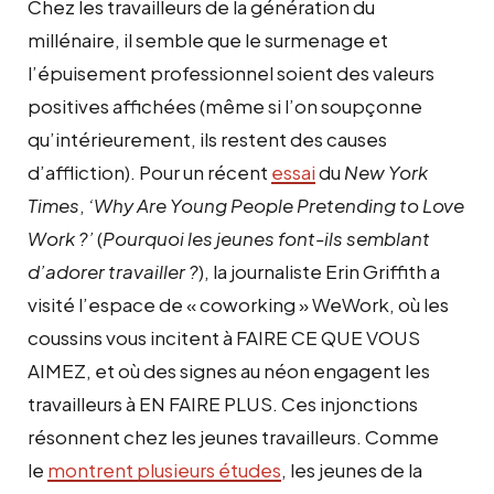
Chez les travailleurs de la génération du
millénaire, il semble que le surmenage et
l’épuisement professionnel soient des valeurs
positives affichées (même si l’on soupçonne
qu’intérieurement, ils restent des causes
d’affliction). Pour un récent
essai
du
New York
Times
,
‘Why Are Young People Pretending to Love
Work ?’
(
Pourquoi les jeunes font-ils semblant
d’adorer travailler ?
), la journaliste Erin Griffith a
visité l’espace de « coworking » WeWork, où les
coussins vous incitent à FAIRE CE QUE VOUS
AIMEZ, et où des signes au néon engagent les
travailleurs à EN FAIRE PLUS. Ces injonctions
résonnent chez les jeunes travailleurs. Comme
le
montrent plusieurs études
, les jeunes de la