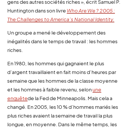
gens des autres sociétés riches », écrit Samuel P.
Huntington dans son livre
Who Are We ? 2005 :
The Challenges to America’s National Identity.
Un groupe a mené le développement des
inégalités dans le temps de travail : les hommes
riches.
En 1980, les hommes qui gagnaient le plus
d’argent travaillaient en fait moins d’heures par
semaine que les hommes de la classe moyenne
et les hommes à faible revenu, selon
une
enquête
de la Fed de Minneapolis. Mais cela a
changé. En 2005, les 10 % d’hommes mariés les
plus riches avaient la semaine de travail la plus
longue, en moyenne. Dans le même temps, les