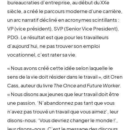
bureaucraties d’entreprise, au début du XXe
siècle, a créé le parcours moderne d’une carrière,
un arc narratif décliné en acronymes scintillants :
VP (vice président), SVP (
Senior Vice President
),
PDG. Le résultat est que pour les travailleurs
d’aujourd’hui, ne pas trouver son emploi
vocationnel, c’est rater sa vie.
« Nous avons créé cette idée selon laquelle le
sens de la vie doit résider dans le travail », dit Oren
Cass, auteur du livre
The Once and Future Worker
.
« Nous disons aux jeunes que leur travail doit être
une passion. ‘N’abandonnez pas tant que vous
n’avez pas trouvé un travail que vous aimez’, leur
disons-nous. ‘Vous devriez changer le monde !’,
leur disons-nous. C’est le message des discours