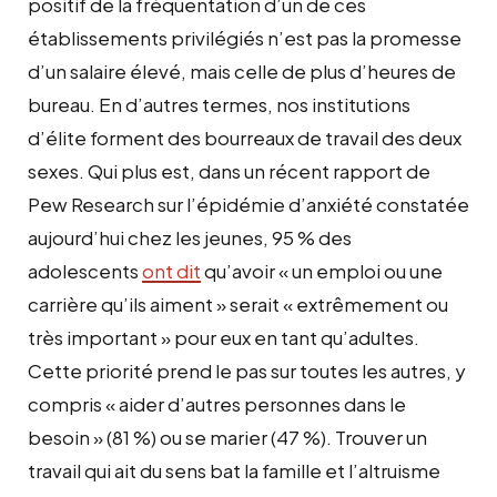
positif de la fréquentation d’un de ces
établissements privilégiés n’est pas la promesse
d’un salaire élevé, mais celle de plus d’heures de
bureau. En d’autres termes, nos institutions
d’élite forment des bourreaux de travail des deux
sexes. Qui plus est, dans un récent rapport de
Pew Research sur l’épidémie d’anxiété constatée
aujourd’hui chez les jeunes, 95 % des
adolescents
ont dit
qu’avoir « un emploi ou une
carrière qu’ils aiment » serait « extrêmement ou
très important » pour eux en tant qu’adultes.
Cette priorité prend le pas sur toutes les autres, y
compris « aider d’autres personnes dans le
besoin » (81 %) ou se marier (47 %). Trouver un
travail qui ait du sens bat la famille et l’altruisme